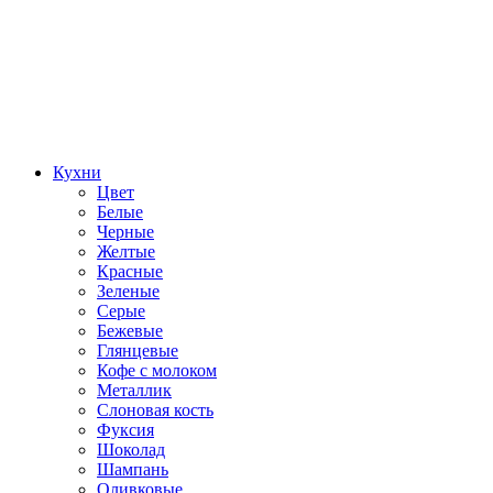
Кухни
Цвет
Белые
Черные
Желтые
Красные
Зеленые
Серые
Бежевые
Глянцевые
Кофе с молоком
Металлик
Слоновая кость
Фуксия
Шоколад
Шампань
Оливковые