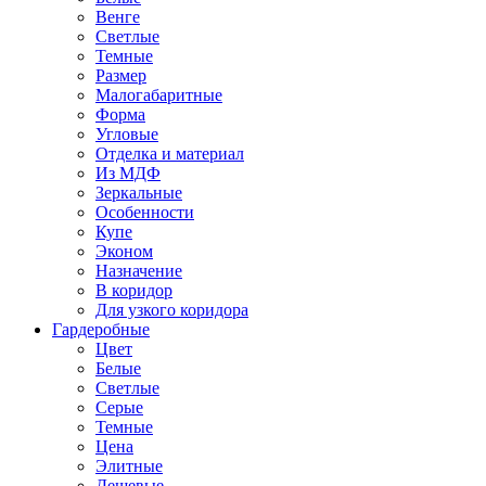
Венге
Светлые
Темные
Размер
Малогабаритные
Форма
Угловые
Отделка и материал
Из МДФ
Зеркальные
Особенности
Купе
Эконом
Назначение
В коридор
Для узкого коридора
Гардеробные
Цвет
Белые
Светлые
Серые
Темные
Цена
Элитные
Дешевые