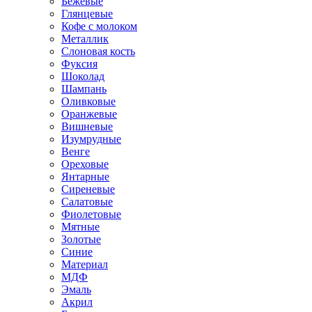
Бежевые
Глянцевые
Кофе с молоком
Металлик
Слоновая кость
Фуксия
Шоколад
Шампань
Оливковые
Оранжевые
Вишневые
Изумрудные
Венге
Ореховые
Янтарные
Сиреневые
Салатовые
Фиолетовые
Мятные
Золотые
Синие
Материал
МДФ
Эмаль
Акрил