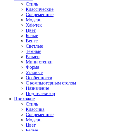
Стиль
Классические
Современные
Модерн
Хай-тек
Цвет
Белые
Венге
Светлые
Темные
Размер
Мини стенки
Форма
Угловые
Особенности
С компьютерным столом
Назначение
Под телевизор
Прихожие
Стиль
Классика
Современные
Модерн
Цвет
Белые