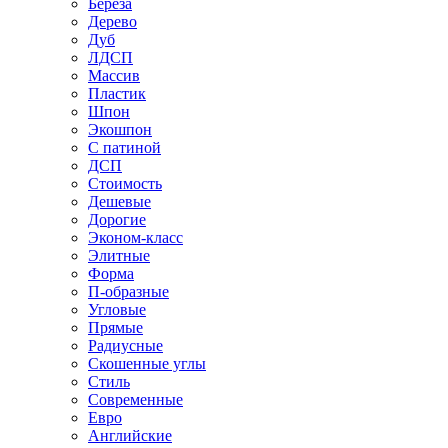
Береза
Дерево
Дуб
ЛДСП
Массив
Пластик
Шпон
Экошпон
С патиной
ДСП
Стоимость
Дешевые
Дорогие
Эконом-класс
Элитные
Форма
П-образные
Угловые
Прямые
Радиусные
Скошенные углы
Стиль
Современные
Евро
Английские