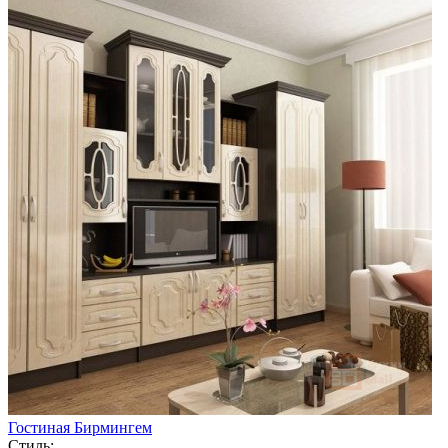
Гостиная Бирмингем
Стиль: