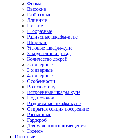
Форма
Высокие
Г-образные
Длинные
Низкие
П-образные
Радиусные шкафы-купе
Широкие
Угловые шкафы-купе
Закругленный фасад
Количество дверей
2-х дверные
3-х дверные
4-х дверные
Особенности
Во всю стену
Встроенные шкафы-купе
Под потолок
Раздвижные шкафы-купе
Открытая секция посередине
Распашные
Гардероб
Для маленького помещения
Эконом
Гостиные