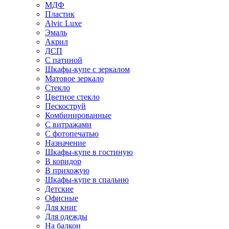
МДФ
Пластик
Alvic Luxe
Эмаль
Акрил
ДСП
С патиной
Шкафы-купе с зеркалом
Матовое зеркало
Стекло
Цветное стекло
Пескоструй
Комбинированные
С витражами
С фотопечатью
Назначение
Шкафы-купе в гостиную
В коридор
В прихожую
Шкафы-купе в спальню
Детские
Офисные
Для книг
Для одежды
На балкон