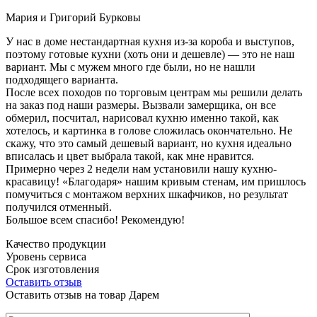
Мария и Григорий Бурковы
У нас в доме нестандартная кухня из-за короба и выступов,
поэтому готовые кухни (хоть они и дешевле) — это не наш
вариант. Мы с мужем много где были, но не нашли
подходящего варианта.
После всех походов по торговым центрам мы решили делать
на заказ под наши размеры. Вызвали замерщика, он все
обмерил, посчитал, нарисовал кухню именно такой, как
хотелось, и картинка в голове сложилась окончательно. Не
скажу, что это самый дешевый вариант, но кухня идеально
вписалась и цвет выбрала такой, как мне нравится.
Примерно через 2 недели нам установили нашу кухню-
красавицу! «Благодаря» нашим кривым стенам, им пришлось
помучиться с монтажом верхних шкафчиков, но результат
получился отменный.
Большое всем спасибо! Рекомендую!
Качество продукции
Уровень сервиса
Срок изготовления
Оставить отзыв
Оставить отзыв на товар Дарем