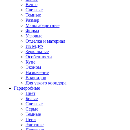
Венге
Светлые
Темные
Размер
Малогабаритные
Форма
Угловые
Отделка и материал
Из МДФ
Зеркальные
Особенности
Купе
Эконом
Назначение
В коридор
Для узкого коридора
Гардеробные
Цвет
Белые
Светлые
Серые
Темные
Цена
Элитные
Дешевые