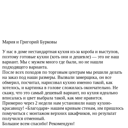
Мария и Григорий Бурковы
У нас в доме нестандартная кухня из-за короба и выступов,
поэтому готовые кухни (хоть они и дешевле) — это не наш
вариант. Мы с мужем много где были, но не нашли
подходящего варианта.
После всех походов по торговым центрам мы решили делать
на заказ под наши размеры. Вызвали замерщика, он все
обмерил, посчитал, нарисовал кухню именно такой, как
хотелось, и картинка в голове сложилась окончательно. Не
скажу, что это самый дешевый вариант, но кухня идеально
вписалась и цвет выбрала такой, как мне нравится.
Примерно через 2 недели нам установили нашу кухню-
красавицу! «Благодаря» нашим кривым стенам, им пришлось
помучиться с монтажом верхних шкафчиков, но результат
получился отменный.
Большое всем спасибо! Рекомендую!