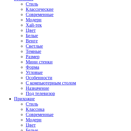
Стиль
Классические
Современные
Модерн
Хай-тек
Цвет
Белые
Венге
Светлые
Темные
Размер
Мини стенки
Форма
Угловые
Особенности
С компьютерным столом
Назначение
Под телевизор
Прихожие
Стиль
Классика
Современные
Модерн
Цвет
Белые