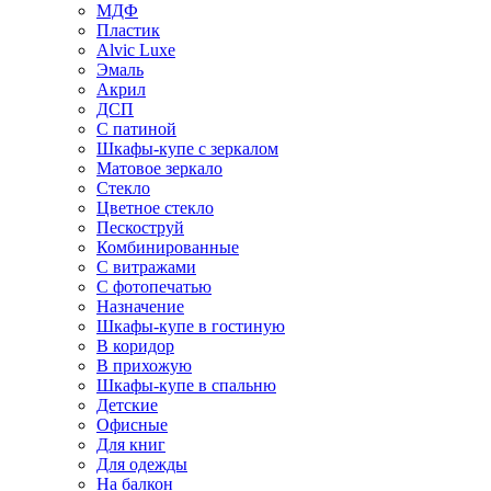
МДФ
Пластик
Alvic Luxe
Эмаль
Акрил
ДСП
С патиной
Шкафы-купе с зеркалом
Матовое зеркало
Стекло
Цветное стекло
Пескоструй
Комбинированные
С витражами
С фотопечатью
Назначение
Шкафы-купе в гостиную
В коридор
В прихожую
Шкафы-купе в спальню
Детские
Офисные
Для книг
Для одежды
На балкон