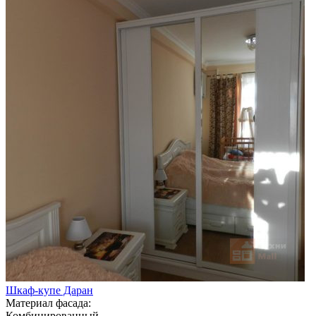
Шкаф-купе Даран
Материал фасада:
Комбинированный