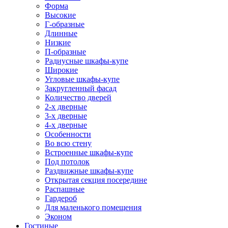
Форма
Высокие
Г-образные
Длинные
Низкие
П-образные
Радиусные шкафы-купе
Широкие
Угловые шкафы-купе
Закругленный фасад
Количество дверей
2-х дверные
3-х дверные
4-х дверные
Особенности
Во всю стену
Встроенные шкафы-купе
Под потолок
Раздвижные шкафы-купе
Открытая секция посередине
Распашные
Гардероб
Для маленького помещения
Эконом
Гостиные