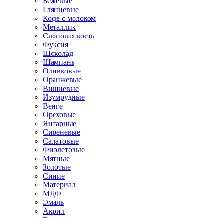
Бежевые
Глянцевые
Кофе с молоком
Металлик
Слоновая кость
Фуксия
Шоколад
Шампань
Оливковые
Оранжевые
Вишневые
Изумрудные
Венге
Ореховые
Янтарные
Сиреневые
Салатовые
Фиолетовые
Мятные
Золотые
Синие
Материал
МДФ
Эмаль
Акрил