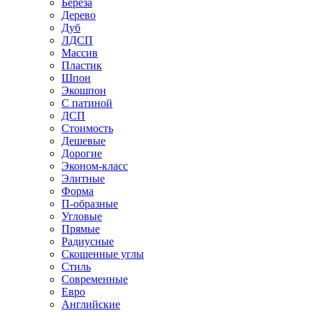
Береза
Дерево
Дуб
ЛДСП
Массив
Пластик
Шпон
Экошпон
С патиной
ДСП
Стоимость
Дешевые
Дорогие
Эконом-класс
Элитные
Форма
П-образные
Угловые
Прямые
Радиусные
Скошенные углы
Стиль
Современные
Евро
Английские