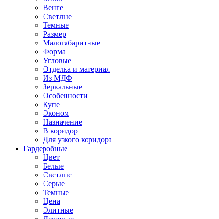
Венге
Светлые
Темные
Размер
Малогабаритные
Форма
Угловые
Отделка и материал
Из МДФ
Зеркальные
Особенности
Купе
Эконом
Назначение
В коридор
Для узкого коридора
Гардеробные
Цвет
Белые
Светлые
Серые
Темные
Цена
Элитные
Дешевые