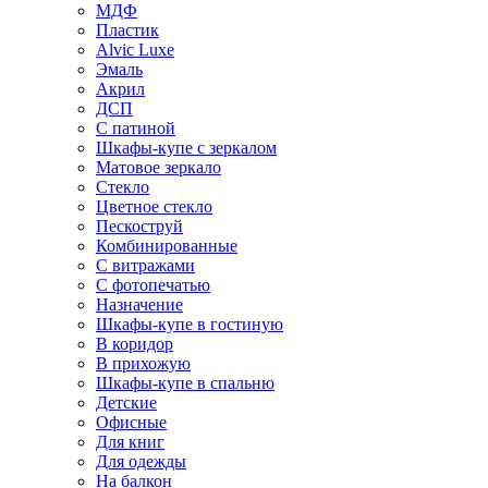
МДФ
Пластик
Alvic Luxe
Эмаль
Акрил
ДСП
С патиной
Шкафы-купе с зеркалом
Матовое зеркало
Стекло
Цветное стекло
Пескоструй
Комбинированные
С витражами
С фотопечатью
Назначение
Шкафы-купе в гостиную
В коридор
В прихожую
Шкафы-купе в спальню
Детские
Офисные
Для книг
Для одежды
На балкон