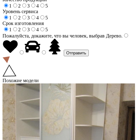
1
2
3
4
5
Уровень сервиса
1
2
3
4
5
Срок изготовления
1
2
3
4
5
Пожалуйста, докажите, что вы человек, выбрав
Дерево
.
Похожие модели