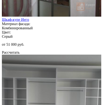
Шкаф-купе Иего
Материал фасада:
Комбинированный
Цвет:
Серый
от 51 000 руб.
Рассчитать