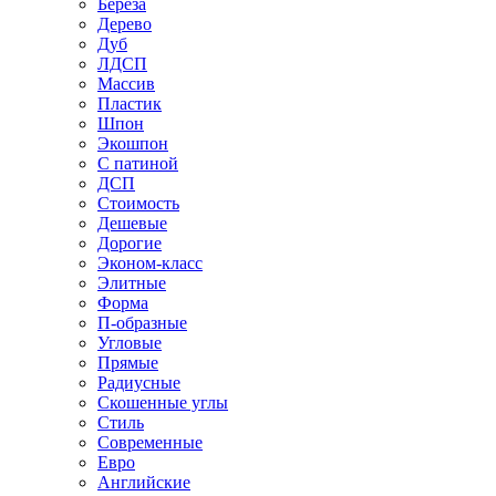
Береза
Дерево
Дуб
ЛДСП
Массив
Пластик
Шпон
Экошпон
С патиной
ДСП
Стоимость
Дешевые
Дорогие
Эконом-класс
Элитные
Форма
П-образные
Угловые
Прямые
Радиусные
Скошенные углы
Стиль
Современные
Евро
Английские