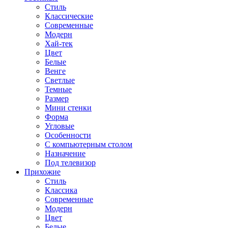
Стиль
Классические
Современные
Модерн
Хай-тек
Цвет
Белые
Венге
Светлые
Темные
Размер
Мини стенки
Форма
Угловые
Особенности
С компьютерным столом
Назначение
Под телевизор
Прихожие
Стиль
Классика
Современные
Модерн
Цвет
Белые