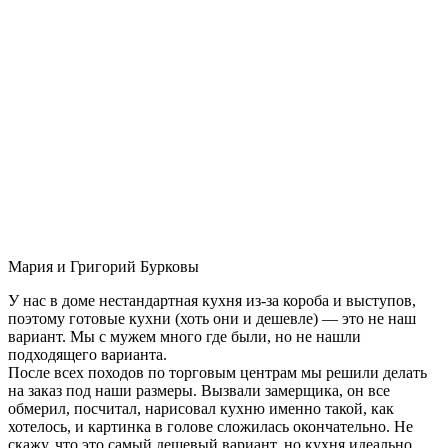
Мария и Григорий Бурковы
У нас в доме нестандартная кухня из-за короба и выступов,
поэтому готовые кухни (хоть они и дешевле) — это не наш
вариант. Мы с мужем много где были, но не нашли
подходящего варианта.
После всех походов по торговым центрам мы решили делать
на заказ под наши размеры. Вызвали замерщика, он все
обмерил, посчитал, нарисовал кухню именно такой, как
хотелось, и картинка в голове сложилась окончательно. Не
скажу, что это самый дешевый вариант, но кухня идеально