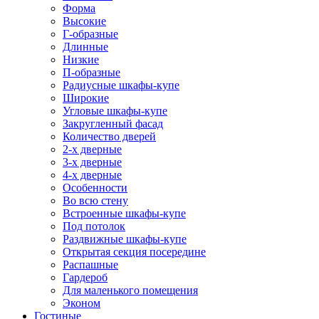
Форма
Высокие
Г-образные
Длинные
Низкие
П-образные
Радиусные шкафы-купе
Широкие
Угловые шкафы-купе
Закругленный фасад
Количество дверей
2-х дверные
3-х дверные
4-х дверные
Особенности
Во всю стену
Встроенные шкафы-купе
Под потолок
Раздвижные шкафы-купе
Открытая секция посередине
Распашные
Гардероб
Для маленького помещения
Эконом
Гостиные