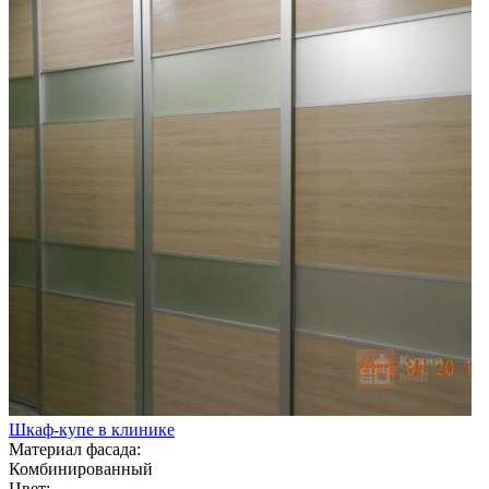
Шкаф-купе в клинике
Материал фасада:
Комбинированный
Цвет: