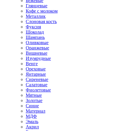
Бежевые
Глянцевые
Кофе с молоком
Металлик
Слоновая кость
Фуксия
Шоколад
Шампань
Оливковые
Оранжевые
Вишневые
Изумрудные
Венге
Ореховые
Янтарные
Сиреневые
Салатовые
Фиолетовые
Мятные
Золотые
Синие
Материал
МДФ
Эмаль
Акрил