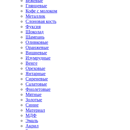
Бежевые
Глянцевые
Кофе с молоком
Металлик
Слоновая кость
Фуксия
Шоколад
Шампань
Оливковые
Оранжевые
Вишневые
Изумрудные
Венге
Ореховые
Янтарные
Сиреневые
Салатовые
Фиолетовые
Мятные
Золотые
Синие
Материал
МДФ
Эмаль
Акрил