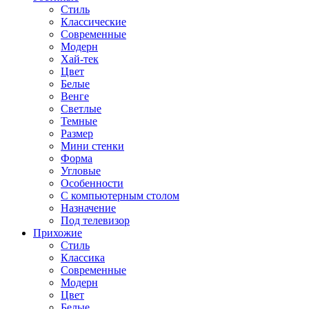
Стиль
Классические
Современные
Модерн
Хай-тек
Цвет
Белые
Венге
Светлые
Темные
Размер
Мини стенки
Форма
Угловые
Особенности
С компьютерным столом
Назначение
Под телевизор
Прихожие
Стиль
Классика
Современные
Модерн
Цвет
Белые