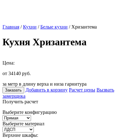
Главная
/
Кухни
/
Белые кухни
/ Хризантема
Кухня Хризантема
Цена:
от 34140
руб.
за метр в длину верха и низа гарнитура
Добавить в корзину
Расчет цены
Вызвать
Заказать
замерщика
Получить расчет
Выберите конфигурацию
Выберите материал
Верхние шкафы: