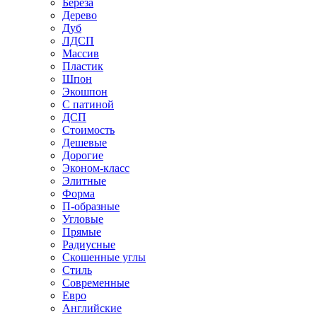
Береза
Дерево
Дуб
ЛДСП
Массив
Пластик
Шпон
Экошпон
С патиной
ДСП
Стоимость
Дешевые
Дорогие
Эконом-класс
Элитные
Форма
П-образные
Угловые
Прямые
Радиусные
Скошенные углы
Стиль
Современные
Евро
Английские