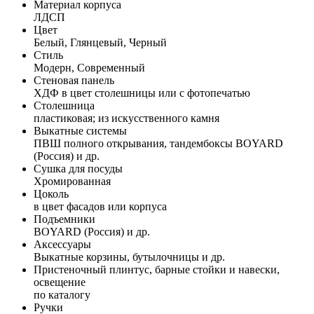
Материал корпуса
ЛДСП
Цвет
Белый, Глянцевый, Черный
Стиль
Модерн, Современный
Стеновая панель
ХДФ в цвет столешницы или с фотопечатью
Столешница
пластиковая; из искусственного камня
Выкатные системы
ПВШ полного открывания, тандембоксы BOYARD
(Россия) и др.
Сушка для посуды
Хромированная
Цоколь
в цвет фасадов или корпуса
Подъемники
BOYARD (Россия) и др.
Аксессуары
Выкатные корзины, бутылочницы и др.
Пристеночный плинтус, барные стойки и навески,
освещение
по каталогу
Ручки