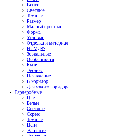
Венге
Светлые
Темные
Размер
Малогабаритные
Форма
Угловые
Отделка и материал
Из МДФ
Зеркальные
Особенности
Купе
Эконом
Назначение
В коридор
Для узкого коридора
Гардеробные
Цвет
Белые
Светлые
Серые
Темные
Цена
Элитные
Дешевые