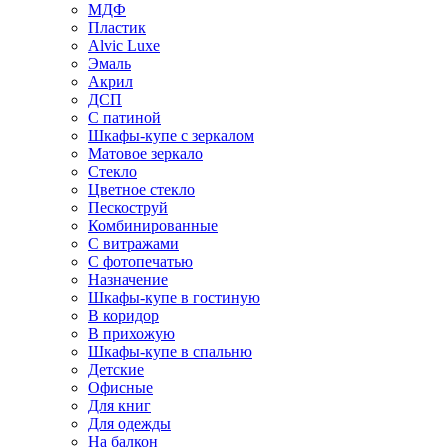
МДФ
Пластик
Alvic Luxe
Эмаль
Акрил
ДСП
С патиной
Шкафы-купе с зеркалом
Матовое зеркало
Стекло
Цветное стекло
Пескоструй
Комбинированные
С витражами
С фотопечатью
Назначение
Шкафы-купе в гостиную
В коридор
В прихожую
Шкафы-купе в спальню
Детские
Офисные
Для книг
Для одежды
На балкон