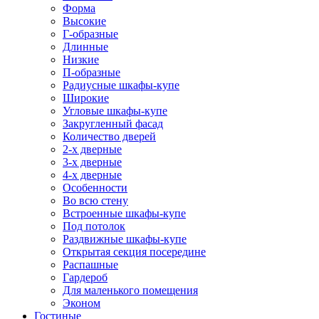
Форма
Высокие
Г-образные
Длинные
Низкие
П-образные
Радиусные шкафы-купе
Широкие
Угловые шкафы-купе
Закругленный фасад
Количество дверей
2-х дверные
3-х дверные
4-х дверные
Особенности
Во всю стену
Встроенные шкафы-купе
Под потолок
Раздвижные шкафы-купе
Открытая секция посередине
Распашные
Гардероб
Для маленького помещения
Эконом
Гостиные