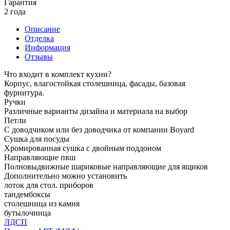
Гарантия
2 года
Описание
Отделка
Информация
Отзывы
Что входит в комплект кухни?
Корпус, влагостойкая столешница, фасады, базовая
фурнитура.
Ручки
Различные варианты дизайна и материала на выбор
Петли
С доводчиком или без доводчика от компании Boyard
Сушка для посуды
Хромированная сушка с двойным поддоном
Направляющие пвш
Полновыдвижные шариковые направляющие для ящиков
Дополнительно можно установить
лоток для стол. приборов
тандембоксы
столешница из камня
бутылочница
ЛДСП