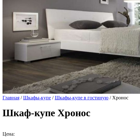
Главная
/
Шкафы-купе
/
Шкафы-купе в гостиную
/ Хронос
Шкаф-купе Хронос
Цена: