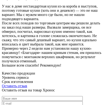
У нас в доме нестандартная кухня из-за короба и выступов,
поэтому готовые кухни (хоть они и дешевле) — это не наш
вариант. Мы с мужем много где были, но не нашли
подходящего варианта.
После всех походов по торговым центрам мы решили делать
на заказ под наши размеры. Вызвали замерщика, он все
обмерил, посчитал, нарисовал кухню именно такой, как
хотелось, и картинка в голове сложилась окончательно. Не
скажу, что это самый дешевый вариант, но кухня идеально
вписалась и цвет выбрала такой, как мне нравится.
Примерно через 2 недели нам установили нашу кухню-
красавицу! «Благодаря» нашим кривым стенам, им пришлось
помучиться с монтажом верхних шкафчиков, но результат
получился отменный.
Большое всем спасибо! Рекомендую!
Качество продукции
Уровень сервиса
Срок изготовления
Оставить отзыв
Оставить отзыв на товар Хронос