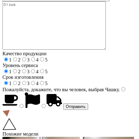
Качество продукции
1
2
3
4
5
Уровень сервиса
1
2
3
4
5
Срок изготовления
1
2
3
4
5
Пожалуйста, докажите, что вы человек, выбрав
Чашку
.
Похожие модели