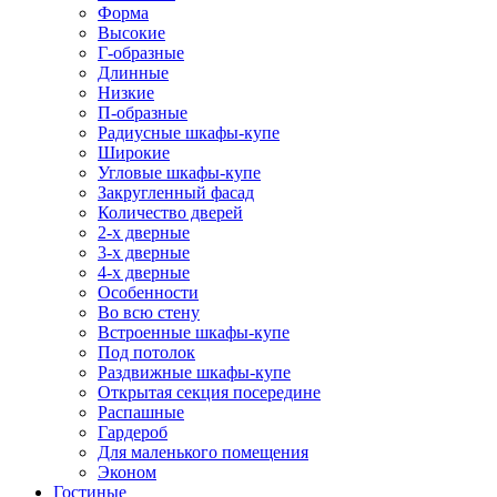
Форма
Высокие
Г-образные
Длинные
Низкие
П-образные
Радиусные шкафы-купе
Широкие
Угловые шкафы-купе
Закругленный фасад
Количество дверей
2-х дверные
3-х дверные
4-х дверные
Особенности
Во всю стену
Встроенные шкафы-купе
Под потолок
Раздвижные шкафы-купе
Открытая секция посередине
Распашные
Гардероб
Для маленького помещения
Эконом
Гостиные