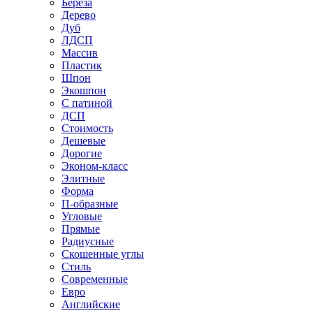
Береза
Дерево
Дуб
ЛДСП
Массив
Пластик
Шпон
Экошпон
С патиной
ДСП
Стоимость
Дешевые
Дорогие
Эконом-класс
Элитные
Форма
П-образные
Угловые
Прямые
Радиусные
Скошенные углы
Стиль
Современные
Евро
Английские