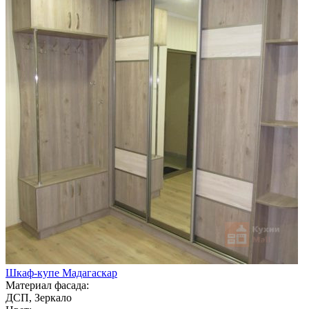
Шкаф-купе Мадагаскар
Материал фасада:
ДСП, Зеркало