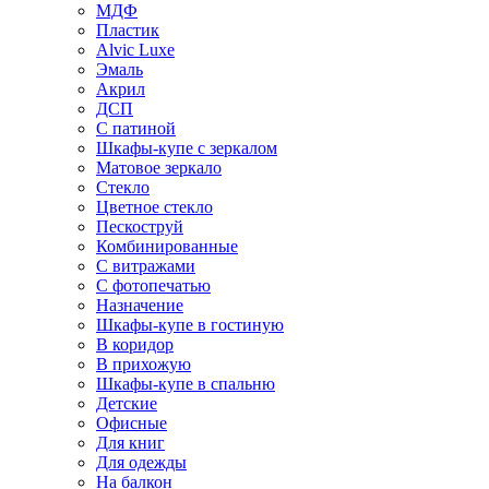
МДФ
Пластик
Alvic Luxe
Эмаль
Акрил
ДСП
С патиной
Шкафы-купе с зеркалом
Матовое зеркало
Стекло
Цветное стекло
Пескоструй
Комбинированные
С витражами
С фотопечатью
Назначение
Шкафы-купе в гостиную
В коридор
В прихожую
Шкафы-купе в спальню
Детские
Офисные
Для книг
Для одежды
На балкон