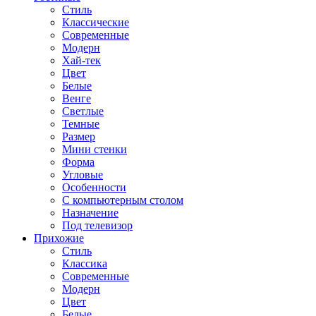
Стиль
Классические
Современные
Модерн
Хай-тек
Цвет
Белые
Венге
Светлые
Темные
Размер
Мини стенки
Форма
Угловые
Особенности
С компьютерным столом
Назначение
Под телевизор
Прихожие
Стиль
Классика
Современные
Модерн
Цвет
Белые