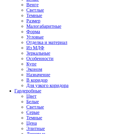
Венге
Светлые
Темные
Размер
Малогабаритные
Форма
Угловые
Отделка и материал
Из МДФ
Зеркальные
Особенности
Купе
Эконом
Назначение
В коридор
Для узкого коридора
Гардеробные
Цвет
Белые
Светлые
Серые
Темные
Цена
Элитные
Дешевые