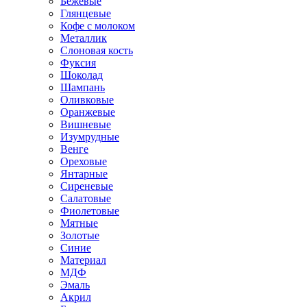
Бежевые
Глянцевые
Кофе с молоком
Металлик
Слоновая кость
Фуксия
Шоколад
Шампань
Оливковые
Оранжевые
Вишневые
Изумрудные
Венге
Ореховые
Янтарные
Сиреневые
Салатовые
Фиолетовые
Мятные
Золотые
Синие
Материал
МДФ
Эмаль
Акрил