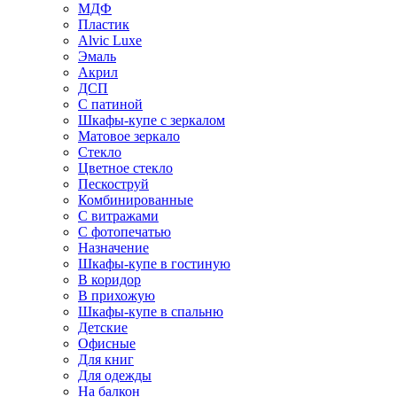
МДФ
Пластик
Alvic Luxe
Эмаль
Акрил
ДСП
С патиной
Шкафы-купе с зеркалом
Матовое зеркало
Стекло
Цветное стекло
Пескоструй
Комбинированные
С витражами
С фотопечатью
Назначение
Шкафы-купе в гостиную
В коридор
В прихожую
Шкафы-купе в спальню
Детские
Офисные
Для книг
Для одежды
На балкон