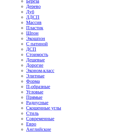
Береза
Дерево
Дуб
ЛДСП
Массив
Пластик
Шпон
Экошпон
С патиной
ДСП
Стоимость
Дешевые
Дорогие
Эконом-класс
Элитные
Форма
П-образные
Угловые
Прямые
Радиусные
Скошенные углы
Стиль
Современные
Евро
Английские