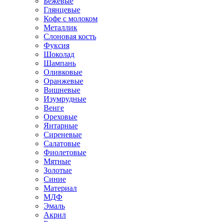
Бежевые
Глянцевые
Кофе с молоком
Металлик
Слоновая кость
Фуксия
Шоколад
Шампань
Оливковые
Оранжевые
Вишневые
Изумрудные
Венге
Ореховые
Янтарные
Сиреневые
Салатовые
Фиолетовые
Мятные
Золотые
Синие
Материал
МДФ
Эмаль
Акрил