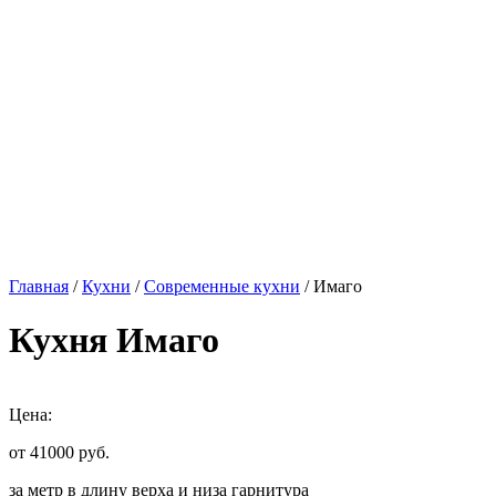
Главная
/
Кухни
/
Современные кухни
/ Имаго
Кухня Имаго
Цена:
от 41000
руб.
за метр в длину верха и низа гарнитура