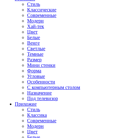
Стиль
Классические
Современные
Модерн
Хай-тек
Цвет
Белые
Венге
Светлые
Темные
Размер
Мини стенки
Форма
Угловые
Особенности
С компьютерным столом
Назначение
Под телевизор
Прихожие
Стиль
Классика
Современные
Модерн
Цвет
Белые