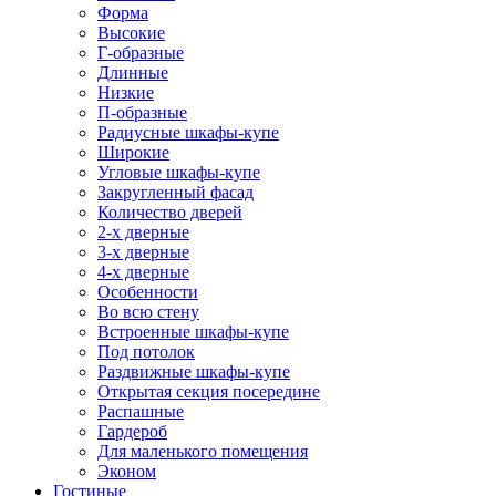
Форма
Высокие
Г-образные
Длинные
Низкие
П-образные
Радиусные шкафы-купе
Широкие
Угловые шкафы-купе
Закругленный фасад
Количество дверей
2-х дверные
3-х дверные
4-х дверные
Особенности
Во всю стену
Встроенные шкафы-купе
Под потолок
Раздвижные шкафы-купе
Открытая секция посередине
Распашные
Гардероб
Для маленького помещения
Эконом
Гостиные