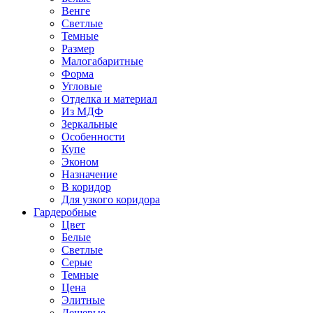
Венге
Светлые
Темные
Размер
Малогабаритные
Форма
Угловые
Отделка и материал
Из МДФ
Зеркальные
Особенности
Купе
Эконом
Назначение
В коридор
Для узкого коридора
Гардеробные
Цвет
Белые
Светлые
Серые
Темные
Цена
Элитные
Дешевые