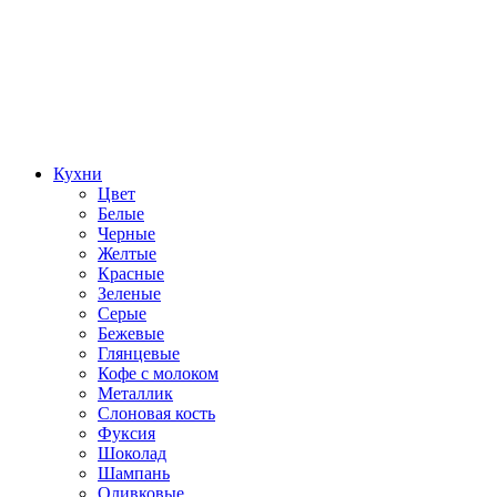
Кухни
Цвет
Белые
Черные
Желтые
Красные
Зеленые
Серые
Бежевые
Глянцевые
Кофе с молоком
Металлик
Слоновая кость
Фуксия
Шоколад
Шампань
Оливковые