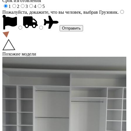
Срок изготовления
1
2
3
4
5
Пожалуйста, докажите, что вы человек, выбрав
Грузовик
.
Похожие модели