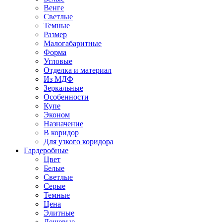
Венге
Светлые
Темные
Размер
Малогабаритные
Форма
Угловые
Отделка и материал
Из МДФ
Зеркальные
Особенности
Купе
Эконом
Назначение
В коридор
Для узкого коридора
Гардеробные
Цвет
Белые
Светлые
Серые
Темные
Цена
Элитные
Дешевые