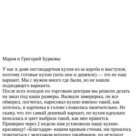
Мария и Григорий Бурковы
У нас в доме нестандартная кухня из-за короба и выступов,
поэтому готовые кухни (хоть они и дешевле) — это не наш
вариант. Мы с мужем много где были, но не нашли
подходящего варианта.
После всех походов по торговым центрам мы решили делать
на заказ под наши размеры. Вызвали замерщика, он все
обмерил, посчитал, нарисовал кухню именно такой, как
хотелось, и картинка в голове сложилась окончательно. Не
скажу, что это самый дешевый вариант, но кухня идеально
вписалась и цвет выбрала такой, как мне нравится.
Примерно через 2 недели нам установили нашу кухню-
красавицу! «Благодаря» нашим кривым стенам, им пришлось
помучиться с монтажом верхних шкафчиков, но результат