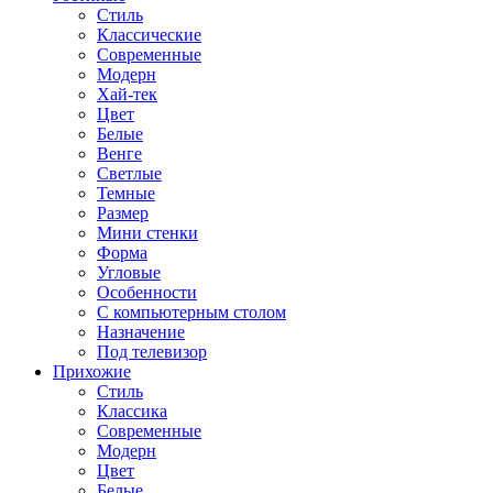
Стиль
Классические
Современные
Модерн
Хай-тек
Цвет
Белые
Венге
Светлые
Темные
Размер
Мини стенки
Форма
Угловые
Особенности
С компьютерным столом
Назначение
Под телевизор
Прихожие
Стиль
Классика
Современные
Модерн
Цвет
Белые