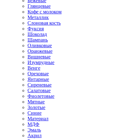
Бежевые
Глянцевые
Кофе с молоком
Металлик
Слоновая кость
Фуксия
Шоколад
Шампань
Оливковые
Оранжевые
Вишневые
Изумрудные
Венге
Ореховые
Янтарные
Сиреневые
Салатовые
Фиолетовые
Мятные
Золотые
Синие
Материал
МДФ
Эмаль
Акрил