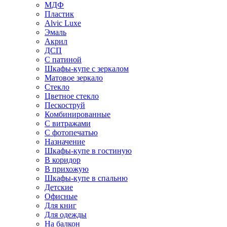
МДФ
Пластик
Alvic Luxe
Эмаль
Акрил
ДСП
С патиной
Шкафы-купе с зеркалом
Матовое зеркало
Стекло
Цветное стекло
Пескоструй
Комбинированные
С витражами
С фотопечатью
Назначение
Шкафы-купе в гостиную
В коридор
В прихожую
Шкафы-купе в спальню
Детские
Офисные
Для книг
Для одежды
На балкон