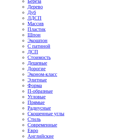
Береза
Дерево
Дуб
ЛДСП
Массив
Пластик
Шпон
Экошпон
С патиной
ДСП
Стоимость
Дешевые
Дорогие
Эконом-класс
Элитные
Форма
П-образные
Угловые
Прямые
Радиусные
Скошенные углы
Стиль
Современные
Евро
Английские