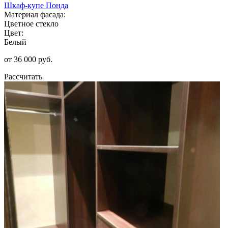
Шкаф-купе Понда
Материал фасада:
Цветное стекло
Цвет:
Белый
от 36 000 руб.
Рассчитать