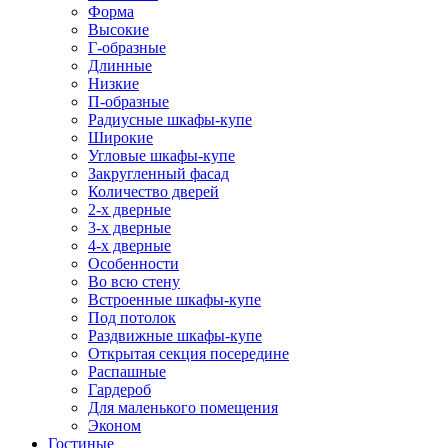
Форма
Высокие
Г-образные
Длинные
Низкие
П-образные
Радиусные шкафы-купе
Широкие
Угловые шкафы-купе
Закругленный фасад
Количество дверей
2-х дверные
3-х дверные
4-х дверные
Особенности
Во всю стену
Встроенные шкафы-купе
Под потолок
Раздвижные шкафы-купе
Открытая секция посередине
Распашные
Гардероб
Для маленького помещения
Эконом
Гостиные