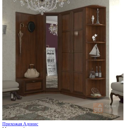
Прихожая Адонис