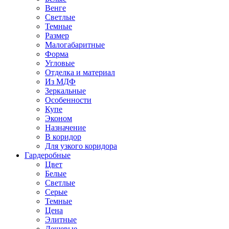
Венге
Светлые
Темные
Размер
Малогабаритные
Форма
Угловые
Отделка и материал
Из МДФ
Зеркальные
Особенности
Купе
Эконом
Назначение
В коридор
Для узкого коридора
Гардеробные
Цвет
Белые
Светлые
Серые
Темные
Цена
Элитные
Дешевые