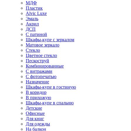
МДФ
Пластик
Alvic Luxe
Эмаль
Акрил
ДСП
С патиной
Шкафы-купе с зеркалом
Матовое зеркало
Стекло
Цветное стекло
Пескоструй
Комбинированные
С витражами
С фотопечатью
Назначение
Шкафы-купе в гостиную
В коридор
В прихожую
Шкафы-купе в спальню
Детские
Офисные
Для книг
Для одежды
На балкон