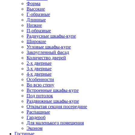
Форма
Высокие
Г-образные
Длинные
Низкие
П-образные
Радиусные шкафы-купе
Широкие
Угловые шкафы-купе
Закругленный фасад
Количество дверей
2-х дверные
3-х дверные
4-х дверные
Особенности
Во всю стену
Встроенные шкафы-купе
Под потолок
Раздвижные шкафы-купе
Открытая секция посередине
Распашные
Гардероб
Для маленького помещения
Эконом
Гостиные