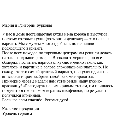
Мария и Григорий Бурковы
У нас в доме нестандартная кухня из-за короба и выступов,
поэтому готовые кухни (хоть они и дешевле) — это не наш
вариант. Мы с мужем много где были, но не нашли
подходящего варианта.
После всех походов по торговым центрам мы решили делать
на заказ под наши размеры. Вызвали замерщика, он все
обмерил, посчитал, нарисовал кухню именно такой, как
хотелось, и картинка в голове сложилась окончательно. Не
скажу, что это самый дешевый вариант, но кухня идеально
вписалась и цвет выбрала такой, как мне нравится.
Примерно через 2 недели нам установили нашу кухню-
красавицу! «Благодаря» нашим кривым стенам, им пришлось
помучиться с монтажом верхних шкафчиков, но результат
получился отменный.
Большое всем спасибо! Рекомендую!
Качество продукции
Уровень сервиса