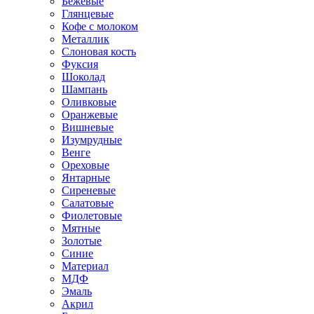
Бежевые
Глянцевые
Кофе с молоком
Металлик
Слоновая кость
Фуксия
Шоколад
Шампань
Оливковые
Оранжевые
Вишневые
Изумрудные
Венге
Ореховые
Янтарные
Сиреневые
Салатовые
Фиолетовые
Мятные
Золотые
Синие
Материал
МДФ
Эмаль
Акрил