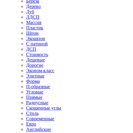
Береза
Дерево
Дуб
ЛДСП
Массив
Пластик
Шпон
Экошпон
С патиной
ДСП
Стоимость
Дешевые
Дорогие
Эконом-класс
Элитные
Форма
П-образные
Угловые
Прямые
Радиусные
Скошенные углы
Стиль
Современные
Евро
Английские