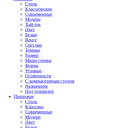
Стиль
Классические
Современные
Модерн
Хай-тек
Цвет
Белые
Венге
Светлые
Темные
Размер
Мини стенки
Форма
Угловые
Особенности
С компьютерным столом
Назначение
Под телевизор
Прихожие
Стиль
Классика
Современные
Модерн
Цвет
Белые