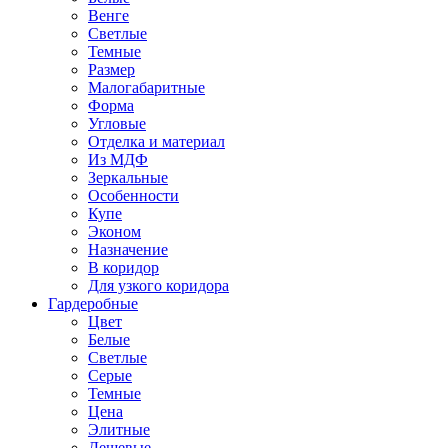
Венге
Светлые
Темные
Размер
Малогабаритные
Форма
Угловые
Отделка и материал
Из МДФ
Зеркальные
Особенности
Купе
Эконом
Назначение
В коридор
Для узкого коридора
Гардеробные
Цвет
Белые
Светлые
Серые
Темные
Цена
Элитные
Дешевые