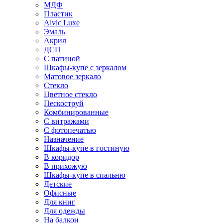
МДФ
Пластик
Alvic Luxe
Эмаль
Акрил
ДСП
С патиной
Шкафы-купе с зеркалом
Матовое зеркало
Стекло
Цветное стекло
Пескоструй
Комбинированные
С витражами
С фотопечатью
Назначение
Шкафы-купе в гостиную
В коридор
В прихожую
Шкафы-купе в спальню
Детские
Офисные
Для книг
Для одежды
На балкон