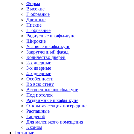
Форма
Высокие
Г-образные
Длинные
Низкие
П-образные
Радиусные шкафы-купе
Широкие
Угловые шкафы-купе
Закругленный фасад
Количество дверей
2-х дверные
3-х дверные
4-х дверные
Особенности
Во всю стену
Встроенные шкафы-купе
Под потолок
Раздвижные шкафы-купе
Открытая секция посередине
Распашные
Гардероб
Для маленького помещения
Эконом
Гостиные