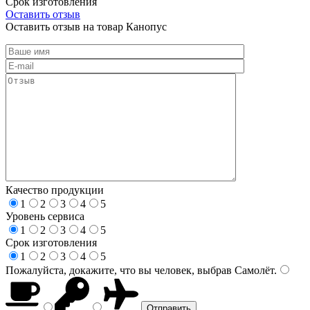
Срок изготовления
Оставить отзыв
Оставить отзыв на товар Канопус
Качество продукции
1
2
3
4
5
Уровень сервиса
1
2
3
4
5
Срок изготовления
1
2
3
4
5
Пожалуйста, докажите, что вы человек, выбрав
Самолёт
.