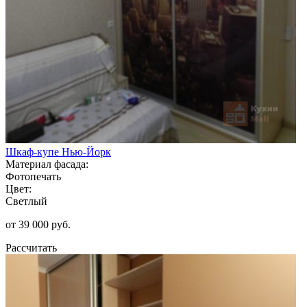
Шкаф-купе Нью-Йорк
Материал фасада:
Фотопечать
Цвет:
Светлый
от 39 000 руб.
Рассчитать