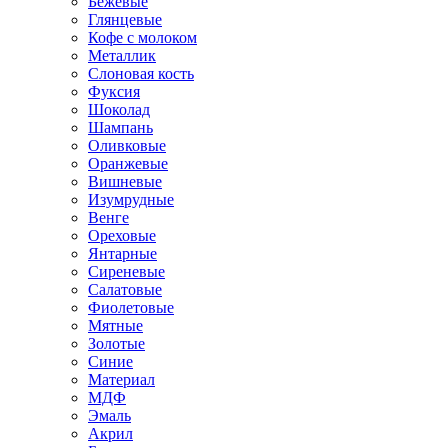
Бежевые
Глянцевые
Кофе с молоком
Металлик
Слоновая кость
Фуксия
Шоколад
Шампань
Оливковые
Оранжевые
Вишневые
Изумрудные
Венге
Ореховые
Янтарные
Сиреневые
Салатовые
Фиолетовые
Мятные
Золотые
Синие
Материал
МДФ
Эмаль
Акрил