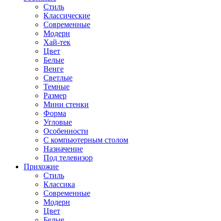
Стиль
Классические
Современные
Модерн
Хай-тек
Цвет
Белые
Венге
Светлые
Темные
Размер
Мини стенки
Форма
Угловые
Особенности
С компьютерным столом
Назначение
Под телевизор
Прихожие
Стиль
Классика
Современные
Модерн
Цвет
Белые