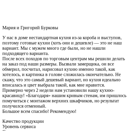
Мария и Григорий Бурковы
У нас в доме нестандартная кухня из-за короба и выступов,
поэтому готовые кухни (хоть они и дешевле) — это не наш
вариант. Мы с мужем много где были, но не нашли
подходящего варианта.
После всех походов по торговым центрам мы решили делать
на заказ под наши размеры. Вызвали замерщика, он все
обмерил, посчитал, нарисовал кухню именно такой, как
хотелось, и картинка в голове сложилась окончательно. Не
скажу, что это самый дешевый вариант, но кухня идеально
вписалась и цвет выбрала такой, как мне нравится.
Примерно через 2 недели нам установили нашу кухню-
красавицу! «Благодаря» нашим кривым стенам, им пришлось
помучиться с монтажом верхних шкафчиков, но результат
получился отменный.
Большое всем спасибо! Рекомендую!
Качество продукции
Уровень сервиса