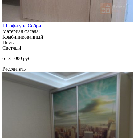
Шкаф-купе Собрик
Материал фасада:
Комбинированный
Цвет:
Светлый
от 81 000 руб.
Рассчитать