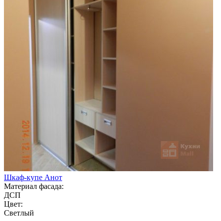
Шкаф-купе Анот
Материал фасада:
ДСП
Цвет:
Светлый