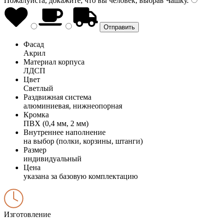
Пожалуйста, докажите, что вы человек, выбрав
Чашку
.
Фасад
Акрил
Материал корпуса
ЛДСП
Цвет
Светлый
Раздвижная система
алюминиевая, нижнеопорная
Кромка
ПВХ (0,4 мм, 2 мм)
Внутреннее наполнение
на выбор (полки, корзины, штанги)
Размер
индивидуальный
Цена
указана за базовую комплектацию
Изготовление