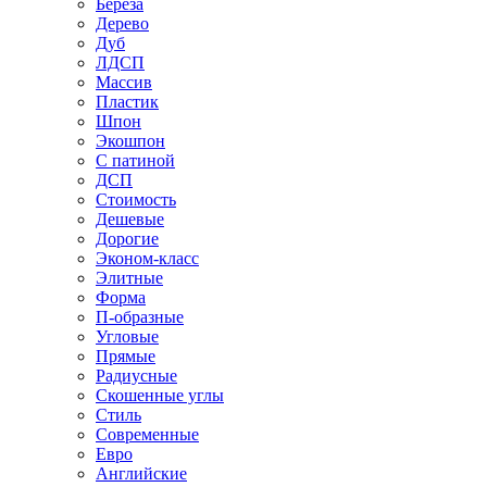
Береза
Дерево
Дуб
ЛДСП
Массив
Пластик
Шпон
Экошпон
С патиной
ДСП
Стоимость
Дешевые
Дорогие
Эконом-класс
Элитные
Форма
П-образные
Угловые
Прямые
Радиусные
Скошенные углы
Стиль
Современные
Евро
Английские