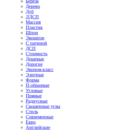
Береза
Дерево
Дуб
ЛДСП
Массив
Пластик
Шпон
Экошпон
С патиной
ДСП
Стоимость
Дешевые
Дорогие
Эконом-класс
Элитные
Форма
П-образные
Угловые
Прямые
Радиусные
Скошенные углы
Стиль
Современные
Евро
Английские