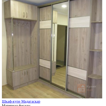
Шкаф-купе Мадагаскар
Материал фасада: