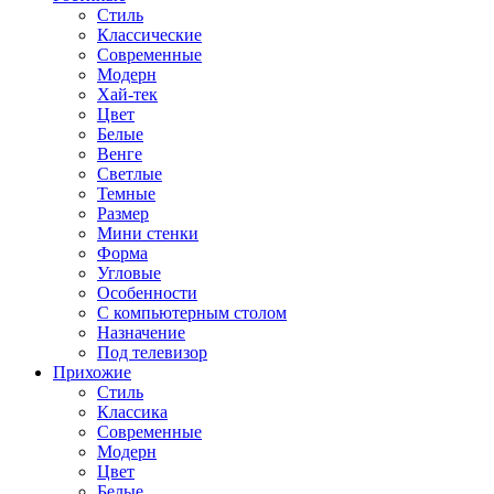
Стиль
Классические
Современные
Модерн
Хай-тек
Цвет
Белые
Венге
Светлые
Темные
Размер
Мини стенки
Форма
Угловые
Особенности
С компьютерным столом
Назначение
Под телевизор
Прихожие
Стиль
Классика
Современные
Модерн
Цвет
Белые