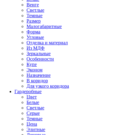
Венге
Светлые
Темные
Размер
Малогабаритные
Форма
Угловые
Отделка и материал
Из МДФ
Зеркальные
Особенности
Купе
Эконом
Назначение
В коридор
Для узкого коридора
Гардеробные
Цвет
Белые
Светлые
Серые
Темные
Цена
Элитные
Дешевые