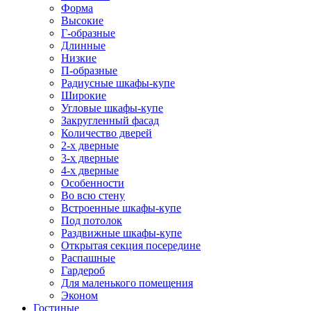
Форма
Высокие
Г-образные
Длинные
Низкие
П-образные
Радиусные шкафы-купе
Широкие
Угловые шкафы-купе
Закругленный фасад
Количество дверей
2-х дверные
3-х дверные
4-х дверные
Особенности
Во всю стену
Встроенные шкафы-купе
Под потолок
Раздвижные шкафы-купе
Открытая секция посередине
Распашные
Гардероб
Для маленького помещения
Эконом
Гостиные