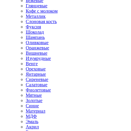
Бежевые
Глянцевые
Кофе с молоком
Металлик
Слоновая кость
Фуксия
Шоколад
Шампань
Оливковые
Оранжевые
Вишневые
Изумрудные
Венге
Ореховые
Янтарные
Сиреневые
Салатовые
Фиолетовые
Мятные
Золотые
Синие
Материал
МДФ
Эмаль
Акрил