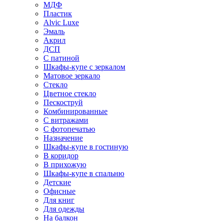
МДФ
Пластик
Alvic Luxe
Эмаль
Акрил
ДСП
С патиной
Шкафы-купе с зеркалом
Матовое зеркало
Стекло
Цветное стекло
Пескоструй
Комбинированные
С витражами
С фотопечатью
Назначение
Шкафы-купе в гостиную
В коридор
В прихожую
Шкафы-купе в спальню
Детские
Офисные
Для книг
Для одежды
На балкон