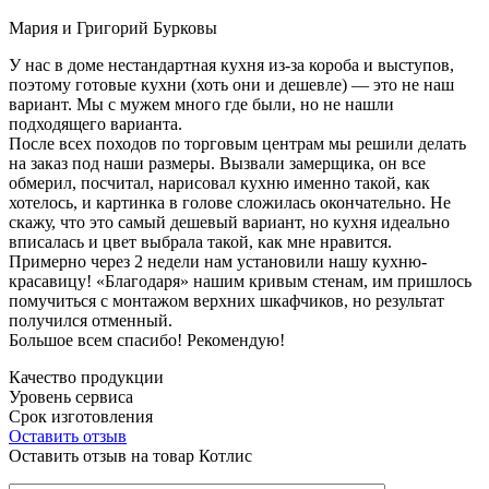
Мария и Григорий Бурковы
У нас в доме нестандартная кухня из-за короба и выступов,
поэтому готовые кухни (хоть они и дешевле) — это не наш
вариант. Мы с мужем много где были, но не нашли
подходящего варианта.
После всех походов по торговым центрам мы решили делать
на заказ под наши размеры. Вызвали замерщика, он все
обмерил, посчитал, нарисовал кухню именно такой, как
хотелось, и картинка в голове сложилась окончательно. Не
скажу, что это самый дешевый вариант, но кухня идеально
вписалась и цвет выбрала такой, как мне нравится.
Примерно через 2 недели нам установили нашу кухню-
красавицу! «Благодаря» нашим кривым стенам, им пришлось
помучиться с монтажом верхних шкафчиков, но результат
получился отменный.
Большое всем спасибо! Рекомендую!
Качество продукции
Уровень сервиса
Срок изготовления
Оставить отзыв
Оставить отзыв на товар Котлис