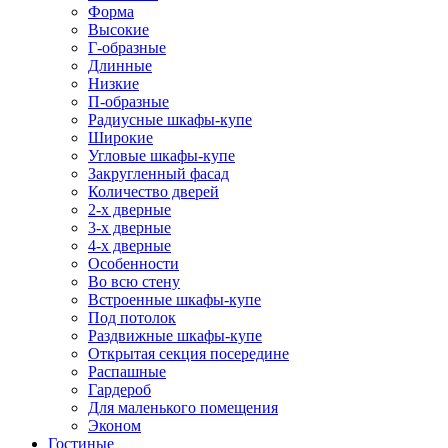
Форма
Высокие
Г-образные
Длинные
Низкие
П-образные
Радиусные шкафы-купе
Широкие
Угловые шкафы-купе
Закругленный фасад
Количество дверей
2-х дверные
3-х дверные
4-х дверные
Особенности
Во всю стену
Встроенные шкафы-купе
Под потолок
Раздвижные шкафы-купе
Открытая секция посередине
Распашные
Гардероб
Для маленького помещения
Эконом
Гостиные