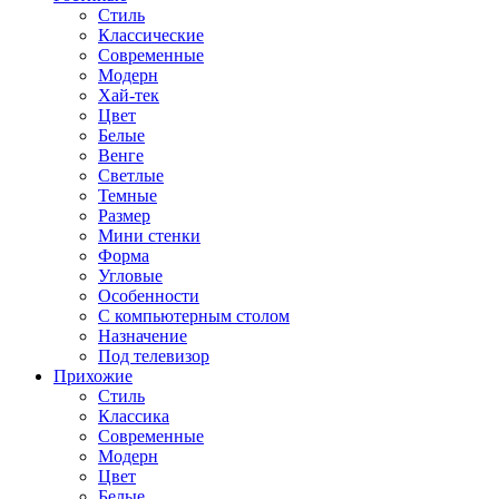
Стиль
Классические
Современные
Модерн
Хай-тек
Цвет
Белые
Венге
Светлые
Темные
Размер
Мини стенки
Форма
Угловые
Особенности
С компьютерным столом
Назначение
Под телевизор
Прихожие
Стиль
Классика
Современные
Модерн
Цвет
Белые