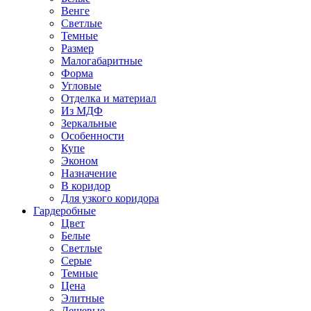
Венге
Светлые
Темные
Размер
Малогабаритные
Форма
Угловые
Отделка и материал
Из МДФ
Зеркальные
Особенности
Купе
Эконом
Назначение
В коридор
Для узкого коридора
Гардеробные
Цвет
Белые
Светлые
Серые
Темные
Цена
Элитные
Дешевые