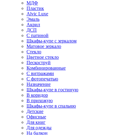
МДФ
Пластик
Alvic Luxe
Эмаль
Акрил
ДСП
С патиной
Шкафы-купе с зеркалом
Матовое зеркало
Стекло
Цветное стекло
Пескоструй
Комбинированные
С витражами
С фотопечатью
Назначение
Шкафы-купе в гостиную
В коридор
В прихожую
Шкафы-купе в спальню
Детские
Офисные
Для книг
Для одежды
На балкон