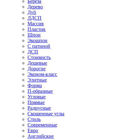
Береза
Дерево
Дуб
ЛДСП
Массив
Пластик
Шпон
Экошпон
С патиной
ДСП
Стоимость
Дешевые
Дорогие
Эконом-класс
Элитные
Форма
П-образные
Угловые
Прямые
Радиусные
Скошенные углы
Стиль
Современные
Евро
Английские