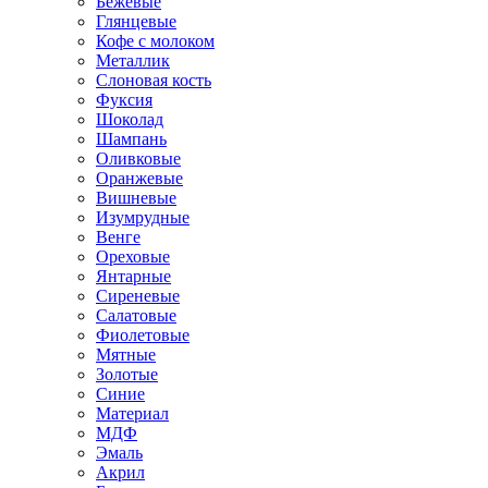
Бежевые
Глянцевые
Кофе с молоком
Металлик
Слоновая кость
Фуксия
Шоколад
Шампань
Оливковые
Оранжевые
Вишневые
Изумрудные
Венге
Ореховые
Янтарные
Сиреневые
Салатовые
Фиолетовые
Мятные
Золотые
Синие
Материал
МДФ
Эмаль
Акрил