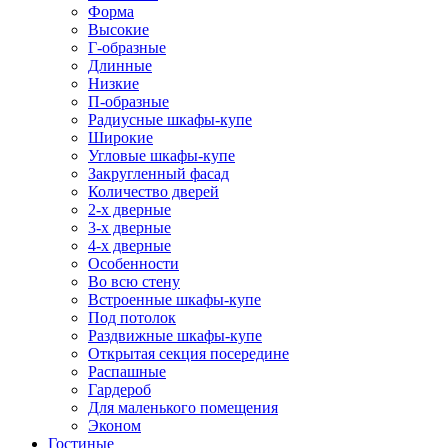
Форма
Высокие
Г-образные
Длинные
Низкие
П-образные
Радиусные шкафы-купе
Широкие
Угловые шкафы-купе
Закругленный фасад
Количество дверей
2-х дверные
3-х дверные
4-х дверные
Особенности
Во всю стену
Встроенные шкафы-купе
Под потолок
Раздвижные шкафы-купе
Открытая секция посередине
Распашные
Гардероб
Для маленького помещения
Эконом
Гостиные