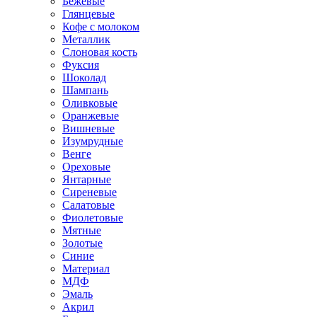
Бежевые
Глянцевые
Кофе с молоком
Металлик
Слоновая кость
Фуксия
Шоколад
Шампань
Оливковые
Оранжевые
Вишневые
Изумрудные
Венге
Ореховые
Янтарные
Сиреневые
Салатовые
Фиолетовые
Мятные
Золотые
Синие
Материал
МДФ
Эмаль
Акрил