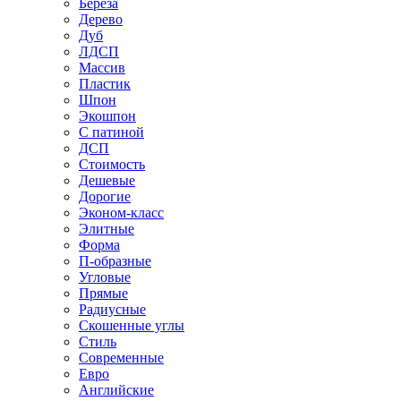
Береза
Дерево
Дуб
ЛДСП
Массив
Пластик
Шпон
Экошпон
С патиной
ДСП
Стоимость
Дешевые
Дорогие
Эконом-класс
Элитные
Форма
П-образные
Угловые
Прямые
Радиусные
Скошенные углы
Стиль
Современные
Евро
Английские