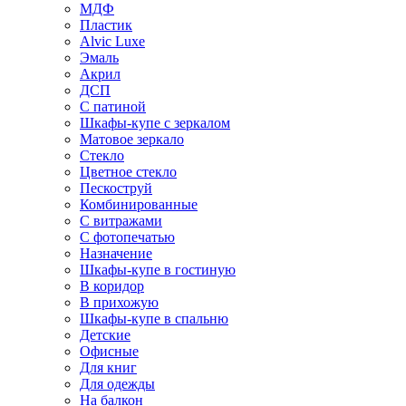
МДФ
Пластик
Alvic Luxe
Эмаль
Акрил
ДСП
С патиной
Шкафы-купе с зеркалом
Матовое зеркало
Стекло
Цветное стекло
Пескоструй
Комбинированные
С витражами
С фотопечатью
Назначение
Шкафы-купе в гостиную
В коридор
В прихожую
Шкафы-купе в спальню
Детские
Офисные
Для книг
Для одежды
На балкон