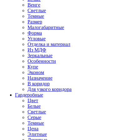
Венге
Светлые
Темные
Размер
Малогабаритные
Форма
Угловые
Отделка и материал
Из МДФ
Зеркальные
Особенности
Купе
Эконом
Назначение
В коридор
Для узкого коридора
Гардеробные
Цвет
Белые
Светлые
Серые
Темные
Цена
Элитные
Дешевые