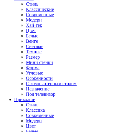
Стиль
Классические
Современные
Модерн
Хай-тек
Цвет
Белые
Венге
Светлые
Темные
Размер
Мини стенки
Форма
Угловые
Особенности
С компьютерным столом
Назначение
Под телевизор
Прихожие
Стиль
Классика
Современные
Модерн
Цвет
Белые