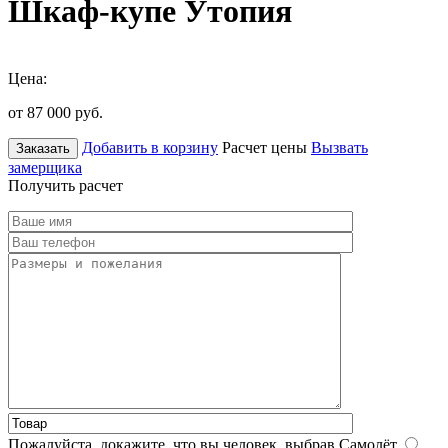
Шкаф-купе Утопия
Цена:
от 87 000
руб.
Добавить в корзину
Расчет цены
Вызвать
Заказать
замерщика
Получить расчет
Пожалуйста, докажите, что вы человек, выбрав
Самолёт
.