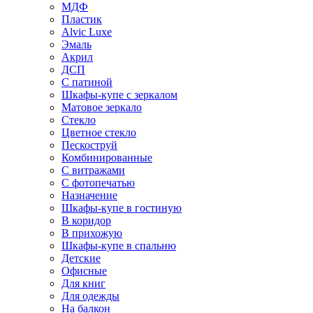
МДФ
Пластик
Alvic Luxe
Эмаль
Акрил
ДСП
С патиной
Шкафы-купе с зеркалом
Матовое зеркало
Стекло
Цветное стекло
Пескоструй
Комбинированные
С витражами
С фотопечатью
Назначение
Шкафы-купе в гостиную
В коридор
В прихожую
Шкафы-купе в спальню
Детские
Офисные
Для книг
Для одежды
На балкон