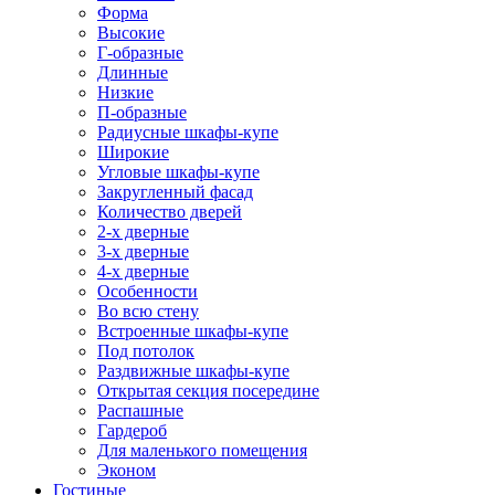
Форма
Высокие
Г-образные
Длинные
Низкие
П-образные
Радиусные шкафы-купе
Широкие
Угловые шкафы-купе
Закругленный фасад
Количество дверей
2-х дверные
3-х дверные
4-х дверные
Особенности
Во всю стену
Встроенные шкафы-купе
Под потолок
Раздвижные шкафы-купе
Открытая секция посередине
Распашные
Гардероб
Для маленького помещения
Эконом
Гостиные