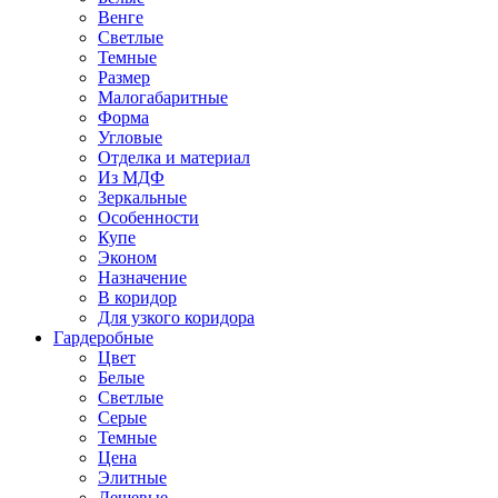
Венге
Светлые
Темные
Размер
Малогабаритные
Форма
Угловые
Отделка и материал
Из МДФ
Зеркальные
Особенности
Купе
Эконом
Назначение
В коридор
Для узкого коридора
Гардеробные
Цвет
Белые
Светлые
Серые
Темные
Цена
Элитные
Дешевые