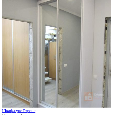
Шкаф-купе Бэронс