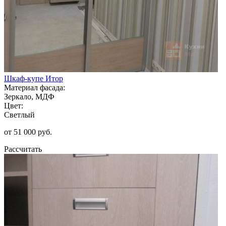
Шкаф-купе Итор
Материал фасада:
Зеркало, МДФ
Цвет:
Светлый
от 51 000 руб.
Рассчитать