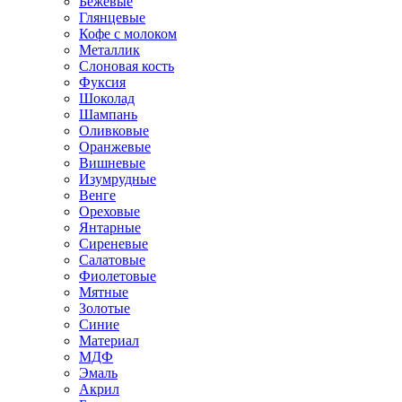
Бежевые
Глянцевые
Кофе с молоком
Металлик
Слоновая кость
Фуксия
Шоколад
Шампань
Оливковые
Оранжевые
Вишневые
Изумрудные
Венге
Ореховые
Янтарные
Сиреневые
Салатовые
Фиолетовые
Мятные
Золотые
Синие
Материал
МДФ
Эмаль
Акрил