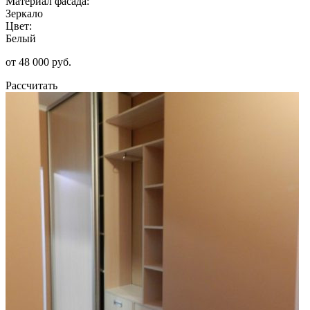
Материал фасада:
Зеркало
Цвет:
Белый
от 48 000 руб.
Рассчитать