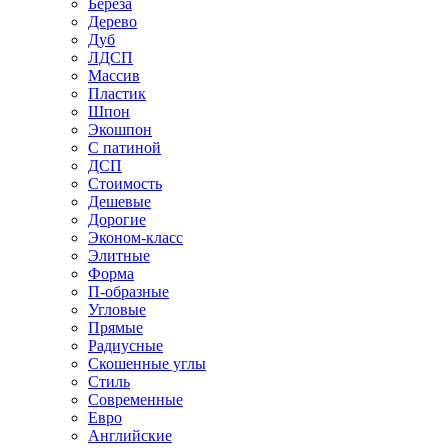
Береза
Дерево
Дуб
ЛДСП
Массив
Пластик
Шпон
Экошпон
С патиной
ДСП
Стоимость
Дешевые
Дорогие
Эконом-класс
Элитные
Форма
П-образные
Угловые
Прямые
Радиусные
Скошенные углы
Стиль
Современные
Евро
Английские