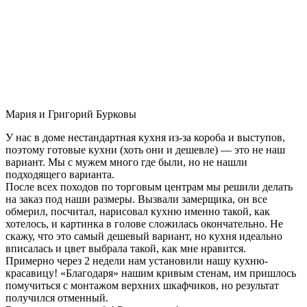
Мария и Григорий Бурковы
У нас в доме нестандартная кухня из-за короба и выступов,
поэтому готовые кухни (хоть они и дешевле) — это не наш
вариант. Мы с мужем много где были, но не нашли
подходящего варианта.
После всех походов по торговым центрам мы решили делать
на заказ под наши размеры. Вызвали замерщика, он все
обмерил, посчитал, нарисовал кухню именно такой, как
хотелось, и картинка в голове сложилась окончательно. Не
скажу, что это самый дешевый вариант, но кухня идеально
вписалась и цвет выбрала такой, как мне нравится.
Примерно через 2 недели нам установили нашу кухню-
красавицу! «Благодаря» нашим кривым стенам, им пришлось
помучиться с монтажом верхних шкафчиков, но результат
получился отменный.