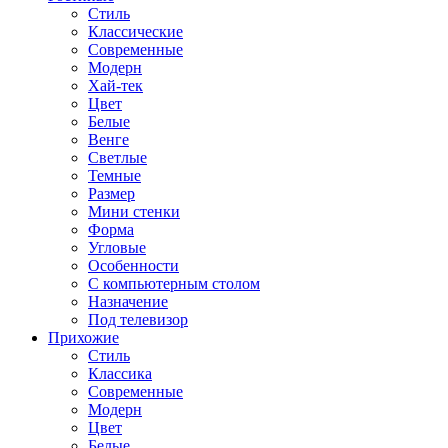
Стиль
Классические
Современные
Модерн
Хай-тек
Цвет
Белые
Венге
Светлые
Темные
Размер
Мини стенки
Форма
Угловые
Особенности
С компьютерным столом
Назначение
Под телевизор
Прихожие
Стиль
Классика
Современные
Модерн
Цвет
Белые