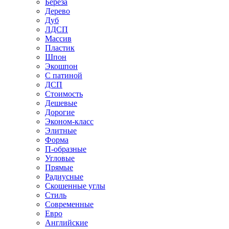
Береза
Дерево
Дуб
ЛДСП
Массив
Пластик
Шпон
Экошпон
С патиной
ДСП
Стоимость
Дешевые
Дорогие
Эконом-класс
Элитные
Форма
П-образные
Угловые
Прямые
Радиусные
Скошенные углы
Стиль
Современные
Евро
Английские