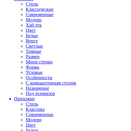
Стиль
Классические
Современные
Модерн
Хай-тек
Цвет
Белые
Венге
Светлые
Темные
Размер
Мини стенки
Форма
Угловые
Особенности
С компьютерным столом
Назначение
Под телевизор
Прихожие
Стиль
Классика
Современные
Модерн
Цвет
Белые