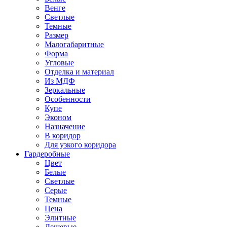
Венге
Светлые
Темные
Размер
Малогабаритные
Форма
Угловые
Отделка и материал
Из МДФ
Зеркальные
Особенности
Купе
Эконом
Назначение
В коридор
Для узкого коридора
Гардеробные
Цвет
Белые
Светлые
Серые
Темные
Цена
Элитные
Дешевые