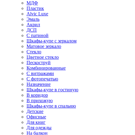
МДФ
Пластик
Alvic Luxe
Эмаль
Акрил
ДСП
С патиной
Шкафы-купе с зеркалом
Матовое зеркало
Стекло
Цветное стекло
Пескоструй
Комбинированные
С витражами
С фотопечатью
Назначение
Шкафы-купе в гостиную
В коридор
В прихожую
Шкафы-купе в спальню
Детские
Офисные
Для книг
Для одежды
На балкон