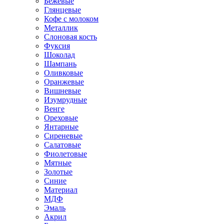
Бежевые
Глянцевые
Кофе с молоком
Металлик
Слоновая кость
Фуксия
Шоколад
Шампань
Оливковые
Оранжевые
Вишневые
Изумрудные
Венге
Ореховые
Янтарные
Сиреневые
Салатовые
Фиолетовые
Мятные
Золотые
Синие
Материал
МДФ
Эмаль
Акрил