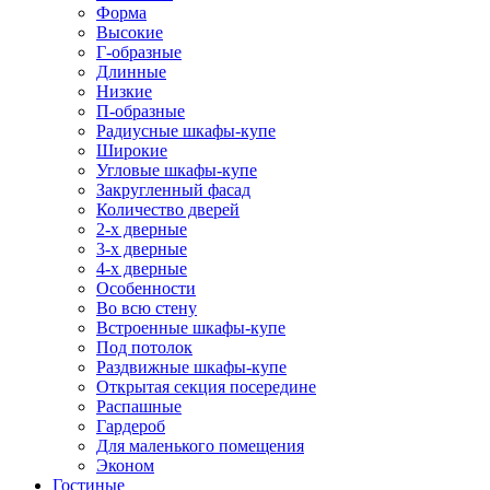
Форма
Высокие
Г-образные
Длинные
Низкие
П-образные
Радиусные шкафы-купе
Широкие
Угловые шкафы-купе
Закругленный фасад
Количество дверей
2-х дверные
3-х дверные
4-х дверные
Особенности
Во всю стену
Встроенные шкафы-купе
Под потолок
Раздвижные шкафы-купе
Открытая секция посередине
Распашные
Гардероб
Для маленького помещения
Эконом
Гостиные