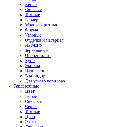
Венге
Светлые
Темные
Размер
Малогабаритные
Форма
Угловые
Отделка и материал
Из МДФ
Зеркальные
Особенности
Купе
Эконом
Назначение
В коридор
Для узкого коридора
Гардеробные
Цвет
Белые
Светлые
Серые
Темные
Цена
Элитные
Дешевые