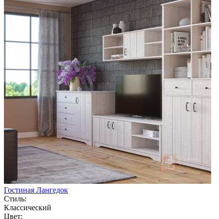
Гостиная Лангедок
Стиль:
Классический
Цвет: