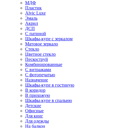
МДФ
Пластик
Alvic Luxe
Эмаль
Акрил
ДСП
С патиной
Шкафы-купе с зеркалом
Матовое зеркало
Стекло
Цветное стекло
Пескоструй
Комбинированные
С витражами
С фотопечатью
Назначение
Шкафы-купе в гостиную
В коридор
В прихожую
Шкафы-купе в спальню
Детские
Офисные
Для книг
Для одежды
На балкон