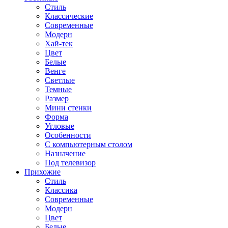
Стиль
Классические
Современные
Модерн
Хай-тек
Цвет
Белые
Венге
Светлые
Темные
Размер
Мини стенки
Форма
Угловые
Особенности
С компьютерным столом
Назначение
Под телевизор
Прихожие
Стиль
Классика
Современные
Модерн
Цвет
Белые