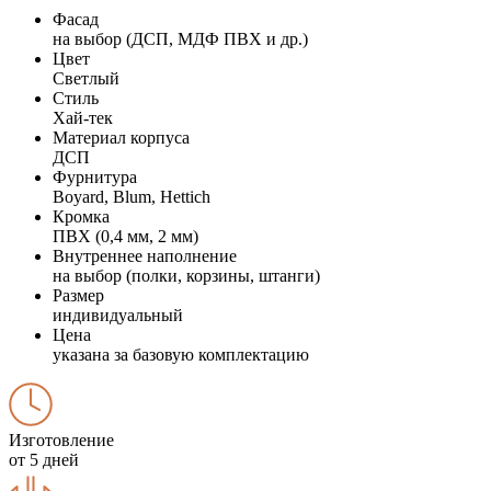
Фасад
на выбор (ДСП, МДФ ПВХ и др.)
Цвет
Светлый
Стиль
Хай-тек
Материал корпуса
ДСП
Фурнитура
Boyard, Blum, Hettich
Кромка
ПВХ (0,4 мм, 2 мм)
Внутреннее наполнение
на выбор (полки, корзины, штанги)
Размер
индивидуальный
Цена
указана за базовую комплектацию
Изготовление
от 5 дней