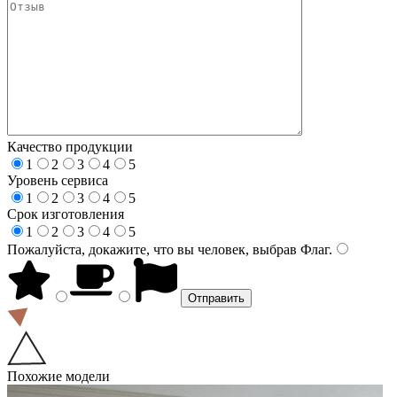
Качество продукции
1
2
3
4
5
Уровень сервиса
1
2
3
4
5
Срок изготовления
1
2
3
4
5
Пожалуйста, докажите, что вы человек, выбрав
Флаг
.
Похожие модели