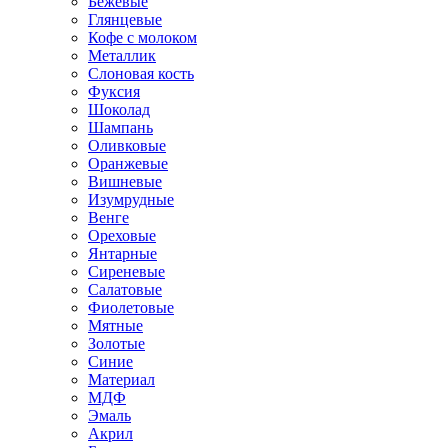
Бежевые
Глянцевые
Кофе с молоком
Металлик
Слоновая кость
Фуксия
Шоколад
Шампань
Оливковые
Оранжевые
Вишневые
Изумрудные
Венге
Ореховые
Янтарные
Сиреневые
Салатовые
Фиолетовые
Мятные
Золотые
Синие
Материал
МДФ
Эмаль
Акрил