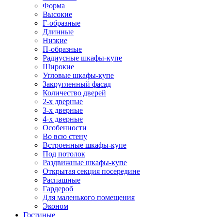
Форма
Высокие
Г-образные
Длинные
Низкие
П-образные
Радиусные шкафы-купе
Широкие
Угловые шкафы-купе
Закругленный фасад
Количество дверей
2-х дверные
3-х дверные
4-х дверные
Особенности
Во всю стену
Встроенные шкафы-купе
Под потолок
Раздвижные шкафы-купе
Открытая секция посередине
Распашные
Гардероб
Для маленького помещения
Эконом
Гостиные