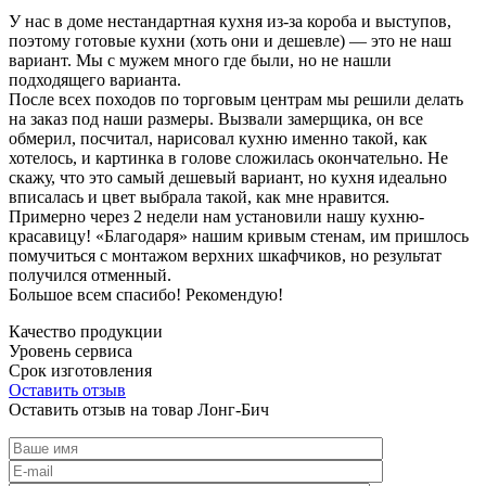
У нас в доме нестандартная кухня из-за короба и выступов,
поэтому готовые кухни (хоть они и дешевле) — это не наш
вариант. Мы с мужем много где были, но не нашли
подходящего варианта.
После всех походов по торговым центрам мы решили делать
на заказ под наши размеры. Вызвали замерщика, он все
обмерил, посчитал, нарисовал кухню именно такой, как
хотелось, и картинка в голове сложилась окончательно. Не
скажу, что это самый дешевый вариант, но кухня идеально
вписалась и цвет выбрала такой, как мне нравится.
Примерно через 2 недели нам установили нашу кухню-
красавицу! «Благодаря» нашим кривым стенам, им пришлось
помучиться с монтажом верхних шкафчиков, но результат
получился отменный.
Большое всем спасибо! Рекомендую!
Качество продукции
Уровень сервиса
Срок изготовления
Оставить отзыв
Оставить отзыв на товар Лонг-Бич