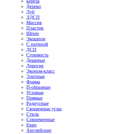
Береза
Дерево
Дуб
ЛДСП
Массив
Пластик
Шпон
Экошпон
С патиной
ДСП
Стоимость
Дешевые
Дорогие
Эконом-класс
Элитные
Форма
П-образные
Угловые
Прямые
Радиусные
Скошенные углы
Стиль
Современные
Евро
Английские