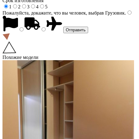
Срок изготовления
1
2
3
4
5
Пожалуйста, докажите, что вы человек, выбрав
Грузовик
.
Похожие модели