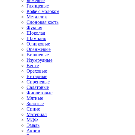
Бежевые
Глянцевые
Кофе с молоком
Металлик
Слоновая кость
Фуксия
Шоколад
Шампань
Оливковые
Оранжевые
Вишневые
Изумрудные
Венге
Ореховые
Янтарные
Сиреневые
Салатовые
Фиолетовые
Мятные
Золотые
Синие
Материал
МДФ
Эмаль
Акрил