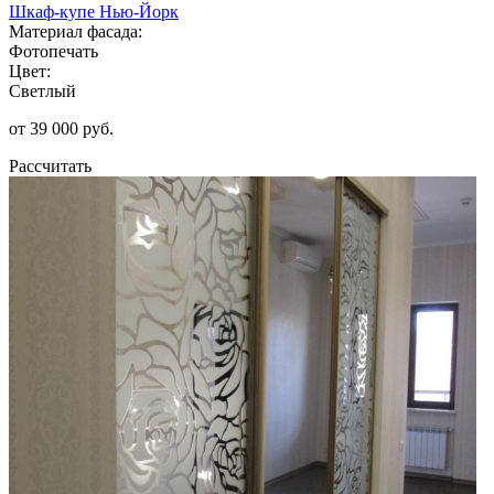
Шкаф-купе Нью-Йорк
Материал фасада:
Фотопечать
Цвет:
Светлый
от 39 000 руб.
Рассчитать