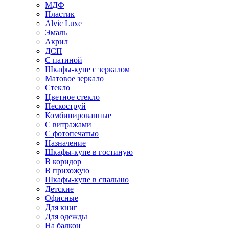
МДФ
Пластик
Alvic Luxe
Эмаль
Акрил
ДСП
С патиной
Шкафы-купе с зеркалом
Матовое зеркало
Стекло
Цветное стекло
Пескоструй
Комбинированные
С витражами
С фотопечатью
Назначение
Шкафы-купе в гостиную
В коридор
В прихожую
Шкафы-купе в спальню
Детские
Офисные
Для книг
Для одежды
На балкон