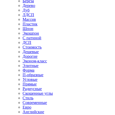
Береза
Дерево
Дуб
ЛДСП
Массив
Пластик
Шпон
Экошпон
С патиной
ДСП
Стоимость
Дешевые
Дорогие
Эконом-класс
Элитные
Форма
П-образные
Угловые
Прямые
Радиусные
Скошенные углы
Стиль
Современные
Евро
Английские