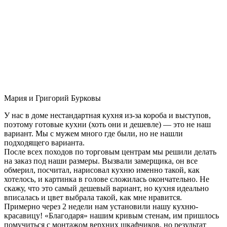
Мария и Григорий Бурковы
У нас в доме нестандартная кухня из-за короба и выступов,
поэтому готовые кухни (хоть они и дешевле) — это не наш
вариант. Мы с мужем много где были, но не нашли
подходящего варианта.
После всех походов по торговым центрам мы решили делать
на заказ под наши размеры. Вызвали замерщика, он все
обмерил, посчитал, нарисовал кухню именно такой, как
хотелось, и картинка в голове сложилась окончательно. Не
скажу, что это самый дешевый вариант, но кухня идеально
вписалась и цвет выбрала такой, как мне нравится.
Примерно через 2 недели нам установили нашу кухню-
красавицу! «Благодаря» нашим кривым стенам, им пришлось
помучиться с монтажом верхних шкафчиков, но результат