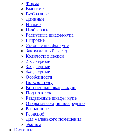
Форма
Высокие
Г-образные
Длинные
Низкие
П-образные
Радиусные шкафы-купе
Широкие
Угловые шкафы-купе
Закругленный фасад
Количество дверей
2-х дверные
3-х дверные
4-х дверные
Особенности
Во всю стену
Встроенные шкафы-купе
Под потолок
Раздвижные шкафы-купе
Открытая секция посередине
Распашные
Гардероб
Для маленького помещения
Эконом
Гостиные