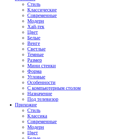
Стиль
Классические
Современные
Модерн
Хай-тек
Цвет
Белые
Венге
Светлые
Темные
Размер
Мини стенки
Форма
Угловые
Особенности
С компьютерным столом
Назначение
Под телевизор
Прихожие
Стиль
Классика
Современные
Модерн
Цвет
Белые