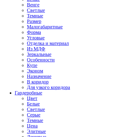
Венге
Светлые
Темные
Размер
Малогабаритные
Форма
Угловые
Отделка и материал
Из МДФ
Зеркальные
Особенности
Купе
Эконом
Назначение
В коридор
Для узкого коридора
Гардеробные
Цвет
Белые
Светлые
Серые
Темные
Цена
Элитные
Дешевые