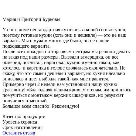
Мария и Григорий Бурковы
У нас в доме нестандартная кухня из-за короба и выступов,
поэтому готовые кухни (хоть они и дешевле) — это не наш
вариант. Мы с мужем много где были, но не нашли
подходящего варианта.
После всех походов по торговым центрам мы решили делать
на заказ под наши размеры. Вызвали замерщика, он все
обмерил, посчитал, нарисовал кухню именно такой, как
хотелось, и картинка в голове сложилась окончательно. Не
скажу, что это самый дешевый вариант, но кухня идеально
вписалась и цвет выбрала такой, как мне нравится.
Примерно через 2 недели нам установили нашу кухню-
красавицу! «Благодаря» нашим кривым стенам, им пришлось
помучиться с монтажом верхних шкафчиков, но результат
получился отменный.
Большое всем спасибо! Рекомендую!
Качество продукции
Уровень сервиса
Срок изготовления
Оставить отзыв