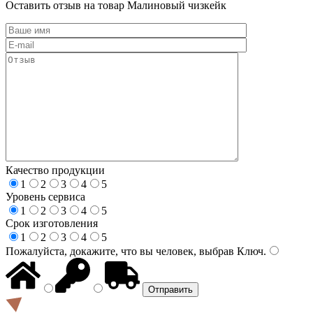
Оставить отзыв на товар Малиновый чизкейк
Качество продукции
1
2
3
4
5
Уровень сервиса
1
2
3
4
5
Срок изготовления
1
2
3
4
5
Пожалуйста, докажите, что вы человек, выбрав
Ключ
.