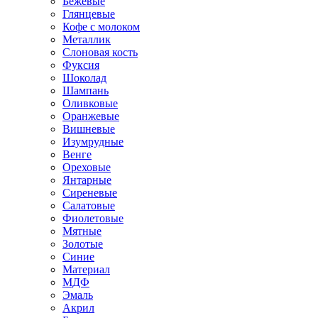
Бежевые
Глянцевые
Кофе с молоком
Металлик
Слоновая кость
Фуксия
Шоколад
Шампань
Оливковые
Оранжевые
Вишневые
Изумрудные
Венге
Ореховые
Янтарные
Сиреневые
Салатовые
Фиолетовые
Мятные
Золотые
Синие
Материал
МДФ
Эмаль
Акрил