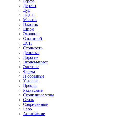
Береза
Дерево
Дуб
ЛДСП
Массив
Пластик
Шпон
Экошпон
С патиной
ДСП
Стоимость
Дешевые
Дорогие
Эконом-класс
Элитные
Форма
П-образные
Угловые
Прямые
Радиусные
Скошенные углы
Стиль
Современные
Евро
Английские