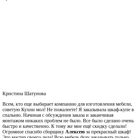
Кристина Шатунова
Всем, кто еще выбирает компанию для изготовления мебели,
советую Кухни мол! Не пожалеете! Я заказывала шкаф-купе в
спальню. Начиная с обсуждения заказа и заканчивая
монтажом никаких проблем не было. Все было сделано очень
быстро и качественно. К тому же мне ещё скидку сделали!
Огромное спасибо сборщику
Алексею
за прекрасный шкаф!
Это мастер своего дела! Всю мебель буду заказывать только