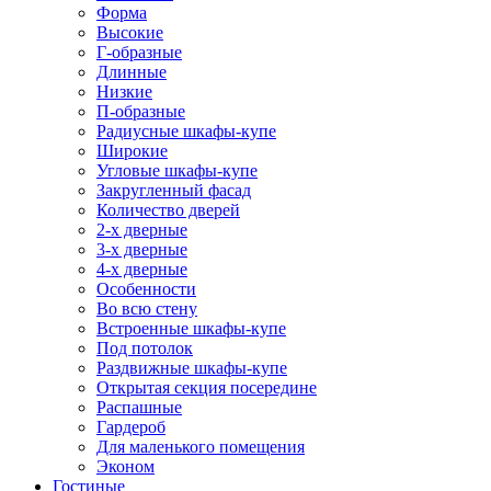
Форма
Высокие
Г-образные
Длинные
Низкие
П-образные
Радиусные шкафы-купе
Широкие
Угловые шкафы-купе
Закругленный фасад
Количество дверей
2-х дверные
3-х дверные
4-х дверные
Особенности
Во всю стену
Встроенные шкафы-купе
Под потолок
Раздвижные шкафы-купе
Открытая секция посередине
Распашные
Гардероб
Для маленького помещения
Эконом
Гостиные