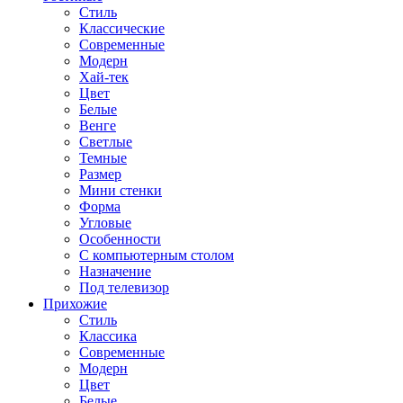
Стиль
Классические
Современные
Модерн
Хай-тек
Цвет
Белые
Венге
Светлые
Темные
Размер
Мини стенки
Форма
Угловые
Особенности
С компьютерным столом
Назначение
Под телевизор
Прихожие
Стиль
Классика
Современные
Модерн
Цвет
Белые