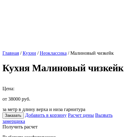
Главная
/
Кухни
/
Неоклассика
/ Малиновый чизкейк
Кухня Малиновый чизкейк
Цена:
от 38000
руб.
за метр в длину верха и низа гарнитура
Добавить в корзину
Расчет цены
Вызвать
Заказать
замерщика
Получить расчет