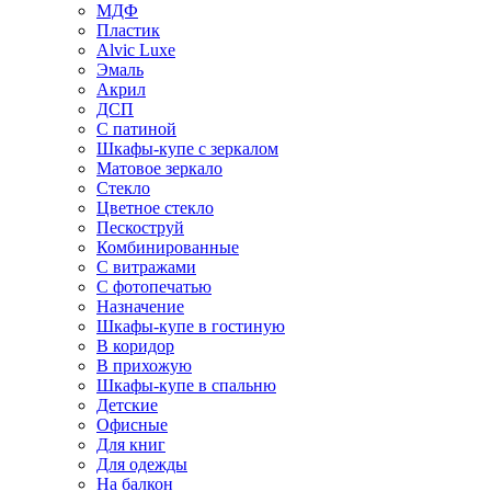
МДФ
Пластик
Alvic Luxe
Эмаль
Акрил
ДСП
С патиной
Шкафы-купе с зеркалом
Матовое зеркало
Стекло
Цветное стекло
Пескоструй
Комбинированные
С витражами
С фотопечатью
Назначение
Шкафы-купе в гостиную
В коридор
В прихожую
Шкафы-купе в спальню
Детские
Офисные
Для книг
Для одежды
На балкон