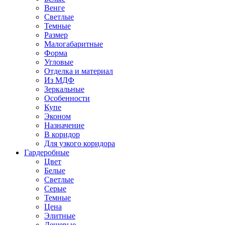
Венге
Светлые
Темные
Размер
Малогабаритные
Форма
Угловые
Отделка и материал
Из МДФ
Зеркальные
Особенности
Купе
Эконом
Назначение
В коридор
Для узкого коридора
Гардеробные
Цвет
Белые
Светлые
Серые
Темные
Цена
Элитные
Дешевые