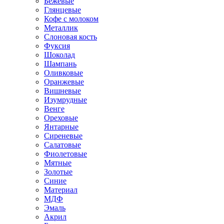
Бежевые
Глянцевые
Кофе с молоком
Металлик
Слоновая кость
Фуксия
Шоколад
Шампань
Оливковые
Оранжевые
Вишневые
Изумрудные
Венге
Ореховые
Янтарные
Сиреневые
Салатовые
Фиолетовые
Мятные
Золотые
Синие
Материал
МДФ
Эмаль
Акрил