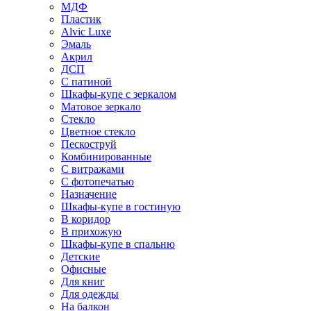
МДФ
Пластик
Alvic Luxe
Эмаль
Акрил
ДСП
С патиной
Шкафы-купе с зеркалом
Матовое зеркало
Стекло
Цветное стекло
Пескоструй
Комбинированные
С витражами
С фотопечатью
Назначение
Шкафы-купе в гостиную
В коридор
В прихожую
Шкафы-купе в спальню
Детские
Офисные
Для книг
Для одежды
На балкон