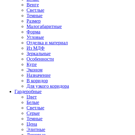
Венге
Светлые
Темные
Размер
Малогабаритные
Форма
Угловые
Отделка и материал
Из МДФ
Зеркальные
Особенности
Купе
Эконом
Назначение
В коридор
Для узкого коридора
Гардеробные
Цвет
Белые
Светлые
Серые
Темные
Цена
Элитные
Дешевые