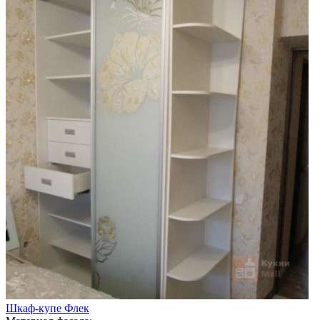
Шкаф-купе Флек