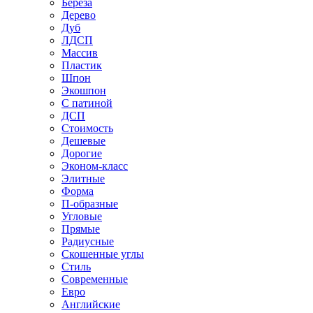
Береза
Дерево
Дуб
ЛДСП
Массив
Пластик
Шпон
Экошпон
С патиной
ДСП
Стоимость
Дешевые
Дорогие
Эконом-класс
Элитные
Форма
П-образные
Угловые
Прямые
Радиусные
Скошенные углы
Стиль
Современные
Евро
Английские