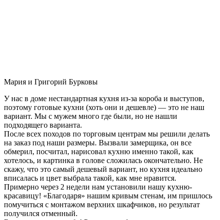
Мария и Григорий Бурковы
У нас в доме нестандартная кухня из-за короба и выступов,
поэтому готовые кухни (хоть они и дешевле) — это не наш
вариант. Мы с мужем много где были, но не нашли
подходящего варианта.
После всех походов по торговым центрам мы решили делать
на заказ под наши размеры. Вызвали замерщика, он все
обмерил, посчитал, нарисовал кухню именно такой, как
хотелось, и картинка в голове сложилась окончательно. Не
скажу, что это самый дешевый вариант, но кухня идеально
вписалась и цвет выбрала такой, как мне нравится.
Примерно через 2 недели нам установили нашу кухню-
красавицу! «Благодаря» нашим кривым стенам, им пришлось
помучиться с монтажом верхних шкафчиков, но результат
получился отменный.