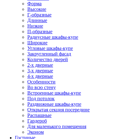
Форма
Высокие
Г-образные
Длинные
Низкие
П-образные
Радиусные шкафы-купе
Широкие
Угловые шкафы-купе
Закругленный фасад
Количество дверей
2-х дверные
3-х дверные
4-х дверные
Особенности
Во всю стену
Встроенные шкафы-купе
Под потолок
Раздвижные шкафы-купе
Открытая секция посередине
Распашные
Гардероб
Для маленького помещения
Эконом
Гостиные