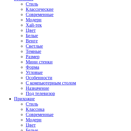
Стиль
Классические
Современные
Модерн
Хай-тек
Цвет
Белые
Венге
Светлые
Темные
Размер
Мини стенки
Форма
Угловые
Особенности
С компьютерным столом
Назначение
Под телевизор
Прихожие
Стиль
Классика
Современные
Модерн
Цвет
Белые