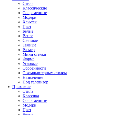
Стиль
Классические
Современные
Модерн
Хай-тек
Цвет
Белые
Венге
Светлые
Темные
Размер
Мини стенки
Форма
Угловые
Особенности
С компьютерным столом
Назначение
Под телевизор
Прихожие
Стиль
Классика
Современные
Модерн
Цвет
Белые