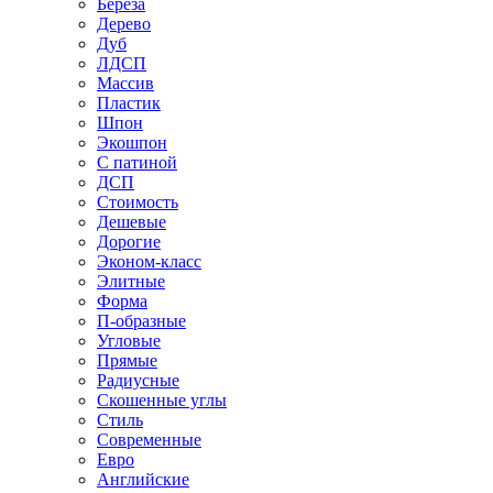
Береза
Дерево
Дуб
ЛДСП
Массив
Пластик
Шпон
Экошпон
С патиной
ДСП
Стоимость
Дешевые
Дорогие
Эконом-класс
Элитные
Форма
П-образные
Угловые
Прямые
Радиусные
Скошенные углы
Стиль
Современные
Евро
Английские