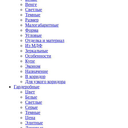
Венге
Светлые
Темные
Размер
Малогабаритные
Форма
Угловые
Отделка и материал
Из МДФ
Зеркальные
Особенности
Купе
Эконом
Назначение
В коридор
Для узкого коридора
Гардеробные
Цвет
Белые
Светлые
Серые
Темные
Цена
Элитные
Дешевые