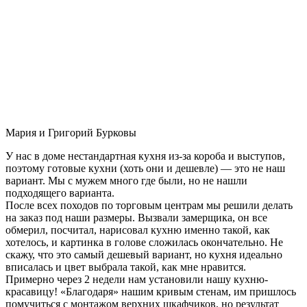
Мария и Григорий Бурковы
У нас в доме нестандартная кухня из-за короба и выступов,
поэтому готовые кухни (хоть они и дешевле) — это не наш
вариант. Мы с мужем много где были, но не нашли
подходящего варианта.
После всех походов по торговым центрам мы решили делать
на заказ под наши размеры. Вызвали замерщика, он все
обмерил, посчитал, нарисовал кухню именно такой, как
хотелось, и картинка в голове сложилась окончательно. Не
скажу, что это самый дешевый вариант, но кухня идеально
вписалась и цвет выбрала такой, как мне нравится.
Примерно через 2 недели нам установили нашу кухню-
красавицу! «Благодаря» нашим кривым стенам, им пришлось
помучиться с монтажом верхних шкафчиков, но результат