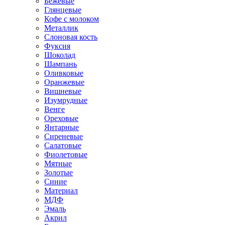
Бежевые
Глянцевые
Кофе с молоком
Металлик
Слоновая кость
Фуксия
Шоколад
Шампань
Оливковые
Оранжевые
Вишневые
Изумрудные
Венге
Ореховые
Янтарные
Сиреневые
Салатовые
Фиолетовые
Мятные
Золотые
Синие
Материал
МДФ
Эмаль
Акрил