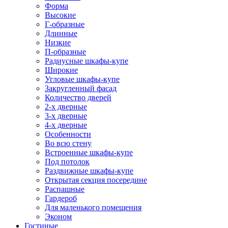
Форма
Высокие
Г-образные
Длинные
Низкие
П-образные
Радиусные шкафы-купе
Широкие
Угловые шкафы-купе
Закругленный фасад
Количество дверей
2-х дверные
3-х дверные
4-х дверные
Особенности
Во всю стену
Встроенные шкафы-купе
Под потолок
Раздвижные шкафы-купе
Открытая секция посередине
Распашные
Гардероб
Для маленького помещения
Эконом
Гостиные