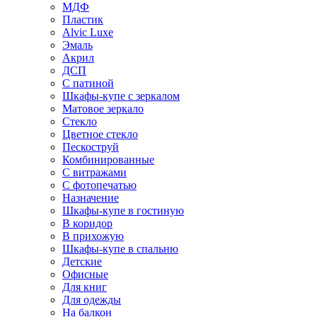
МДФ
Пластик
Alvic Luxe
Эмаль
Акрил
ДСП
С патиной
Шкафы-купе с зеркалом
Матовое зеркало
Стекло
Цветное стекло
Пескоструй
Комбинированные
С витражами
С фотопечатью
Назначение
Шкафы-купе в гостиную
В коридор
В прихожую
Шкафы-купе в спальню
Детские
Офисные
Для книг
Для одежды
На балкон