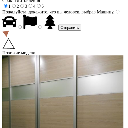
Срок изготовления
1
2
3
4
5
Пожалуйста, докажите, что вы человек, выбрав
Машину
.
Похожие модели