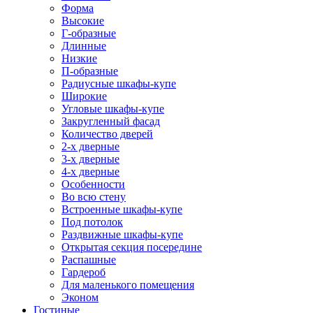
Форма
Высокие
Г-образные
Длинные
Низкие
П-образные
Радиусные шкафы-купе
Широкие
Угловые шкафы-купе
Закругленный фасад
Количество дверей
2-х дверные
3-х дверные
4-х дверные
Особенности
Во всю стену
Встроенные шкафы-купе
Под потолок
Раздвижные шкафы-купе
Открытая секция посередине
Распашные
Гардероб
Для маленького помещения
Эконом
Гостиные