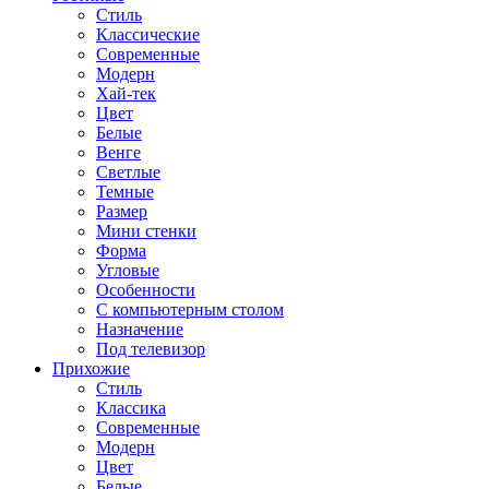
Стиль
Классические
Современные
Модерн
Хай-тек
Цвет
Белые
Венге
Светлые
Темные
Размер
Мини стенки
Форма
Угловые
Особенности
С компьютерным столом
Назначение
Под телевизор
Прихожие
Стиль
Классика
Современные
Модерн
Цвет
Белые