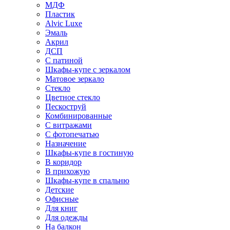
МДФ
Пластик
Alvic Luxe
Эмаль
Акрил
ДСП
С патиной
Шкафы-купе с зеркалом
Матовое зеркало
Стекло
Цветное стекло
Пескоструй
Комбинированные
С витражами
С фотопечатью
Назначение
Шкафы-купе в гостиную
В коридор
В прихожую
Шкафы-купе в спальню
Детские
Офисные
Для книг
Для одежды
На балкон