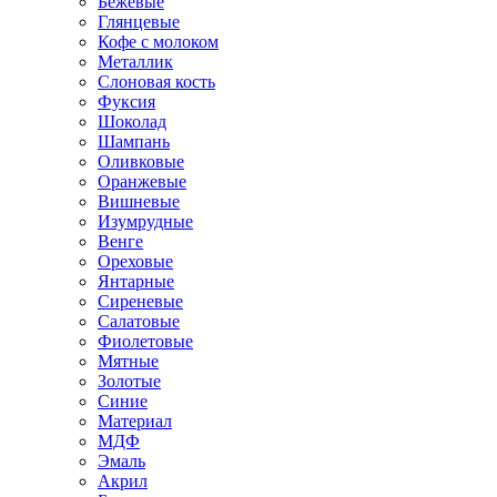
Бежевые
Глянцевые
Кофе с молоком
Металлик
Слоновая кость
Фуксия
Шоколад
Шампань
Оливковые
Оранжевые
Вишневые
Изумрудные
Венге
Ореховые
Янтарные
Сиреневые
Салатовые
Фиолетовые
Мятные
Золотые
Синие
Материал
МДФ
Эмаль
Акрил