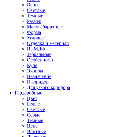
Венге
Светлые
Темные
Размер
Малогабаритные
Форма
Угловые
Отделка и материал
Из МДФ
Зеркальные
Особенности
Купе
Эконом
Назначение
В коридор
Для узкого коридора
Гардеробные
Цвет
Белые
Светлые
Серые
Темные
Цена
Элитные
Дешевые