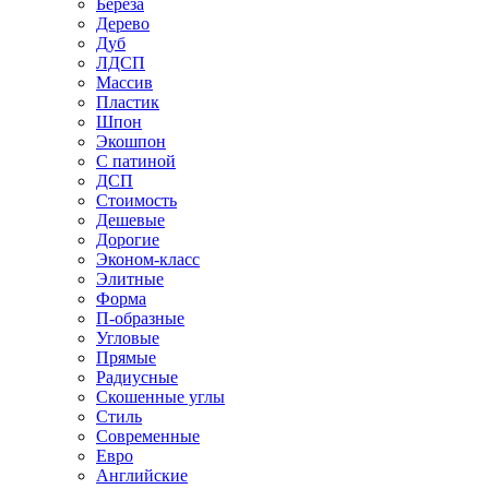
Береза
Дерево
Дуб
ЛДСП
Массив
Пластик
Шпон
Экошпон
С патиной
ДСП
Стоимость
Дешевые
Дорогие
Эконом-класс
Элитные
Форма
П-образные
Угловые
Прямые
Радиусные
Скошенные углы
Стиль
Современные
Евро
Английские