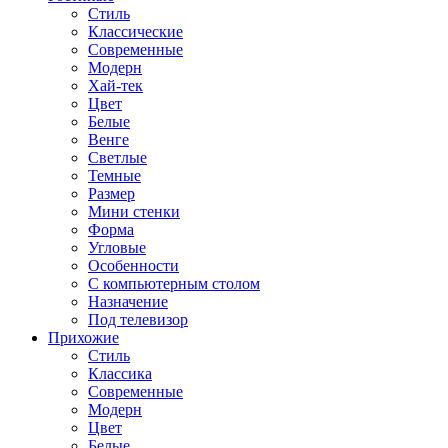
Стиль
Классические
Современные
Модерн
Хай-тек
Цвет
Белые
Венге
Светлые
Темные
Размер
Мини стенки
Форма
Угловые
Особенности
С компьютерным столом
Назначение
Под телевизор
Прихожие
Стиль
Классика
Современные
Модерн
Цвет
Белые