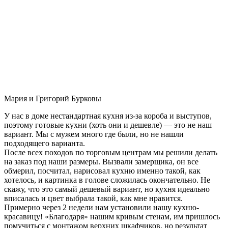
Мария и Григорий Бурковы
У нас в доме нестандартная кухня из-за короба и выступов,
поэтому готовые кухни (хоть они и дешевле) — это не наш
вариант. Мы с мужем много где были, но не нашли
подходящего варианта.
После всех походов по торговым центрам мы решили делать
на заказ под наши размеры. Вызвали замерщика, он все
обмерил, посчитал, нарисовал кухню именно такой, как
хотелось, и картинка в голове сложилась окончательно. Не
скажу, что это самый дешевый вариант, но кухня идеально
вписалась и цвет выбрала такой, как мне нравится.
Примерно через 2 недели нам установили нашу кухню-
красавицу! «Благодаря» нашим кривым стенам, им пришлось
помучиться с монтажом верхних шкафчиков, но результат