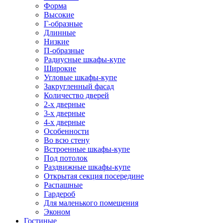
Форма
Высокие
Г-образные
Длинные
Низкие
П-образные
Радиусные шкафы-купе
Широкие
Угловые шкафы-купе
Закругленный фасад
Количество дверей
2-х дверные
3-х дверные
4-х дверные
Особенности
Во всю стену
Встроенные шкафы-купе
Под потолок
Раздвижные шкафы-купе
Открытая секция посередине
Распашные
Гардероб
Для маленького помещения
Эконом
Гостиные