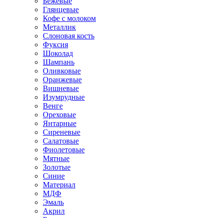
Бежевые
Глянцевые
Кофе с молоком
Металлик
Слоновая кость
Фуксия
Шоколад
Шампань
Оливковые
Оранжевые
Вишневые
Изумрудные
Венге
Ореховые
Янтарные
Сиреневые
Салатовые
Фиолетовые
Мятные
Золотые
Синие
Материал
МДФ
Эмаль
Акрил