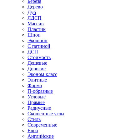
Береза
Дерево
Дуб
ЛДСП
Массив
Пластик
Шпон
Экошпон
С патиной
ДСП
Стоимость
Дешевые
Дорогие
Эконом-класс
Элитные
Форма
П-образные
Угловые
Прямые
Радиусные
Скошенные углы
Стиль
Современные
Евро
Английские