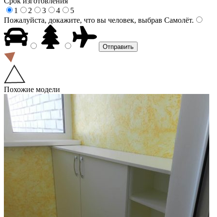
Срок изготовления
1
2
3
4
5
Пожалуйста, докажите, что вы человек, выбрав
Самолёт
.
Похожие модели