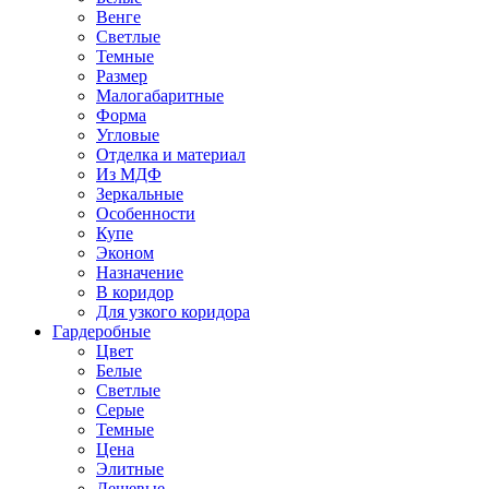
Венге
Светлые
Темные
Размер
Малогабаритные
Форма
Угловые
Отделка и материал
Из МДФ
Зеркальные
Особенности
Купе
Эконом
Назначение
В коридор
Для узкого коридора
Гардеробные
Цвет
Белые
Светлые
Серые
Темные
Цена
Элитные
Дешевые