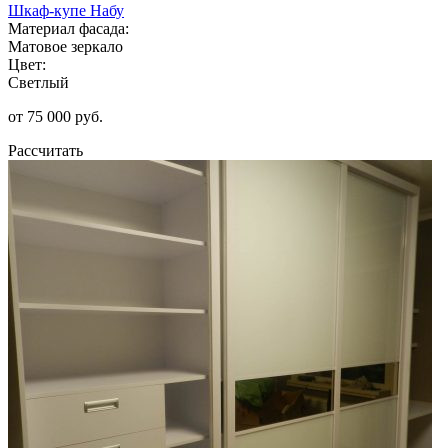
Шкаф-купе Набу
Материал фасада:
Матовое зеркало
Цвет:
Светлый
от 75 000 руб.
Рассчитать