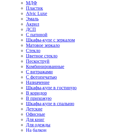
МДФ
Пластик
Alvic Luxe
Эмаль
Акрил
ДСП
С патиной
Шкафы-купе с зеркалом
Матовое зеркало
Стекло
Цветное стекло
Пескоструй
Комбинированные
С витражами
С фотопечатью
Назначение
Шкафы-купе в гостиную
В коридор
В прихожую
Шкафы-купе в спальню
Детские
Офисные
Для книг
Для одежды
На балкон