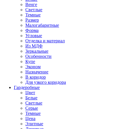
Венге
Светлые
Темные
Размер
Малогабаритные
Форма
Угловые
Отделка и материал
Из МДФ
Зеркальные
Особенности
Купе
Эконом
Назначение
В коридор
Для узкого коридора
Гардеробные
Цвет
Белые
Светлые
Серые
Темные
Цена
Элитные
Дешевые