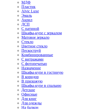
МДФ
Пластик
Alvic Luxe
Эмаль
Акрил
ДСП
С патиной
Шкафы-купе с зеркалом
Матовое зеркало
Стекло
Цветное стекло
Пескоструй
Комбинированные
С витражами
С фотопечатью
Назначение
Шкафы-купе в гостиную
В коридор
В прихожую
Шкафы-купе в спальню
Детские
Офисные
Для книг
Для одежды
На балкон