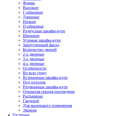
Форма
Высокие
Г-образные
Длинные
Низкие
П-образные
Радиусные шкафы-купе
Широкие
Угловые шкафы-купе
Закругленный фасад
Количество дверей
2-х дверные
3-х дверные
4-х дверные
Особенности
Во всю стену
Встроенные шкафы-купе
Под потолок
Раздвижные шкафы-купе
Открытая секция посередине
Распашные
Гардероб
Для маленького помещения
Эконом
Гостиные