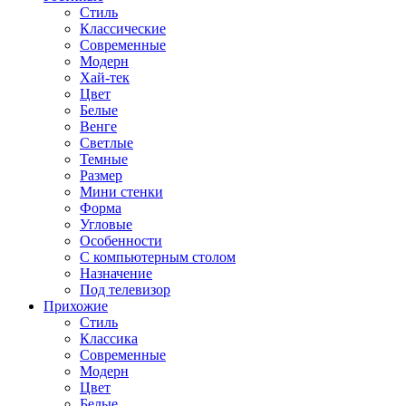
Стиль
Классические
Современные
Модерн
Хай-тек
Цвет
Белые
Венге
Светлые
Темные
Размер
Мини стенки
Форма
Угловые
Особенности
С компьютерным столом
Назначение
Под телевизор
Прихожие
Стиль
Классика
Современные
Модерн
Цвет
Белые