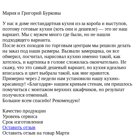
Мария и Григорий Бурковы
У нас в доме нестандартная кухня из-за короба и выступов,
поэтому готовые кухни (хоть они и дешевле) — это не наш
вариант. Мы с мужем много где были, но не нашли
подходящего варианта.
После всех походов по торговым центрам мы решили делать
на заказ под наши размеры. Вызвали замерщика, он все
обмерил, посчитал, нарисовал кухню именно такой, как
хотелось, и картинка в голове сложилась окончательно. Не
скажу, что это самый дешевый вариант, но кухня идеально
вписалась и цвет выбрала такой, как мне нравится.
Примерно через 2 недели нам установили нашу кухню-
красавицу! «Благодаря» нашим кривым стенам, им пришлось
помучиться с монтажом верхних шкафчиков, но результат
получился отменный.
Большое всем спасибо! Рекомендую!
Качество продукции
Уровень сервиса
Срок изготовления
Оставить отзыв
Оставить отзыв на товар Марти