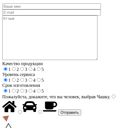
Качество продукции
1
2
3
4
5
Уровень сервиса
1
2
3
4
5
Срок изготовления
1
2
3
4
5
Пожалуйста, докажите, что вы человек, выбрав
Чашку
.