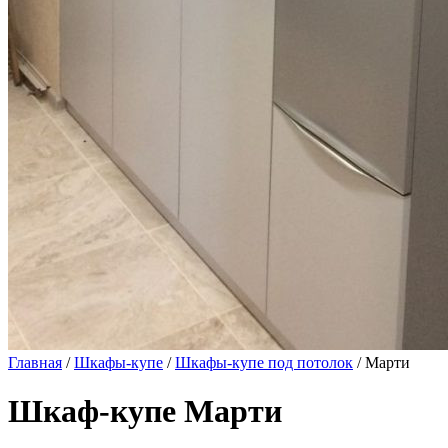
Главная
/
Шкафы-купе
/
Шкафы-купе под потолок
/ Марти
Шкаф-купе Марти