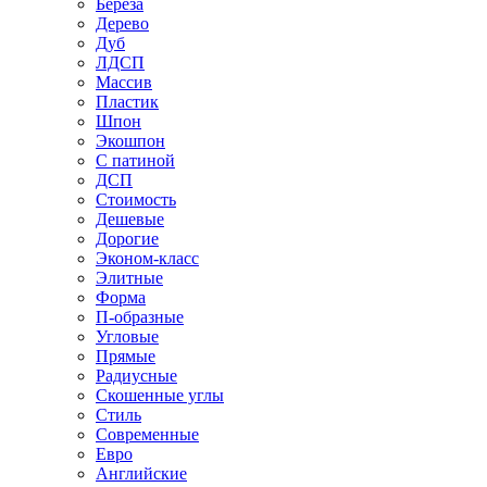
Береза
Дерево
Дуб
ЛДСП
Массив
Пластик
Шпон
Экошпон
С патиной
ДСП
Стоимость
Дешевые
Дорогие
Эконом-класс
Элитные
Форма
П-образные
Угловые
Прямые
Радиусные
Скошенные углы
Стиль
Современные
Евро
Английские