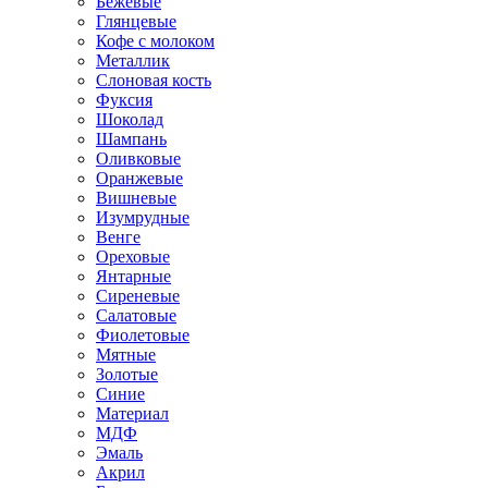
Бежевые
Глянцевые
Кофе с молоком
Металлик
Слоновая кость
Фуксия
Шоколад
Шампань
Оливковые
Оранжевые
Вишневые
Изумрудные
Венге
Ореховые
Янтарные
Сиреневые
Салатовые
Фиолетовые
Мятные
Золотые
Синие
Материал
МДФ
Эмаль
Акрил