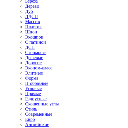
Береза
Дерево
Дуб
ЛДСП
Массив
Пластик
Шпон
Экошпон
С патиной
ДСП
Стоимость
Дешевые
Дорогие
Эконом-класс
Элитные
Форма
П-образные
Угловые
Прямые
Радиусные
Скошенные углы
Стиль
Современные
Евро
Английские