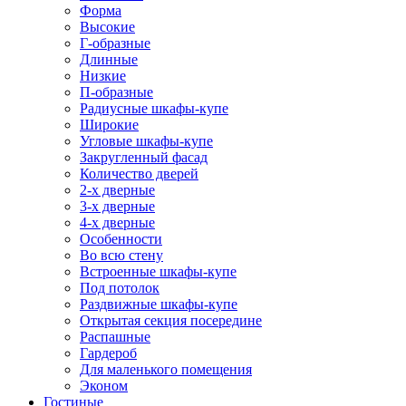
Форма
Высокие
Г-образные
Длинные
Низкие
П-образные
Радиусные шкафы-купе
Широкие
Угловые шкафы-купе
Закругленный фасад
Количество дверей
2-х дверные
3-х дверные
4-х дверные
Особенности
Во всю стену
Встроенные шкафы-купе
Под потолок
Раздвижные шкафы-купе
Открытая секция посередине
Распашные
Гардероб
Для маленького помещения
Эконом
Гостиные