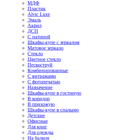
МДФ
Пластик
Alvic Luxe
Эмаль
Акрил
ДСП
С патиной
Шкафы-купе с зеркалом
Матовое зеркало
Стекло
Цветное стекло
Пескоструй
Комбинированные
С витражами
С фотопечатью
Назначение
Шкафы-купе в гостиную
В коридор
В прихожую
Шкафы-купе в спальню
Детские
Офисные
Для книг
Для одежды
На балкон