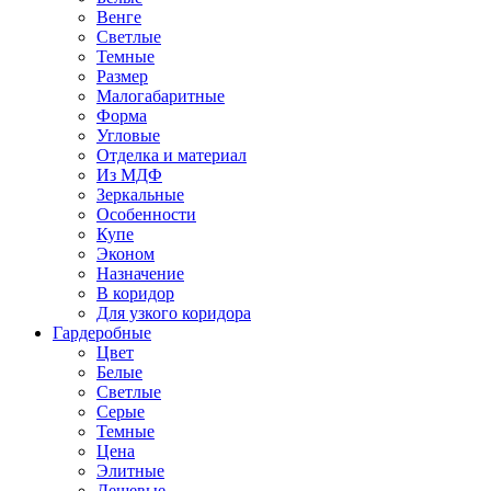
Венге
Светлые
Темные
Размер
Малогабаритные
Форма
Угловые
Отделка и материал
Из МДФ
Зеркальные
Особенности
Купе
Эконом
Назначение
В коридор
Для узкого коридора
Гардеробные
Цвет
Белые
Светлые
Серые
Темные
Цена
Элитные
Дешевые