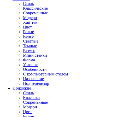
Стиль
Классические
Современные
Модерн
Хай-тек
Цвет
Белые
Венге
Светлые
Темные
Размер
Мини стенки
Форма
Угловые
Особенности
С компьютерным столом
Назначение
Под телевизор
Прихожие
Стиль
Классика
Современные
Модерн
Цвет
Белые