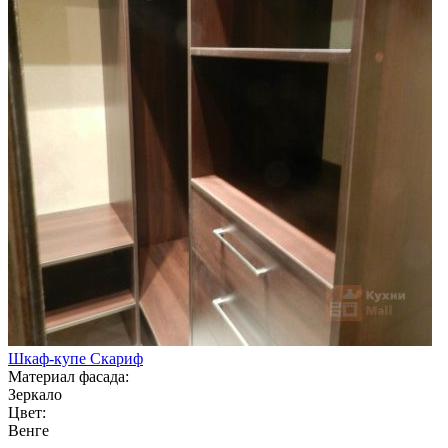
Шкаф-купе Скариф
Материал фасада:
Зеркало
Цвет:
Венге