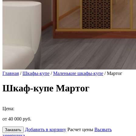
Главная
/
Шкафы-купе
/
Маленькие шкафы-купе
/ Мартог
Шкаф-купе Мартог
Цена:
от 40 000
руб.
Добавить в корзину
Расчет цены
Вызвать
Заказать
замерщика