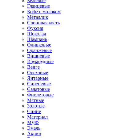
Бежевые
Глянцевые
Кофе с молоком
Металлик
Слоновая кость
Фуксия
Шоколад
Шампань
Оливковые
Оранжевые
Вишневые
Изумрудные
Венге
Ореховые
Янтарные
Сиреневые
Салатовые
Фиолетовые
Мятные
Золотые
Синие
Материал
МДФ
Эмаль
Акрил