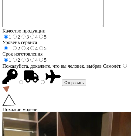
Качество продукции
1
2
3
4
5
Уровень сервиса
1
2
3
4
5
Срок изготовления
1
2
3
4
5
Пожалуйста, докажите, что вы человек, выбрав
Самолёт
.
Похожие модели