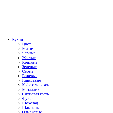
Кухни
Цвет
Белые
Черные
Желтые
Красные
Зеленые
Серые
Бежевые
Глянцевые
Кофе с молоком
Металлик
Слоновая кость
Фуксия
Шоколад
Шампань
Оливковые