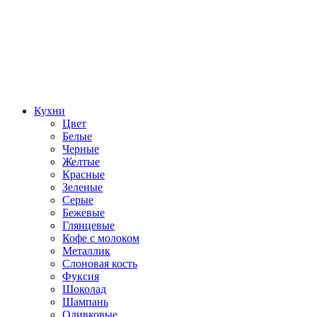
Кухни
Цвет
Белые
Черные
Желтые
Красные
Зеленые
Серые
Бежевые
Глянцевые
Кофе с молоком
Металлик
Слоновая кость
Фуксия
Шоколад
Шампань
Оливковые