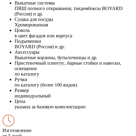
Выкатные системы
ПВШ полного открывания, тандембоксы BOYARD
(Россия) и др.
Сушка для посуды
Хромированная
Цоколь
в цвет фасадов или корпуса
Подъемники
BOYARD (Россия) и др.
Аксессуары
Выкатные корзины, бутылочницы и др.
Пристеночный плинтус, барные стойки и навески,
освещение
по каталогу
Ручки
по каталогу (более 100 видов)
Размер
индивидуальный
Цена
указана за базовую комплектацию
Изготовление
от 5 дней