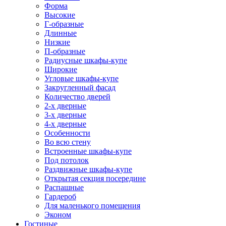
Форма
Высокие
Г-образные
Длинные
Низкие
П-образные
Радиусные шкафы-купе
Широкие
Угловые шкафы-купе
Закругленный фасад
Количество дверей
2-х дверные
3-х дверные
4-х дверные
Особенности
Во всю стену
Встроенные шкафы-купе
Под потолок
Раздвижные шкафы-купе
Открытая секция посередине
Распашные
Гардероб
Для маленького помещения
Эконом
Гостиные