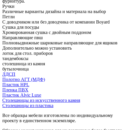
фурнитура.
Ручки
Различные варианты дизайна и материала на выбор
Петли
С доводчиком или без доводчика от компании Boyard
Сушка для посуды
Хромированная сушка с двойным поддоном
Направляющие пвш
Полновыдвижные шариковые направляющие для ящиков
Дополнительно можно установить
лоток для стол. приборов
тандембоксы
столешница из камня
бутылочница
ЛДСП
Полотно АГТ (МДФ)
Пластик HPL
Пленка ПВХ
Пластик Alvic Luxe
Столешницы из искусственного камня
Столешницы из пластика
Все образцы мебели изготовлены по индивидуальному
проекту в единственном экземпляре.