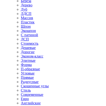
Береза
Дерево
Дуб
ЛДСП
Массив
Пластик
Шпон
Экошпон
С патиной
ДСП
Стоимость
Дешевые
Дорогие
Эконом-класс
Элитные
Форма
П-образные
Угловые
Прямые
Радиусные
Скошенные углы
Стиль
Современные
Евро
Английские