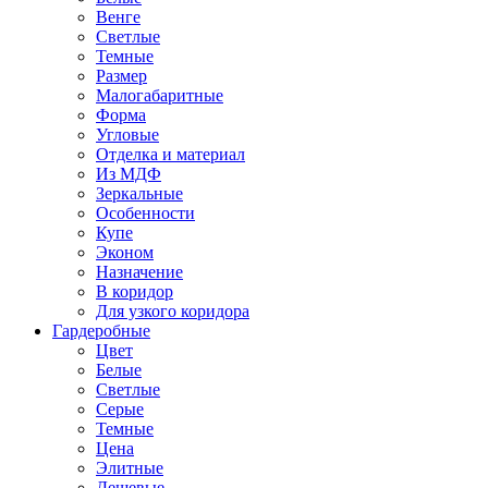
Венге
Светлые
Темные
Размер
Малогабаритные
Форма
Угловые
Отделка и материал
Из МДФ
Зеркальные
Особенности
Купе
Эконом
Назначение
В коридор
Для узкого коридора
Гардеробные
Цвет
Белые
Светлые
Серые
Темные
Цена
Элитные
Дешевые