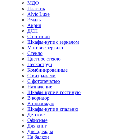
МДФ
Пластик
Alvic Luxe
Эмаль
Акрил
ДСП
С патиной
Шкафы-купе с зеркалом
Матовое зеркало
Стекло
Цветное стекло
Пескоструй
Комбинированные
С витражами
С фотопечатью
Назначение
Шкафы-купе в гостиную
В коридор
В прихожую
Шкафы-купе в спальню
Детские
Офисные
Для книг
Для одежды
На балкон