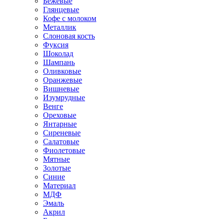
Бежевые
Глянцевые
Кофе с молоком
Металлик
Слоновая кость
Фуксия
Шоколад
Шампань
Оливковые
Оранжевые
Вишневые
Изумрудные
Венге
Ореховые
Янтарные
Сиреневые
Салатовые
Фиолетовые
Мятные
Золотые
Синие
Материал
МДФ
Эмаль
Акрил