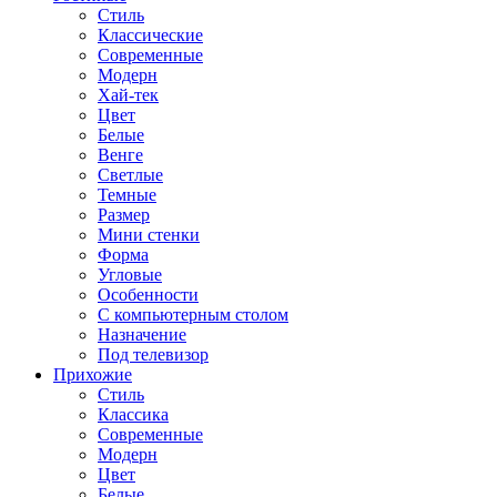
Стиль
Классические
Современные
Модерн
Хай-тек
Цвет
Белые
Венге
Светлые
Темные
Размер
Мини стенки
Форма
Угловые
Особенности
С компьютерным столом
Назначение
Под телевизор
Прихожие
Стиль
Классика
Современные
Модерн
Цвет
Белые