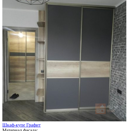
Шкаф-купе Графит
Материал фасада: