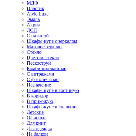
МДФ
Пластик
Alvic Luxe
Эмаль
Акрил
ДСП
С патиной
Шкафы-купе с зеркалом
Матовое зеркало
Стекло
Цветное стекло
Пескоструй
Комбинированные
С витражами
С фотопечатью
Назначение
Шкафы-купе в гостиную
В коридор
В прихожую
Шкафы-купе в спальню
Детские
Офисные
Для книг
Для одежды
На балкон