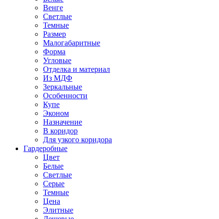
Венге
Светлые
Темные
Размер
Малогабаритные
Форма
Угловые
Отделка и материал
Из МДФ
Зеркальные
Особенности
Купе
Эконом
Назначение
В коридор
Для узкого коридора
Гардеробные
Цвет
Белые
Светлые
Серые
Темные
Цена
Элитные
Дешевые