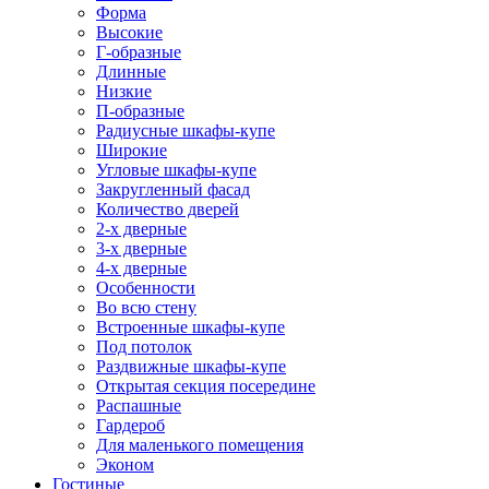
Форма
Высокие
Г-образные
Длинные
Низкие
П-образные
Радиусные шкафы-купе
Широкие
Угловые шкафы-купе
Закругленный фасад
Количество дверей
2-х дверные
3-х дверные
4-х дверные
Особенности
Во всю стену
Встроенные шкафы-купе
Под потолок
Раздвижные шкафы-купе
Открытая секция посередине
Распашные
Гардероб
Для маленького помещения
Эконом
Гостиные