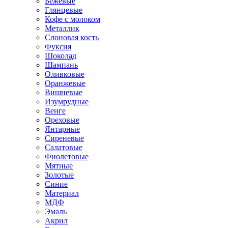
Бежевые
Глянцевые
Кофе с молоком
Металлик
Слоновая кость
Фуксия
Шоколад
Шампань
Оливковые
Оранжевые
Вишневые
Изумрудные
Венге
Ореховые
Янтарные
Сиреневые
Салатовые
Фиолетовые
Мятные
Золотые
Синие
Материал
МДФ
Эмаль
Акрил