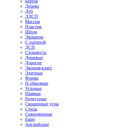
Береза
Дерево
Дуб
ЛДСП
Массив
Пластик
Шпон
Экошпон
С патиной
ДСП
Стоимость
Дешевые
Дорогие
Эконом-класс
Элитные
Форма
П-образные
Угловые
Прямые
Радиусные
Скошенные углы
Стиль
Современные
Евро
Английские