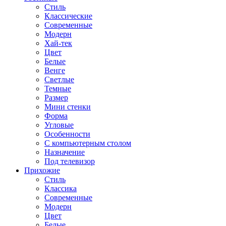
Стиль
Классические
Современные
Модерн
Хай-тек
Цвет
Белые
Венге
Светлые
Темные
Размер
Мини стенки
Форма
Угловые
Особенности
С компьютерным столом
Назначение
Под телевизор
Прихожие
Стиль
Классика
Современные
Модерн
Цвет
Белые