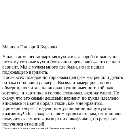
Мария и Григорий Бурковы
У нас в доме нестандартная кухня из-за короба и выступов,
поэтому готовые кухни (хоть они и дешевле) — это не наш
вариант. Мы с мужем много где были, но не нашли
подходящего варианта.
После всех походов по торговым центрам мы решили делать
на заказ под наши размеры. Вызвали замерщика, он все
обмерил, посчитал, нарисовал кухню именно такой, как
хотелось, и картинка в голове сложилась окончательно. Не
скажу, что это самый дешевый вариант, но кухня идеально
вписалась и цвет выбрала такой, как мне нравится.
Примерно через 2 недели нам установили нашу кухню-
красавицу! «Благодаря» нашим кривым стенам, им пришлось
помучиться с монтажом верхних шкафчиков, но результат
получился отменный.