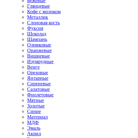
Бежевые
Глянцевые
Кофе с молоком
Металлик
Слоновая кость
Фуксия
Шоколад
Шампань
Оливковые
Оранжевые
Вишневые
Изумрудные
Венге
Ореховые
Янтарные
Сиреневые
Салатовые
Фиолетовые
Мятные
Золотые
Синие
Материал
МДФ
Эмаль
Акрил