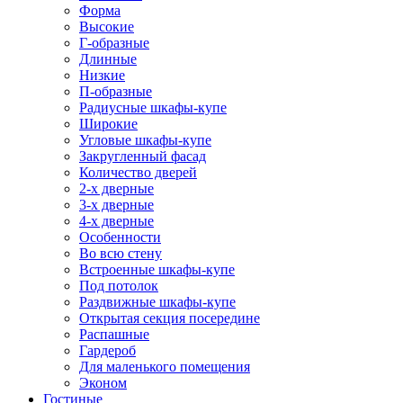
Форма
Высокие
Г-образные
Длинные
Низкие
П-образные
Радиусные шкафы-купе
Широкие
Угловые шкафы-купе
Закругленный фасад
Количество дверей
2-х дверные
3-х дверные
4-х дверные
Особенности
Во всю стену
Встроенные шкафы-купе
Под потолок
Раздвижные шкафы-купе
Открытая секция посередине
Распашные
Гардероб
Для маленького помещения
Эконом
Гостиные