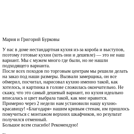
Мария и Григорий Бурковы
У нас в доме нестандартная кухня из-за короба и выступов,
поэтому готовые кухни (хоть они и дешевле) — это не наш
вариант. Мы с мужем много где были, но не нашли
подходящего варианта.
После всех походов по торговым центрам мы решили делать
на заказ под наши размеры. Вызвали замерщика, он все
обмерил, посчитал, нарисовал кухню именно такой, как
хотелось, и картинка в голове сложилась окончательно. Не
скажу, что это самый дешевый вариант, но кухня идеально
вписалась и цвет выбрала такой, как мне нравится.
Примерно через 2 недели нам установили нашу кухню-
красавицу! «Благодаря» нашим кривым стенам, им пришлось
помучиться с монтажом верхних шкафчиков, но результат
получился отменный.
Большое всем спасибо! Рекомендую!