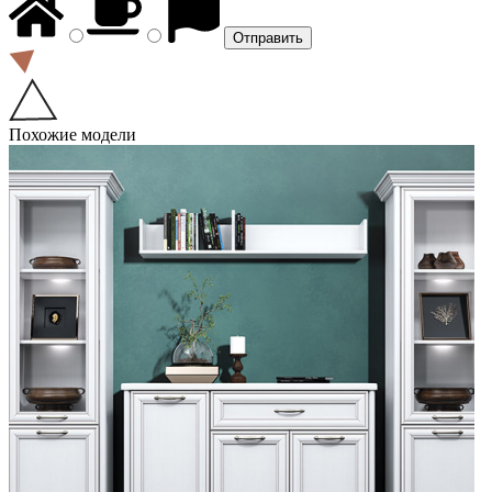
Похожие модели