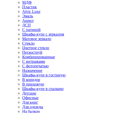
МДФ
Пластик
Alvic Luxe
Эмаль
Акрил
ДСП
С патиной
Шкафы-купе с зеркалом
Матовое зеркало
Стекло
Цветное стекло
Пескоструй
Комбинированные
С витражами
С фотопечатью
Назначение
Шкафы-купе в гостиную
В коридор
В прихожую
Шкафы-купе в спальню
Детские
Офисные
Для книг
Для одежды
На балкон