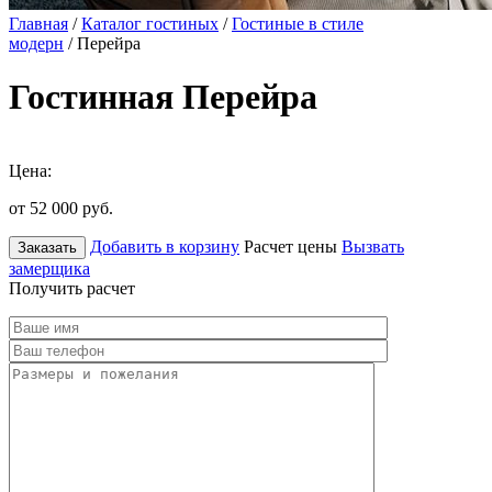
Главная
/
Каталог гостиных
/
Гостиные в стиле
модерн
/ Перейра
Гостинная Перейра
Цена:
от 52 000
руб.
Добавить в корзину
Расчет цены
Вызвать
Заказать
замерщика
Получить расчет