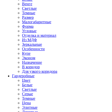
Венге
Светлые
Темные
Размер
Малогабаритные
Форма
Угловые
Отделка и материал
Из МДФ
Зеркальные
Особенности
Купе
Эконом
Назначение
В коридор
Для узкого коридора
Гардеробные
Цвет
Белые
Светлые
Серые
Темные
Цена
Элитные
Дешевые