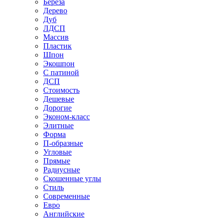
Береза
Дерево
Дуб
ЛДСП
Массив
Пластик
Шпон
Экошпон
С патиной
ДСП
Стоимость
Дешевые
Дорогие
Эконом-класс
Элитные
Форма
П-образные
Угловые
Прямые
Радиусные
Скошенные углы
Стиль
Современные
Евро
Английские