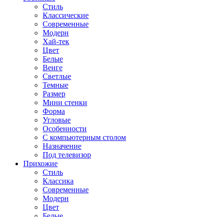
Стиль
Классические
Современные
Модерн
Хай-тек
Цвет
Белые
Венге
Светлые
Темные
Размер
Мини стенки
Форма
Угловые
Особенности
С компьютерным столом
Назначение
Под телевизор
Прихожие
Стиль
Классика
Современные
Модерн
Цвет
Белые