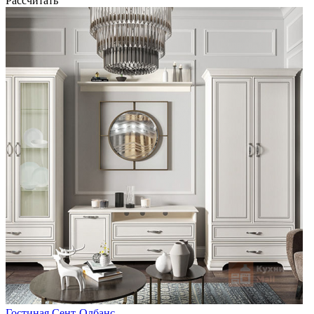
Рассчитать
Гостиная Сент-Олбанс