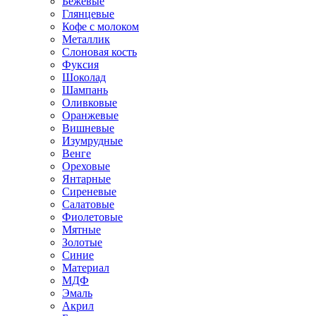
Бежевые
Глянцевые
Кофе с молоком
Металлик
Слоновая кость
Фуксия
Шоколад
Шампань
Оливковые
Оранжевые
Вишневые
Изумрудные
Венге
Ореховые
Янтарные
Сиреневые
Салатовые
Фиолетовые
Мятные
Золотые
Синие
Материал
МДФ
Эмаль
Акрил