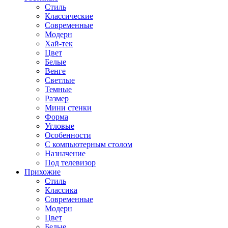
Стиль
Классические
Современные
Модерн
Хай-тек
Цвет
Белые
Венге
Светлые
Темные
Размер
Мини стенки
Форма
Угловые
Особенности
С компьютерным столом
Назначение
Под телевизор
Прихожие
Стиль
Классика
Современные
Модерн
Цвет
Белые