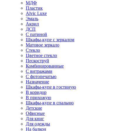
МДФ
Пластик
Alvic Luxe
Эмаль
Акрил
ДСП
С патиной
Шкафы-купе с зеркалом
Матовое зеркало
Стекло
Цветное стекло
Пескоструй
Комбинированные
С витражами
С фотопечатью
Назначение
Шкафы-купе в гостиную
В коридор
В прихожую
Шкафы-купе в спальню
Детские
Офисные
Для книг
Для одежды
На балкон