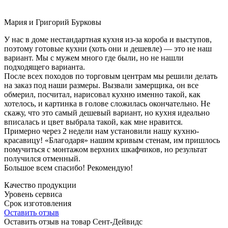
Мария и Григорий Бурковы
У нас в доме нестандартная кухня из-за короба и выступов,
поэтому готовые кухни (хоть они и дешевле) — это не наш
вариант. Мы с мужем много где были, но не нашли
подходящего варианта.
После всех походов по торговым центрам мы решили делать
на заказ под наши размеры. Вызвали замерщика, он все
обмерил, посчитал, нарисовал кухню именно такой, как
хотелось, и картинка в голове сложилась окончательно. Не
скажу, что это самый дешевый вариант, но кухня идеально
вписалась и цвет выбрала такой, как мне нравится.
Примерно через 2 недели нам установили нашу кухню-
красавицу! «Благодаря» нашим кривым стенам, им пришлось
помучиться с монтажом верхних шкафчиков, но результат
получился отменный.
Большое всем спасибо! Рекомендую!
Качество продукции
Уровень сервиса
Срок изготовления
Оставить отзыв
Оставить отзыв на товар Сент-Дейвидс