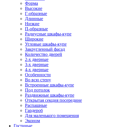
Форма
Высокие
Г-образные
Длинные
Низкие
П-образные
Радиусные шкафы-купе
Широкие
Угловые шкафы-купе
Закругленный фасад
Количество дверей
2-х дверные
3-х дверные
4-х дверные
Особенности
Во всю стену
Встроенные шкафы-купе
Под потолок
Раздвижные шкафы-купе
Открытая секция посередине
Распашные
Гардероб
Для маленького помещения
Эконом
Гостиные