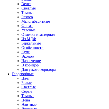
Венге
Светлые
Темные
Размер
Малогабаритные
Форма
Угловые
Отделка и материал
Из МДФ
Зеркальные
Особенности
Купе
Эконом
Назначение
В коридор
Для узкого коридора
Гардеробные
Цвет
Белые
Светлые
Серые
Темные
Цена
Элитные
Дешевые