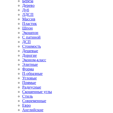
Береза
Дерево
Дуб
ЛДСП
Массив
Пластик
Шпон
Экошпон
С патиной
ДСП
Стоимость
Дешевые
Дорогие
Эконом-класс
Элитные
Форма
П-образные
Угловые
Прямые
Радиусные
Скошенные углы
Стиль
Современные
Евро
Английские