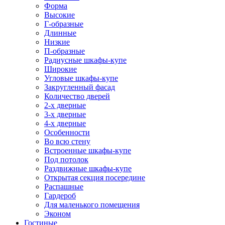
Форма
Высокие
Г-образные
Длинные
Низкие
П-образные
Радиусные шкафы-купе
Широкие
Угловые шкафы-купе
Закругленный фасад
Количество дверей
2-х дверные
3-х дверные
4-х дверные
Особенности
Во всю стену
Встроенные шкафы-купе
Под потолок
Раздвижные шкафы-купе
Открытая секция посередине
Распашные
Гардероб
Для маленького помещения
Эконом
Гостиные