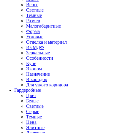
Венге
Светлые
Темные
Размер
Малогабаритные
Форма
Угловые
Отделка и материал
Из МДФ
Зеркальные
Особенности
Купе
Эконом
Назначение
В коридор
Для узкого коридора
Гардеробные
Цвет
Белые
Светлые
Серые
Темные
Цена
Элитные
Дешевые