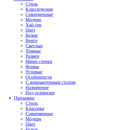
Стиль
Классические
Современные
Модерн
Хай-тек
Цвет
Белые
Венге
Светлые
Темные
Размер
Мини стенки
Форма
Угловые
Особенности
С компьютерным столом
Назначение
Под телевизор
Прихожие
Стиль
Классика
Современные
Модерн
Цвет
Белые