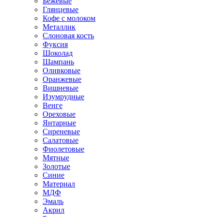
Бежевые
Глянцевые
Кофе с молоком
Металлик
Слоновая кость
Фуксия
Шоколад
Шампань
Оливковые
Оранжевые
Вишневые
Изумрудные
Венге
Ореховые
Янтарные
Сиреневые
Салатовые
Фиолетовые
Мятные
Золотые
Синие
Материал
МДФ
Эмаль
Акрил