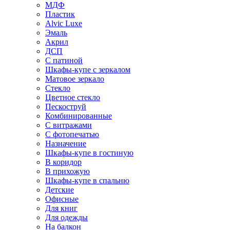
МДФ
Пластик
Alvic Luxe
Эмаль
Акрил
ДСП
С патиной
Шкафы-купе с зеркалом
Матовое зеркало
Стекло
Цветное стекло
Пескоструй
Комбинированные
С витражами
С фотопечатью
Назначение
Шкафы-купе в гостиную
В коридор
В прихожую
Шкафы-купе в спальню
Детские
Офисные
Для книг
Для одежды
На балкон