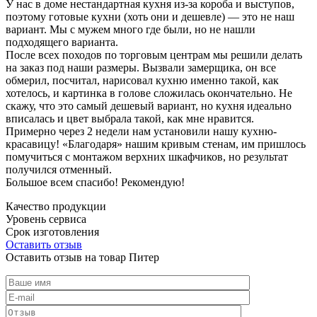
У нас в доме нестандартная кухня из-за короба и выступов,
поэтому готовые кухни (хоть они и дешевле) — это не наш
вариант. Мы с мужем много где были, но не нашли
подходящего варианта.
После всех походов по торговым центрам мы решили делать
на заказ под наши размеры. Вызвали замерщика, он все
обмерил, посчитал, нарисовал кухню именно такой, как
хотелось, и картинка в голове сложилась окончательно. Не
скажу, что это самый дешевый вариант, но кухня идеально
вписалась и цвет выбрала такой, как мне нравится.
Примерно через 2 недели нам установили нашу кухню-
красавицу! «Благодаря» нашим кривым стенам, им пришлось
помучиться с монтажом верхних шкафчиков, но результат
получился отменный.
Большое всем спасибо! Рекомендую!
Качество продукции
Уровень сервиса
Срок изготовления
Оставить отзыв
Оставить отзыв на товар Питер