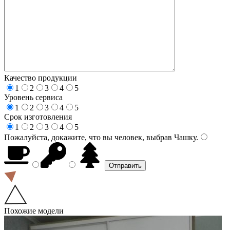
Качество продукции
1
2
3
4
5
Уровень сервиса
1
2
3
4
5
Срок изготовления
1
2
3
4
5
Пожалуйста, докажите, что вы человек, выбрав
Чашку
.
Похожие модели