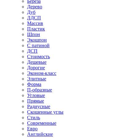
Береза
Дерево
Дуб
ЛДСП
Массив
Пластик
Шпон
Экошпон
С патиной
ДСП
Стоимость
Дешевые
Дорогие
Эконом-класс
Элитные
Форма
П-образные
Угловые
Прямые
Радиусные
Скошенные углы
Стиль
Современные
Евро
Английские