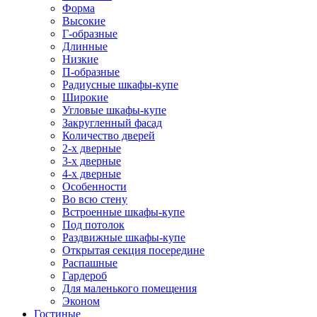
Форма
Высокие
Г-образные
Длинные
Низкие
П-образные
Радиусные шкафы-купе
Широкие
Угловые шкафы-купе
Закругленный фасад
Количество дверей
2-х дверные
3-х дверные
4-х дверные
Особенности
Во всю стену
Встроенные шкафы-купе
Под потолок
Раздвижные шкафы-купе
Открытая секция посередине
Распашные
Гардероб
Для маленького помещения
Эконом
Гостиные