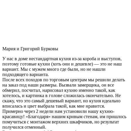
Мария и Григорий Бурковы
У нас в доме нестандартная кухня из-за короба и выступов,
поэтому готовые кухни (хоть они и дешевле) — это не наш
вариант. Мы с мужем много где были, но не нашли
подходящего варианта.
После всех походов по торговым центрам мы решили делать
на заказ под наши размеры. Вызвали замерщика, он все
обмерил, посчитал, нарисовал кухню именно такой, как
хотелось, и картинка в голове сложилась окончательно. Не
скажу, что это самый дешевый вариант, но кухня идеально
вписалась и цвет выбрала такой, как мне нравится.
Примерно через 2 недели нам установили нашу кухню-
красавицу! «Благодаря» нашим кривым стенам, им пришлось
помучиться с монтажом верхних шкафчиков, но результат
получился отменный.