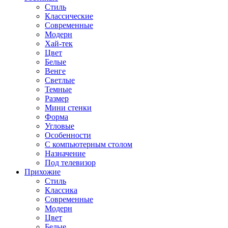
Стиль
Классические
Современные
Модерн
Хай-тек
Цвет
Белые
Венге
Светлые
Темные
Размер
Мини стенки
Форма
Угловые
Особенности
С компьютерным столом
Назначение
Под телевизор
Прихожие
Стиль
Классика
Современные
Модерн
Цвет
Белые