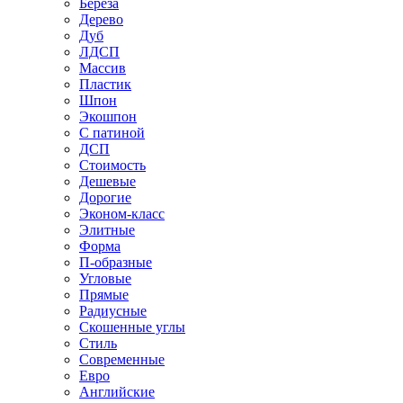
Береза
Дерево
Дуб
ЛДСП
Массив
Пластик
Шпон
Экошпон
С патиной
ДСП
Стоимость
Дешевые
Дорогие
Эконом-класс
Элитные
Форма
П-образные
Угловые
Прямые
Радиусные
Скошенные углы
Стиль
Современные
Евро
Английские