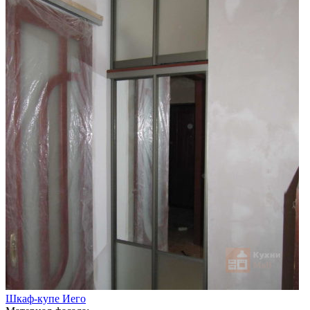
Шкаф-купе Иего