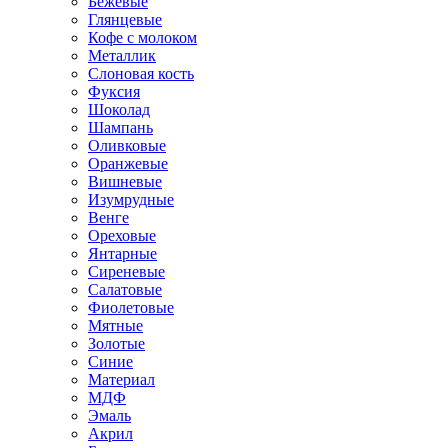
Бежевые
Глянцевые
Кофе с молоком
Металлик
Слоновая кость
Фуксия
Шоколад
Шампань
Оливковые
Оранжевые
Вишневые
Изумрудные
Венге
Ореховые
Янтарные
Сиреневые
Салатовые
Фиолетовые
Мятные
Золотые
Синие
Материал
МДФ
Эмаль
Акрил