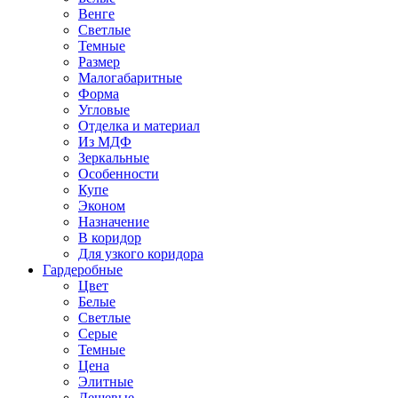
Венге
Светлые
Темные
Размер
Малогабаритные
Форма
Угловые
Отделка и материал
Из МДФ
Зеркальные
Особенности
Купе
Эконом
Назначение
В коридор
Для узкого коридора
Гардеробные
Цвет
Белые
Светлые
Серые
Темные
Цена
Элитные
Дешевые