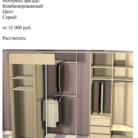
Материал фасада:
Комбинированный
Цвет:
Серый
от 51 000 руб.
Рассчитать