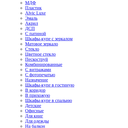
МДФ
Пластик
Alvic Luxe
Эмаль
Акрил
ДСП
С патиной
Шкафы-купе с зеркалом
Матовое зеркало
Стекло
Цветное стекло
Пескоструй
Комбинированные
С витражами
С фотопечатью
Назначение
Шкафы-купе в гостиную
В коридор
В прихожую
Шкафы-купе в спальню
Детские
Офисные
Для книг
Для одежды
На балкон