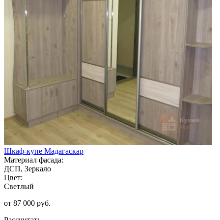
Шкаф-купе Мадагаскар
Материал фасада:
ДСП, Зеркало
Цвет:
Светлый
от 87 000 руб.
Рассчитать