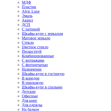
МДФ
Пластик
Alvic Luxe
Эмаль
Акрил
ДСП
С патиной
Шкафы-купе с зеркалом
Матовое зеркало
Стекло
Цветное стекло
Пескоструй
Комбинированные
С витражами
С фотопечатью
Назначение
Шкафы-купе в гостиную
В коридор
В прихожую
Шкафы-купе в спальню
Детские
Офисные
Для книг
Для одежды
На балкон