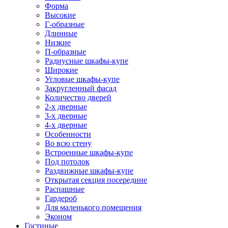
Форма
Высокие
Г-образные
Длинные
Низкие
П-образные
Радиусные шкафы-купе
Широкие
Угловые шкафы-купе
Закругленный фасад
Количество дверей
2-х дверные
3-х дверные
4-х дверные
Особенности
Во всю стену
Встроенные шкафы-купе
Под потолок
Раздвижные шкафы-купе
Открытая секция посередине
Распашные
Гардероб
Для маленького помещения
Эконом
Гостиные