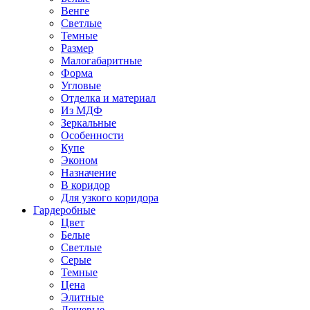
Венге
Светлые
Темные
Размер
Малогабаритные
Форма
Угловые
Отделка и материал
Из МДФ
Зеркальные
Особенности
Купе
Эконом
Назначение
В коридор
Для узкого коридора
Гардеробные
Цвет
Белые
Светлые
Серые
Темные
Цена
Элитные
Дешевые