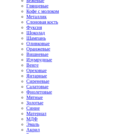
Бежевые
Глянцевые
Кофе с молоком
Металлик
Слоновая кость
Фуксия
Шоколад
Шампань
Оливковые
Оранжевые
Вишневые
Изумрудные
Венге
Ореховые
Янтарные
Сиреневые
Салатовые
Фиолетовые
Мятные
Золотые
Синие
Материал
МДФ
Эмаль
Акрил