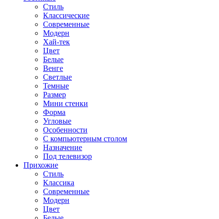
Стиль
Классические
Современные
Модерн
Хай-тек
Цвет
Белые
Венге
Светлые
Темные
Размер
Мини стенки
Форма
Угловые
Особенности
С компьютерным столом
Назначение
Под телевизор
Прихожие
Стиль
Классика
Современные
Модерн
Цвет
Белые