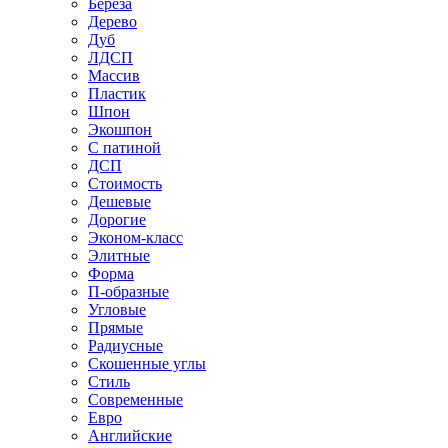
Береза
Дерево
Дуб
ЛДСП
Массив
Пластик
Шпон
Экошпон
С патиной
ДСП
Стоимость
Дешевые
Дорогие
Эконом-класс
Элитные
Форма
П-образные
Угловые
Прямые
Радиусные
Скошенные углы
Стиль
Современные
Евро
Английские