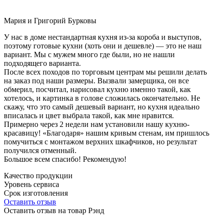
Мария и Григорий Бурковы
У нас в доме нестандартная кухня из-за короба и выступов,
поэтому готовые кухни (хоть они и дешевле) — это не наш
вариант. Мы с мужем много где были, но не нашли
подходящего варианта.
После всех походов по торговым центрам мы решили делать
на заказ под наши размеры. Вызвали замерщика, он все
обмерил, посчитал, нарисовал кухню именно такой, как
хотелось, и картинка в голове сложилась окончательно. Не
скажу, что это самый дешевый вариант, но кухня идеально
вписалась и цвет выбрала такой, как мне нравится.
Примерно через 2 недели нам установили нашу кухню-
красавицу! «Благодаря» нашим кривым стенам, им пришлось
помучиться с монтажом верхних шкафчиков, но результат
получился отменный.
Большое всем спасибо! Рекомендую!
Качество продукции
Уровень сервиса
Срок изготовления
Оставить отзыв
Оставить отзыв на товар Рэнд