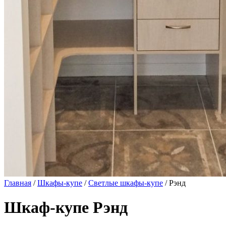
Главная
/
Шкафы-купе
/
Светлые шкафы-купе
/ Рэнд
Шкаф-купе Рэнд