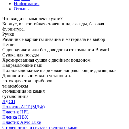
Информация
Отзывы
Что входит в комплект кухни?
Корпус, влагостойкая столешница, фасады, базовая
фурнитура.
Ручки
Различные варианты дизайна и материала на выбор
Петли
С доводчиком или без доводчика от компании Boyard
Сушка для посуды
Хромированная сушка с двойным поддоном
Направляющие пвш
Полновыдвижные шариковые направляющие для ящиков
Дополнительно можно установить
лоток для стол. приборов
тандембоксы
столешница из камня
бутылочница
ЛДСП
Полотно АГТ (МДФ)
Пластик HPL
Пленка ПВХ
Пластик Alvic Luxe
Столешницы из искусственного камня