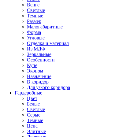
Венге
Светлые
Темные
Размер
Малогабаритные
Форма
Угловые
Отделка и материал
Из МДФ
Зеркальные
Особенности
Купе
Эконом
Назначение
В коридор
Для узкого коридора
Гардеробные
Цвет
Белые
Светлые
Серые
Темные
Цена
Элитные
Дешевые