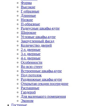
Форма
Высокие
Г-образные
Длинные
Низкие
П-образные
Радиусные шкафы-купе
Широкие
Угловые шкафы-купе
Закругленный фасад
Количество дверей
2-х дверные
3-х дверные
4-х дверные
Особенности
Во всю стену
Встроенные шкафы-купе
Под потолок
Раздвижные шкафы-купе
Открытая секция посередине
Распашные
Гардероб
Для маленького помещения
Эконом
Гостиные