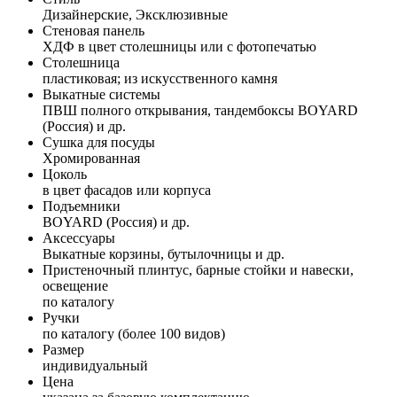
Дизайнерские, Эксклюзивные
Стеновая панель
ХДФ в цвет столешницы или с фотопечатью
Столешница
пластиковая; из искусственного камня
Выкатные системы
ПВШ полного открывания, тандембоксы BOYARD
(Россия) и др.
Сушка для посуды
Хромированная
Цоколь
в цвет фасадов или корпуса
Подъемники
BOYARD (Россия) и др.
Аксессуары
Выкатные корзины, бутылочницы и др.
Пристеночный плинтус, барные стойки и навески,
освещение
по каталогу
Ручки
по каталогу (более 100 видов)
Размер
индивидуальный
Цена