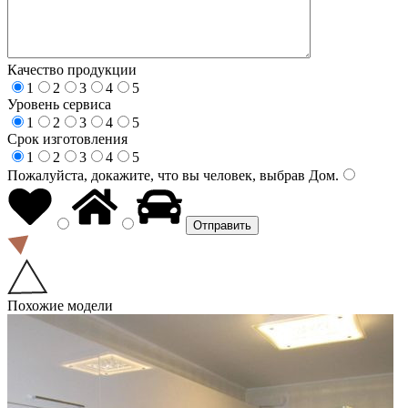
Качество продукции
1
2
3
4
5
Уровень сервиса
1
2
3
4
5
Срок изготовления
1
2
3
4
5
Пожалуйста, докажите, что вы человек, выбрав
Дом
.
Похожие модели