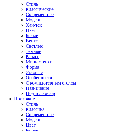
Стиль
Классические
Современные
Модерн
Хай-тек
Цвет
Белые
Венге
Светлые
Темные
Размер
Мини стенки
Форма
Угловые
Особенности
С компьютерным столом
Назначение
Под телевизор
Прихожие
Стиль
Классика
Современные
Модерн
Цвет
Белые