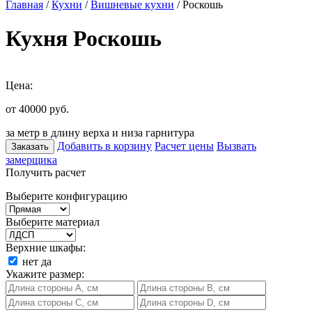
Главная
/
Кухни
/
Вишневые кухни
/ Роскошь
Кухня Роскошь
Цена:
от 40000
руб.
за метр в длину верха и низа гарнитура
Добавить в корзину
Расчет цены
Вызвать
Заказать
замерщика
Получить расчет
Выберите конфигурацию
Выберите материал
Верхние шкафы:
нет
да
Укажите размер: