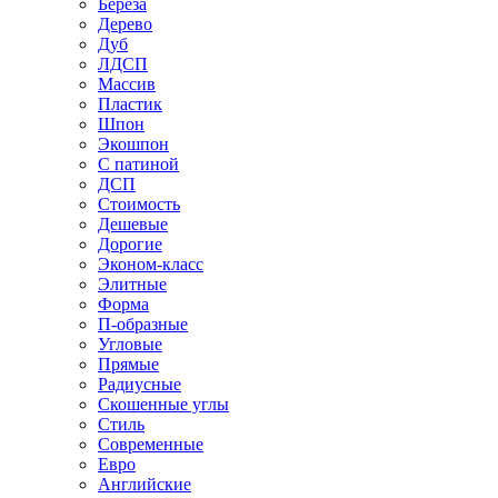
Береза
Дерево
Дуб
ЛДСП
Массив
Пластик
Шпон
Экошпон
С патиной
ДСП
Стоимость
Дешевые
Дорогие
Эконом-класс
Элитные
Форма
П-образные
Угловые
Прямые
Радиусные
Скошенные углы
Стиль
Современные
Евро
Английские