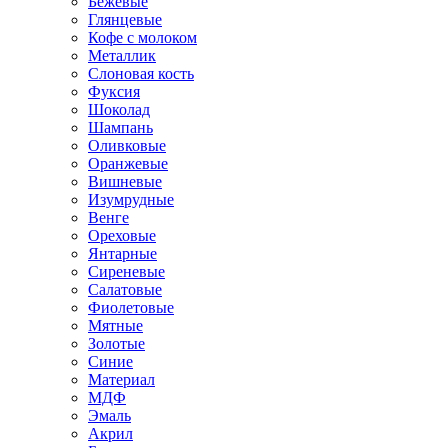
Бежевые
Глянцевые
Кофе с молоком
Металлик
Слоновая кость
Фуксия
Шоколад
Шампань
Оливковые
Оранжевые
Вишневые
Изумрудные
Венге
Ореховые
Янтарные
Сиреневые
Салатовые
Фиолетовые
Мятные
Золотые
Синие
Материал
МДФ
Эмаль
Акрил