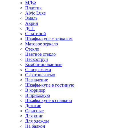
МДФ
Пластик
Alvic Luxe
Эмаль
Акрил
ДСП
С патиной
Шкафы-купе с зеркалом
Матовое зеркало
Стекло
Цветное стекло
Пескоструй
Комбинированные
С витражами
С фотопечатью
Назначение
Шкафы-купе в гостиную
В коридор
В прихожую
Шкафы-купе в спальню
Детские
Офисные
Для книг
Для одежды
На балкон