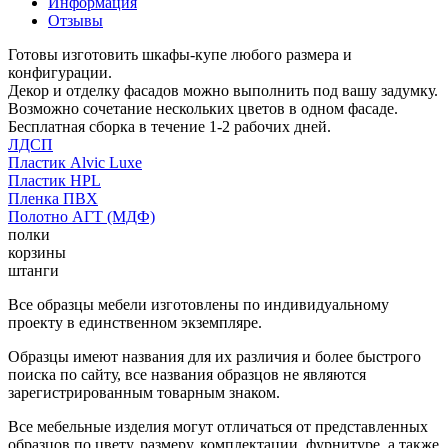
Информация
Отзывы
Готовы изготовить шкафы-купе любого размера и
конфигурации.
Декор и отделку фасадов можно выполнить под вашу задумку.
Возможно сочетание нескольких цветов в одном фасаде.
Бесплатная сборка в течение 1-2 рабочих дней.
ЛДСП
Пластик Alvic Luxe
Пластик HPL
Пленка ПВХ
Полотно АГТ (МДФ)
полки
корзины
штанги
Все образцы мебели изготовлены по индивидуальному
проекту в единственном экземпляре.
Образцы имеют названия для их различия и более быстрого
поиска по сайту, все названия образцов не являются
зарегистрированным товарным знаком.
Все мебельные изделия могут отличаться от представленных
образцов по цвету, размеру, комплектации, фурнитуре, а также