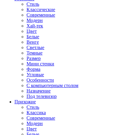
Стиль
Классические
Современные
Модерн
Хай-тек
Цвет
Белые
Венге
Светлые
Темные
Размер
Мини стенки
Форма
Угловые
Особенности
С компьютерным столом
Назначение
Под телевизор
Прихожие
Стиль
Классика
Современные
Модерн
Цвет
Белые