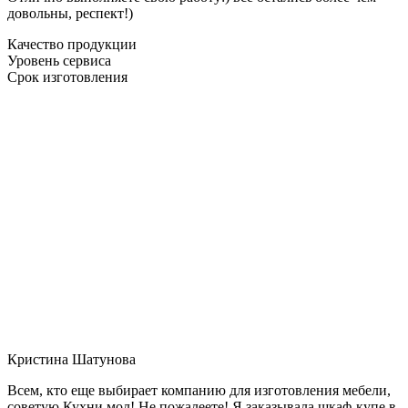
довольны, респект!)
Качество продукции
Уровень сервиса
Срок изготовления
Кристина Шатунова
Всем, кто еще выбирает компанию для изготовления мебели,
советую Кухни мол! Не пожалеете! Я заказывала шкаф-купе в