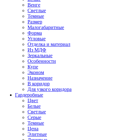
Венге
Светлые
Темные
Размер
Малогабаритные
Форма
Угловые
Отделка и материал
Из МДФ
Зеркальные
Особенности
Купе
Эконом
Назначение
В коридор
Для узкого коридора
Гардеробные
Цвет
Белые
Светлые
Серые
Темные
Цена
Элитные
Дешевые