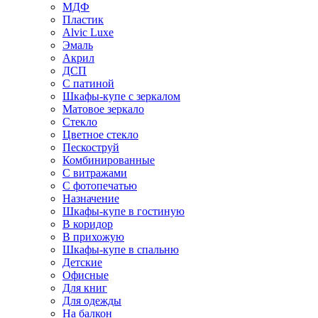
МДФ
Пластик
Alvic Luxe
Эмаль
Акрил
ДСП
С патиной
Шкафы-купе с зеркалом
Матовое зеркало
Стекло
Цветное стекло
Пескоструй
Комбинированные
С витражами
С фотопечатью
Назначение
Шкафы-купе в гостиную
В коридор
В прихожую
Шкафы-купе в спальню
Детские
Офисные
Для книг
Для одежды
На балкон