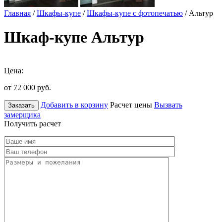
Главная
/
Шкафы-купе
/
Шкафы-купе с фотопечатью
/ Альтур
Шкаф-купе Альтур
Цена:
от 72 000
руб.
Добавить в корзину
Расчет цены
Вызвать
Заказать
замерщика
Получить расчет