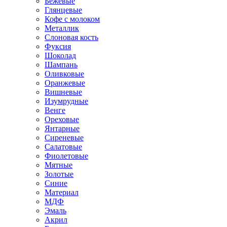
Бежевые
Глянцевые
Кофе с молоком
Металлик
Слоновая кость
Фуксия
Шоколад
Шампань
Оливковые
Оранжевые
Вишневые
Изумрудные
Венге
Ореховые
Янтарные
Сиреневые
Салатовые
Фиолетовые
Мятные
Золотые
Синие
Материал
МДФ
Эмаль
Акрил