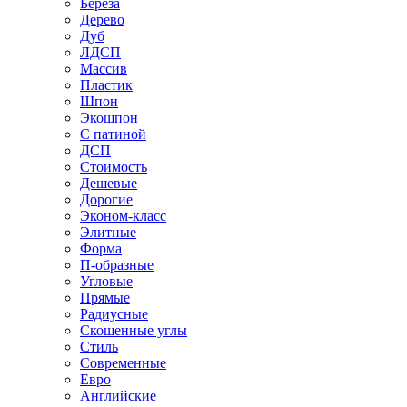
Береза
Дерево
Дуб
ЛДСП
Массив
Пластик
Шпон
Экошпон
С патиной
ДСП
Стоимость
Дешевые
Дорогие
Эконом-класс
Элитные
Форма
П-образные
Угловые
Прямые
Радиусные
Скошенные углы
Стиль
Современные
Евро
Английские