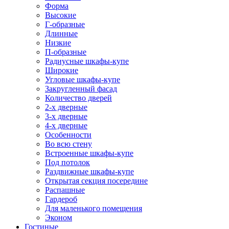
Форма
Высокие
Г-образные
Длинные
Низкие
П-образные
Радиусные шкафы-купе
Широкие
Угловые шкафы-купе
Закругленный фасад
Количество дверей
2-х дверные
3-х дверные
4-х дверные
Особенности
Во всю стену
Встроенные шкафы-купе
Под потолок
Раздвижные шкафы-купе
Открытая секция посередине
Распашные
Гардероб
Для маленького помещения
Эконом
Гостиные