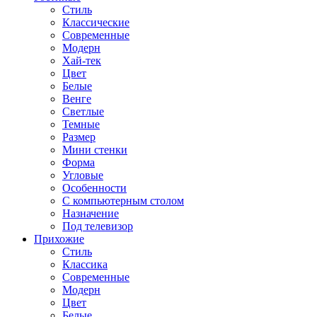
Стиль
Классические
Современные
Модерн
Хай-тек
Цвет
Белые
Венге
Светлые
Темные
Размер
Мини стенки
Форма
Угловые
Особенности
С компьютерным столом
Назначение
Под телевизор
Прихожие
Стиль
Классика
Современные
Модерн
Цвет
Белые