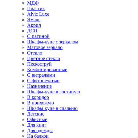
МДФ
Пластик
Alvic Luxe
Эмаль
Акрил
ДСП
С патиной
Шкафы-купе с зеркалом
Матовое зеркало
Стекло
Цветное стекло
Пескоструй
Комбинированные
С витражами
С фотопечатью
Назначение
Шкафы-купе в гостиную
В коридор
В прихожую
Шкафы-купе в спальню
Детские
Офисные
Для книг
Для одежды
На балкон