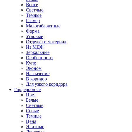
Венге
Светлые
Темные
Размер
Малогабаритные
Форма
Угловые
Отделка и материал
Из МДФ
Зеркальные
Особенности
Купе
Эконом
Назначение
В коридор
Для узкого коридора
Гардеробные
Цвет
Белые
Светлые
Серые
Темные
Цена
Элитные
Дешевые