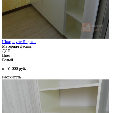
Шкаф-купе Лоджия
Материал фасада:
ДСП
Цвет:
Белый
от 51 000 руб.
Рассчитать