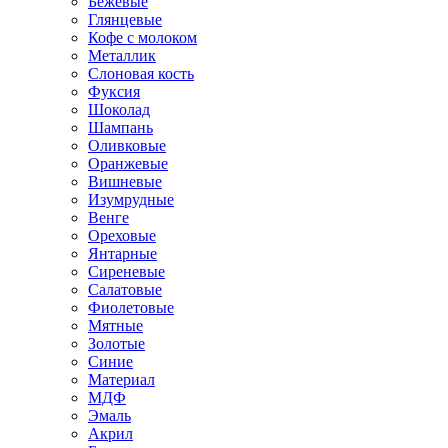
Бежевые
Глянцевые
Кофе с молоком
Металлик
Слоновая кость
Фуксия
Шоколад
Шампань
Оливковые
Оранжевые
Вишневые
Изумрудные
Венге
Ореховые
Янтарные
Сиреневые
Салатовые
Фиолетовые
Мятные
Золотые
Синие
Материал
МДФ
Эмаль
Акрил