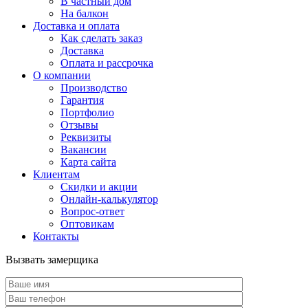
В частный дом
На балкон
Доставка и оплата
Как сделать заказ
Доставка
Оплата и рассрочка
О компании
Производство
Гарантия
Портфолио
Отзывы
Реквизиты
Вакансии
Карта сайта
Клиентам
Скидки и акции
Онлайн-калькулятор
Вопрос-ответ
Оптовикам
Контакты
Вызвать замерщика