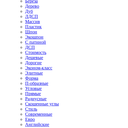
Береза
Дерево
Дуб
ЛДСП
Массив
Пластик
Шпон
Экошпон
С патиной
ДСП
Стоимость
Дешевые
Дорогие
Эконом-класс
Элитные
Форма
П-образные
Угловые
Прямые
Радиусные
Скошенные углы
Стиль
Современные
Евро
Английские