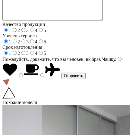
Качество продукции
1
2
3
4
5
Уровень сервиса
1
2
3
4
5
Срок изготовления
1
2
3
4
5
Пожалуйста, докажите, что вы человек, выбрав
Чашку
.
Похожие модели