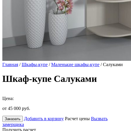
Главная
/
Шкафы-купе
/
Маленькие шкафы-купе
/ Салуками
Шкаф-купе Салуками
Цена:
от 45 000
руб.
Добавить в корзину
Расчет цены
Вызвать
Заказать
замерщика
Получить расчет