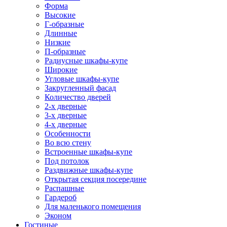
Форма
Высокие
Г-образные
Длинные
Низкие
П-образные
Радиусные шкафы-купе
Широкие
Угловые шкафы-купе
Закругленный фасад
Количество дверей
2-х дверные
3-х дверные
4-х дверные
Особенности
Во всю стену
Встроенные шкафы-купе
Под потолок
Раздвижные шкафы-купе
Открытая секция посередине
Распашные
Гардероб
Для маленького помещения
Эконом
Гостиные