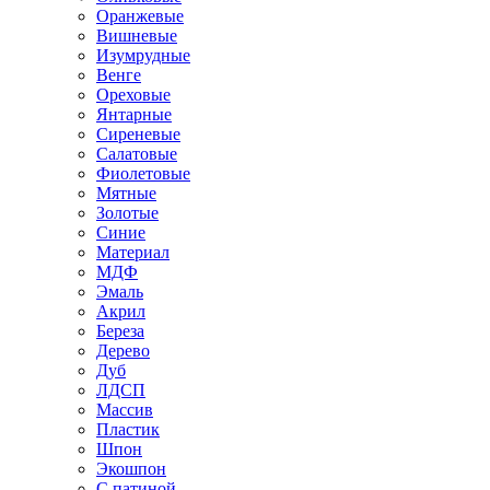
Оранжевые
Вишневые
Изумрудные
Венге
Ореховые
Янтарные
Сиреневые
Салатовые
Фиолетовые
Мятные
Золотые
Синие
Материал
МДФ
Эмаль
Акрил
Береза
Дерево
Дуб
ЛДСП
Массив
Пластик
Шпон
Экошпон
С патиной