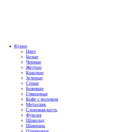
Кухни
Цвет
Белые
Черные
Желтые
Красные
Зеленые
Серые
Бежевые
Глянцевые
Кофе с молоком
Металлик
Слоновая кость
Фуксия
Шоколад
Шампань
Оливковые