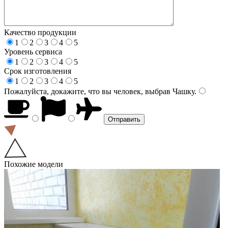
Качество продукции
1
2
3
4
5
Уровень сервиса
1
2
3
4
5
Срок изготовления
1
2
3
4
5
Пожалуйста, докажите, что вы человек, выбрав
Чашку
.
Похожие модели