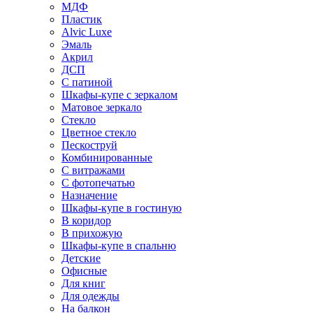
МДФ
Пластик
Alvic Luxe
Эмаль
Акрил
ДСП
С патиной
Шкафы-купе с зеркалом
Матовое зеркало
Стекло
Цветное стекло
Пескоструй
Комбинированные
С витражами
С фотопечатью
Назначение
Шкафы-купе в гостиную
В коридор
В прихожую
Шкафы-купе в спальню
Детские
Офисные
Для книг
Для одежды
На балкон