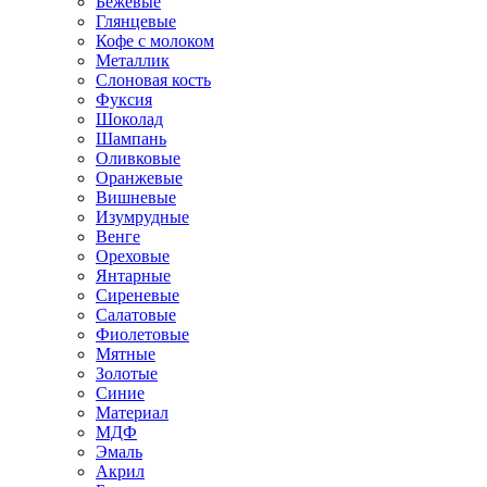
Бежевые
Глянцевые
Кофе с молоком
Металлик
Слоновая кость
Фуксия
Шоколад
Шампань
Оливковые
Оранжевые
Вишневые
Изумрудные
Венге
Ореховые
Янтарные
Сиреневые
Салатовые
Фиолетовые
Мятные
Золотые
Синие
Материал
МДФ
Эмаль
Акрил