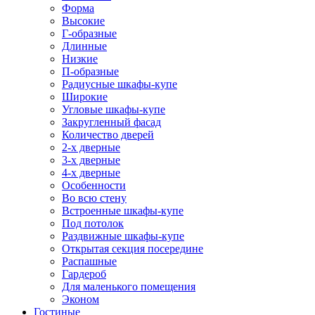
Форма
Высокие
Г-образные
Длинные
Низкие
П-образные
Радиусные шкафы-купе
Широкие
Угловые шкафы-купе
Закругленный фасад
Количество дверей
2-х дверные
3-х дверные
4-х дверные
Особенности
Во всю стену
Встроенные шкафы-купе
Под потолок
Раздвижные шкафы-купе
Открытая секция посередине
Распашные
Гардероб
Для маленького помещения
Эконом
Гостиные