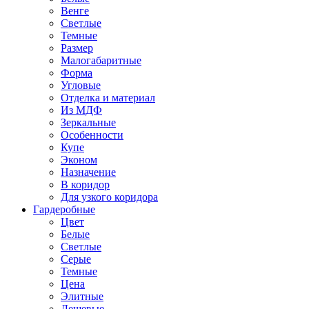
Венге
Светлые
Темные
Размер
Малогабаритные
Форма
Угловые
Отделка и материал
Из МДФ
Зеркальные
Особенности
Купе
Эконом
Назначение
В коридор
Для узкого коридора
Гардеробные
Цвет
Белые
Светлые
Серые
Темные
Цена
Элитные
Дешевые