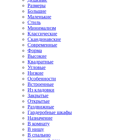
Размеры
Большие
Маленькие
Стиль
Минимализм
Классические
Скандинавские
Современные
Форма
Высокие
Квадратные
Угловые
Низкие
Особенности
Встроенные
Из кладовки
Закрытые
Открытые
Раздвижные
Гардеробные шкафы
Назначение
В комнату
В нишу
В спальню