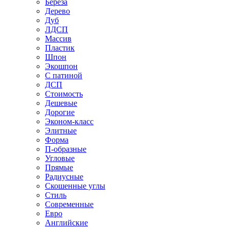
Береза
Дерево
Дуб
ЛДСП
Массив
Пластик
Шпон
Экошпон
С патиной
ДСП
Стоимость
Дешевые
Дорогие
Эконом-класс
Элитные
Форма
П-образные
Угловые
Прямые
Радиусные
Скошенные углы
Стиль
Современные
Евро
Английские