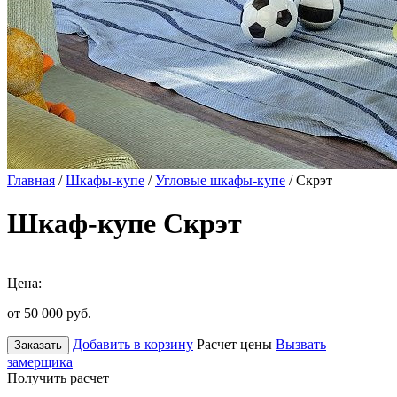
Главная
/
Шкафы-купе
/
Угловые шкафы-купе
/ Скрэт
Шкаф-купе Скрэт
Цена:
от 50 000
руб.
Добавить в корзину
Расчет цены
Вызвать
Заказать
замерщика
Получить расчет