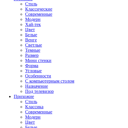
Стиль
Классические
Современные
Модерн
Хай-тек
Цвет
Белые
Венге
Светлые
Темные
Размер
Мини стенки
Форма
Угловые
Особенности
С компьютерным столом
Назначение
Под телевизор
Прихожие
Стиль
Классика
Современные
Модерн
Цвет
Белые