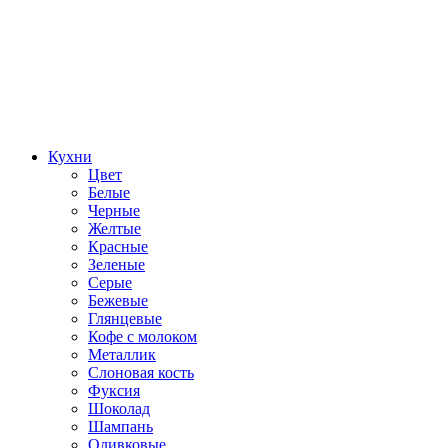
Кухни
Цвет
Белые
Черные
Желтые
Красные
Зеленые
Серые
Бежевые
Глянцевые
Кофе с молоком
Металлик
Слоновая кость
Фуксия
Шоколад
Шампань
Оливковые