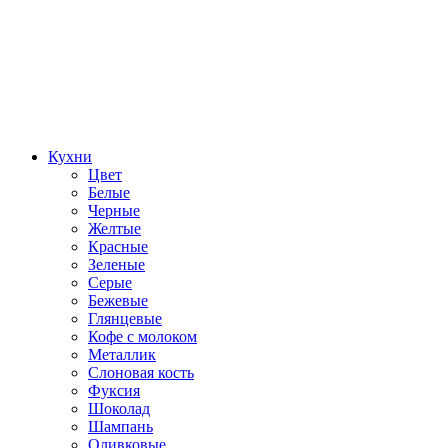
Кухни
Цвет
Белые
Черные
Желтые
Красные
Зеленые
Серые
Бежевые
Глянцевые
Кофе с молоком
Металлик
Слоновая кость
Фуксия
Шоколад
Шампань
Оливковые