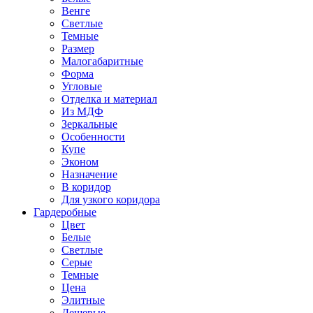
Венге
Светлые
Темные
Размер
Малогабаритные
Форма
Угловые
Отделка и материал
Из МДФ
Зеркальные
Особенности
Купе
Эконом
Назначение
В коридор
Для узкого коридора
Гардеробные
Цвет
Белые
Светлые
Серые
Темные
Цена
Элитные
Дешевые