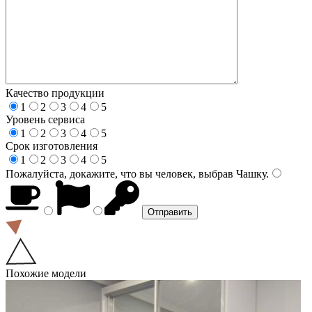
Качество продукции
1
2
3
4
5
Уровень сервиса
1
2
3
4
5
Срок изготовления
1
2
3
4
5
Пожалуйста, докажите, что вы человек, выбрав
Чашку
.
Похожие модели