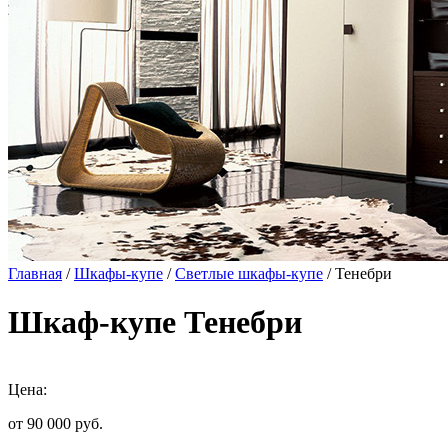
Главная
/
Шкафы-купе
/
Светлые шкафы-купе
/ Тенебри
Шкаф-купе Тенебри
Цена:
от 90 000
руб.