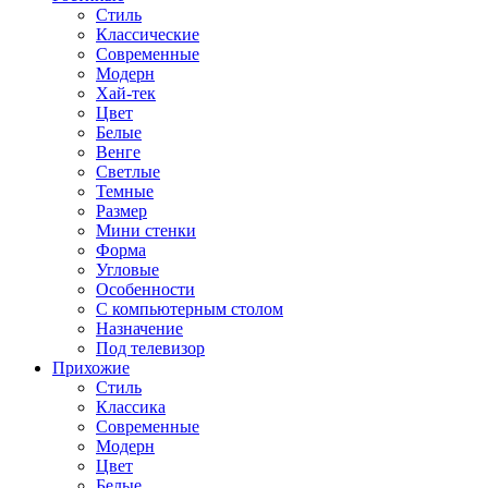
Стиль
Классические
Современные
Модерн
Хай-тек
Цвет
Белые
Венге
Светлые
Темные
Размер
Мини стенки
Форма
Угловые
Особенности
С компьютерным столом
Назначение
Под телевизор
Прихожие
Стиль
Классика
Современные
Модерн
Цвет
Белые