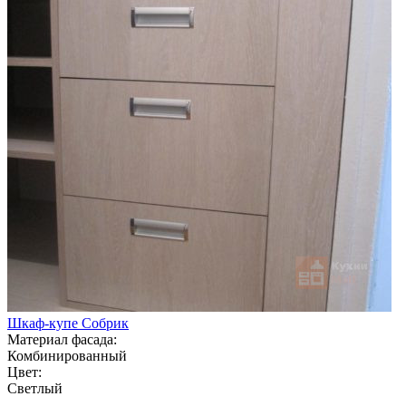
Шкаф-купе Собрик
Материал фасада:
Комбинированный
Цвет:
Светлый