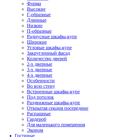
Форма
Высокие
Г-образные
Длинные
Низкие
П-образные
Радиусные шкафы-купе
Широкие
Угловые шкафы-купе
Закругленный фасад
Количество дверей
2-х дверные
3-х дверные
4-х дверные
Особенности
Во всю стену
Встроенные шкафы-купе
Под потолок
Раздвижные шкафы-купе
Открытая секция посередине
Распашные
Гардероб
Для маленького помещения
Эконом
Гостиные