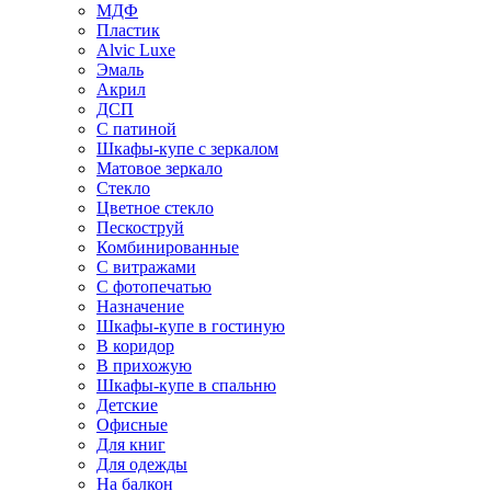
МДФ
Пластик
Alvic Luxe
Эмаль
Акрил
ДСП
С патиной
Шкафы-купе с зеркалом
Матовое зеркало
Стекло
Цветное стекло
Пескоструй
Комбинированные
С витражами
С фотопечатью
Назначение
Шкафы-купе в гостиную
В коридор
В прихожую
Шкафы-купе в спальню
Детские
Офисные
Для книг
Для одежды
На балкон