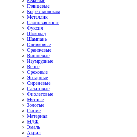
Бежевые
Глянцевые
Кофе с молоком
Металлик
Слоновая кость
Фуксия
Шоколад
Шампань
Оливковые
Оранжевые
Вишневые
Изумрудные
Венге
Ореховые
Янтарные
Сиреневые
Салатовые
Фиолетовые
Мятные
Золотые
Синие
Материал
МДФ
Эмаль
Акрил