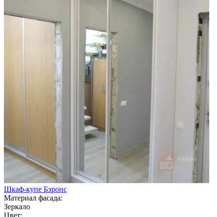
Шкаф-купе Бэронс
Материал фасада:
Зеркало
Цвет: