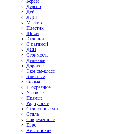
Береза
Дерево
Дуб
ЛДСП
Массив
Пластик
Шпон
Экошпон
С патиной
ДСП
Стоимость
Дешевые
Дорогие
Эконом-класс
Элитные
Форма
П-образные
Угловые
Прямые
Радиусные
Скошенные углы
Стиль
Современные
Евро
Английские