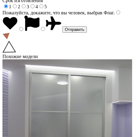
Срок изготовления
1
2
3
4
5
Пожалуйста, докажите, что вы человек, выбрав
Флаг
.
Похожие модели