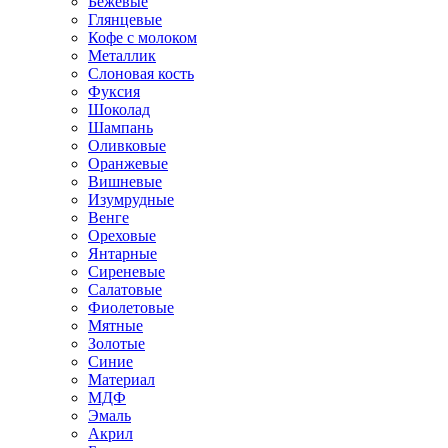
Бежевые
Глянцевые
Кофе с молоком
Металлик
Слоновая кость
Фуксия
Шоколад
Шампань
Оливковые
Оранжевые
Вишневые
Изумрудные
Венге
Ореховые
Янтарные
Сиреневые
Салатовые
Фиолетовые
Мятные
Золотые
Синие
Материал
МДФ
Эмаль
Акрил