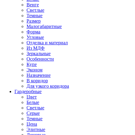
Венге
Светлые
Темные
Размер
Малогабаритные
Форма
Угловые
Отделка и материал
Из МДФ
Зеркальные
Особенности
Купе
Эконом
Назначение
В коридор
Для узкого коридора
Гардеробные
Цвет
Белые
Светлые
Серые
Темные
Цена
Элитные
Дешевые