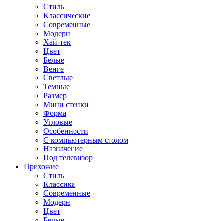
Стиль
Классические
Современные
Модерн
Хай-тек
Цвет
Белые
Венге
Светлые
Темные
Размер
Мини стенки
Форма
Угловые
Особенности
С компьютерным столом
Назначение
Под телевизор
Прихожие
Стиль
Классика
Современные
Модерн
Цвет
Белые