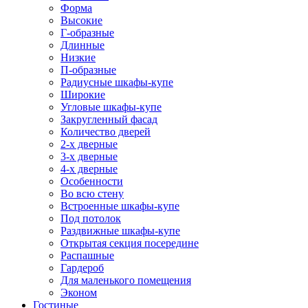
Форма
Высокие
Г-образные
Длинные
Низкие
П-образные
Радиусные шкафы-купе
Широкие
Угловые шкафы-купе
Закругленный фасад
Количество дверей
2-х дверные
3-х дверные
4-х дверные
Особенности
Во всю стену
Встроенные шкафы-купе
Под потолок
Раздвижные шкафы-купе
Открытая секция посередине
Распашные
Гардероб
Для маленького помещения
Эконом
Гостиные