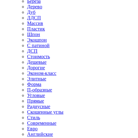
Береза
Дерево
Дуб
ЛДСП
Массив
Пластик
Шпон
Экошпон
С патиной
ДСП
Стоимость
Дешевые
Дорогие
Эконом-класс
Элитные
Форма
П-образные
Угловые
Прямые
Радиусные
Скошенные углы
Стиль
Современные
Евро
Английские