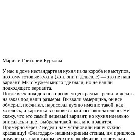
Мария и Григорий Бурковы
У нас в доме нестандартная кухня из-за короба и выступов,
поэтому готовые кухни (хоть они и дешевле) — это не наш
вариант. Мы с мужем много где были, но не нашли
подходящего варианта.
После всех походов по торговым центрам мы решили делать
на заказ под наши размеры. Вызвали замерщика, он все
обмерил, посчитал, нарисовал кухню именно такой, как
хотелось, и картинка в голове сложилась окончательно. Не
скажу, что это самый дешевый вариант, но кухня идеально
вписалась и цвет выбрала такой, как мне нравится.
Примерно через 2 недели нам установили нашу кухню-
красавицу! «Благодаря» нашим кривым стенам, им пришлось
помучиться с монтажом верхних шкафчиков, но результат