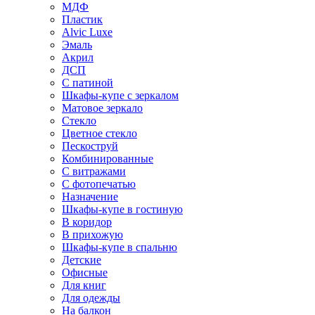
МДФ
Пластик
Alvic Luxe
Эмаль
Акрил
ДСП
С патиной
Шкафы-купе с зеркалом
Матовое зеркало
Стекло
Цветное стекло
Пескоструй
Комбинированные
С витражами
С фотопечатью
Назначение
Шкафы-купе в гостиную
В коридор
В прихожую
Шкафы-купе в спальню
Детские
Офисные
Для книг
Для одежды
На балкон