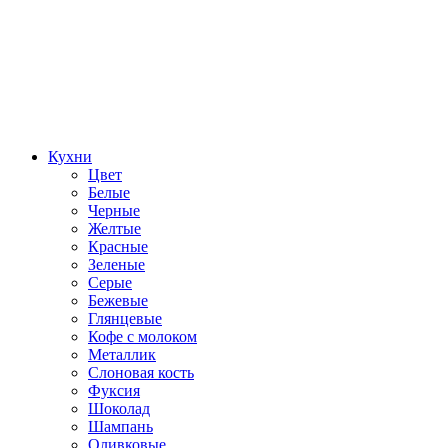
Кухни
Цвет
Белые
Черные
Желтые
Красные
Зеленые
Серые
Бежевые
Глянцевые
Кофе с молоком
Металлик
Слоновая кость
Фуксия
Шоколад
Шампань
Оливковые