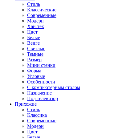
Стиль
Классические
Современные
Модерн
Хай-тек
Цвет
Белые
Венге
Светлые
Темные
Размер
Мини стенки
Форма
Угловые
Особенности
С компьютерным столом
Назначение
Под телевизор
Прихожие
Стиль
Классика
Современные
Модерн
Цвет
Белые