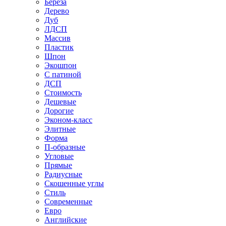
Береза
Дерево
Дуб
ЛДСП
Массив
Пластик
Шпон
Экошпон
С патиной
ДСП
Стоимость
Дешевые
Дорогие
Эконом-класс
Элитные
Форма
П-образные
Угловые
Прямые
Радиусные
Скошенные углы
Стиль
Современные
Евро
Английские