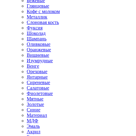
Бежевые
Глянцевые
Кофе с молоком
Металлик
Слоновая кость
Фуксия
Шоколад
Шампань
Оливковые
Оранжевые
Вишневые
Изумрудные
Венге
Ореховые
Янтарные
Сиреневые
Салатовые
Фиолетовые
Мятные
Золотые
Синие
Материал
МДФ
Эмаль
Акрил