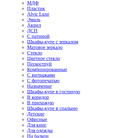
МДФ
Пластик
Alvic Luxe
Эмаль
Акрил
ДСП
С патиной
Шкафы-купе с зеркалом
Матовое зеркало
Стекло
Цветное стекло
Пескоструй
Комбинированные
С витражами
С фотопечатью
Назначение
Шкафы-купе в гостиную
В коридор
В прихожую
Шкафы-купе в спальню
Детские
Офисные
Для книг
Для одежды
На балкон