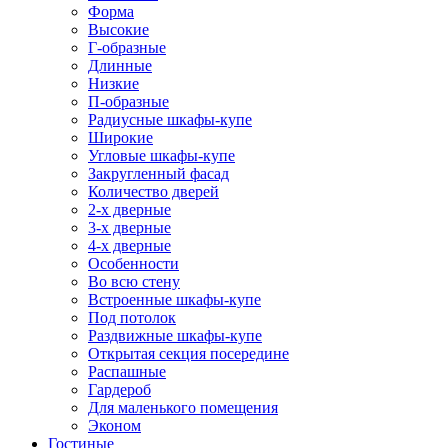
Форма
Высокие
Г-образные
Длинные
Низкие
П-образные
Радиусные шкафы-купе
Широкие
Угловые шкафы-купе
Закругленный фасад
Количество дверей
2-х дверные
3-х дверные
4-х дверные
Особенности
Во всю стену
Встроенные шкафы-купе
Под потолок
Раздвижные шкафы-купе
Открытая секция посередине
Распашные
Гардероб
Для маленького помещения
Эконом
Гостиные