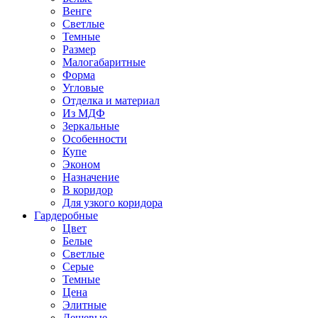
Венге
Светлые
Темные
Размер
Малогабаритные
Форма
Угловые
Отделка и материал
Из МДФ
Зеркальные
Особенности
Купе
Эконом
Назначение
В коридор
Для узкого коридора
Гардеробные
Цвет
Белые
Светлые
Серые
Темные
Цена
Элитные
Дешевые