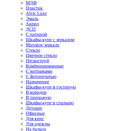
МДФ
Пластик
Alvic Luxe
Эмаль
Акрил
ДСП
С патиной
Шкафы-купе с зеркалом
Матовое зеркало
Стекло
Цветное стекло
Пескоструй
Комбинированные
С витражами
С фотопечатью
Назначение
Шкафы-купе в гостиную
В коридор
В прихожую
Шкафы-купе в спальню
Детские
Офисные
Для книг
Для одежды
На балкон