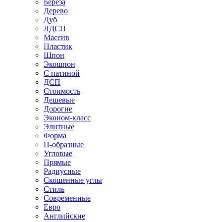
Береза
Дерево
Дуб
ЛДСП
Массив
Пластик
Шпон
Экошпон
С патиной
ДСП
Стоимость
Дешевые
Дорогие
Эконом-класс
Элитные
Форма
П-образные
Угловые
Прямые
Радиусные
Скошенные углы
Стиль
Современные
Евро
Английские