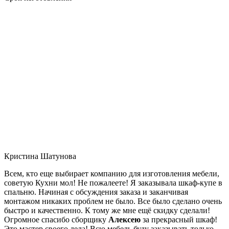
Кристина Шатунова
Всем, кто еще выбирает компанию для изготовления мебели,
советую Кухни мол! Не пожалеете! Я заказывала шкаф-купе в
спальню. Начиная с обсуждения заказа и заканчивая
монтажом никаких проблем не было. Все было сделано очень
быстро и качественно. К тому же мне ещё скидку сделали!
Огромное спасибо сборщику
Алексею
за прекрасный шкаф!
Это мастер своего дела! Всю мебель буду заказывать только