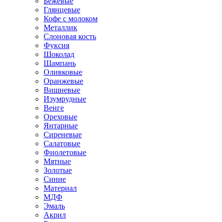
Бежевые
Глянцевые
Кофе с молоком
Металлик
Слоновая кость
Фуксия
Шоколад
Шампань
Оливковые
Оранжевые
Вишневые
Изумрудные
Венге
Ореховые
Янтарные
Сиреневые
Салатовые
Фиолетовые
Мятные
Золотые
Синие
Материал
МДФ
Эмаль
Акрил