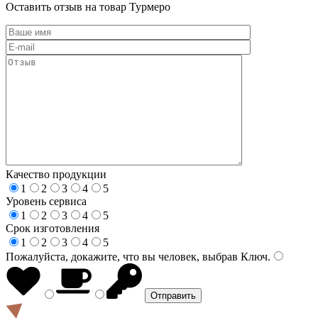
Оставить отзыв на товар Турмеро
Качество продукции
1
2
3
4
5
Уровень сервиса
1
2
3
4
5
Срок изготовления
1
2
3
4
5
Пожалуйста, докажите, что вы человек, выбрав
Ключ
.