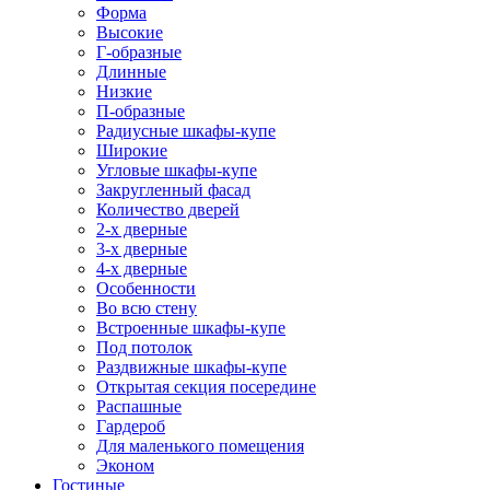
Форма
Высокие
Г-образные
Длинные
Низкие
П-образные
Радиусные шкафы-купе
Широкие
Угловые шкафы-купе
Закругленный фасад
Количество дверей
2-х дверные
3-х дверные
4-х дверные
Особенности
Во всю стену
Встроенные шкафы-купе
Под потолок
Раздвижные шкафы-купе
Открытая секция посередине
Распашные
Гардероб
Для маленького помещения
Эконом
Гостиные