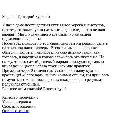
Мария и Григорий Бурковы
У нас в доме нестандартная кухня из-за короба и выступов,
поэтому готовые кухни (хоть они и дешевле) — это не наш
вариант. Мы с мужем много где были, но не нашли
подходящего варианта.
После всех походов по торговым центрам мы решили делать
на заказ под наши размеры. Вызвали замерщика, он все
обмерил, посчитал, нарисовал кухню именно такой, как
хотелось, и картинка в голове сложилась окончательно. Не
скажу, что это самый дешевый вариант, но кухня идеально
вписалась и цвет выбрала такой, как мне нравится.
Примерно через 2 недели нам установили нашу кухню-
красавицу! «Благодаря» нашим кривым стенам, им пришлось
помучиться с монтажом верхних шкафчиков, но результат
получился отменный.
Большое всем спасибо! Рекомендую!
Качество продукции
Уровень сервиса
Срок изготовления
Оставить отзыв