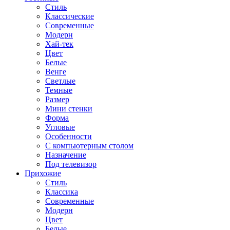
Стиль
Классические
Современные
Модерн
Хай-тек
Цвет
Белые
Венге
Светлые
Темные
Размер
Мини стенки
Форма
Угловые
Особенности
С компьютерным столом
Назначение
Под телевизор
Прихожие
Стиль
Классика
Современные
Модерн
Цвет
Белые