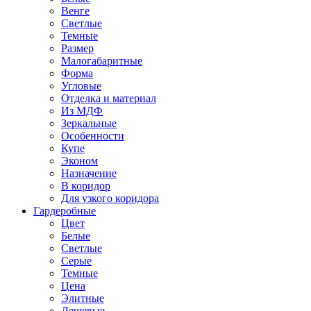
Венге
Светлые
Темные
Размер
Малогабаритные
Форма
Угловые
Отделка и материал
Из МДФ
Зеркальные
Особенности
Купе
Эконом
Назначение
В коридор
Для узкого коридора
Гардеробные
Цвет
Белые
Светлые
Серые
Темные
Цена
Элитные
Дешевые