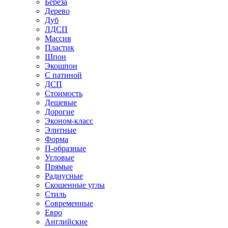
Береза
Дерево
Дуб
ЛДСП
Массив
Пластик
Шпон
Экошпон
С патиной
ДСП
Стоимость
Дешевые
Дорогие
Эконом-класс
Элитные
Форма
П-образные
Угловые
Прямые
Радиусные
Скошенные углы
Стиль
Современные
Евро
Английские