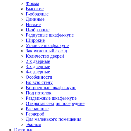
Форма
Высокие
Г-образные
Длинные
Низкие
П-образные
Радиусные шкафы-купе
Широкие
Угловые шкафы-купе
Закругленный фасад
Количество дверей
2-х дверные
3-х дверные
4-х дверные
Особенности
Во всю стену
Встроенные шкафы-купе
Под потолок
Раздвижные шкафы-купе
Открытая секция посередине
Распашные
Гардероб
Для маленького помещения
Эконом
Гостиные