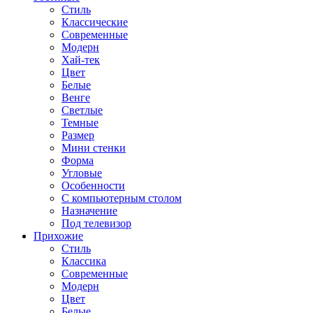
Стиль
Классические
Современные
Модерн
Хай-тек
Цвет
Белые
Венге
Светлые
Темные
Размер
Мини стенки
Форма
Угловые
Особенности
С компьютерным столом
Назначение
Под телевизор
Прихожие
Стиль
Классика
Современные
Модерн
Цвет
Белые