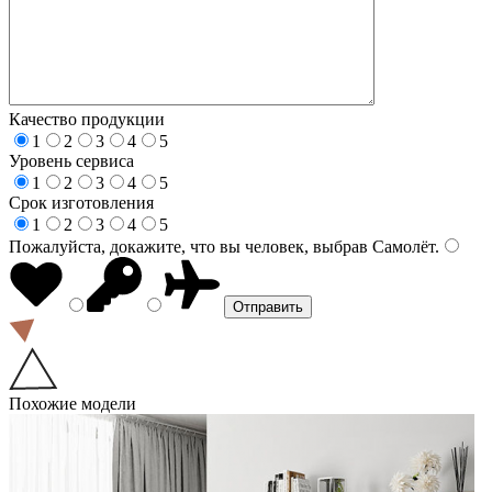
Качество продукции
1
2
3
4
5
Уровень сервиса
1
2
3
4
5
Срок изготовления
1
2
3
4
5
Пожалуйста, докажите, что вы человек, выбрав
Самолёт
.
Похожие модели