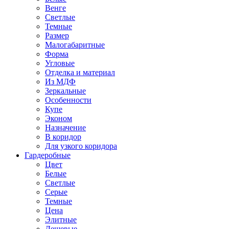
Венге
Светлые
Темные
Размер
Малогабаритные
Форма
Угловые
Отделка и материал
Из МДФ
Зеркальные
Особенности
Купе
Эконом
Назначение
В коридор
Для узкого коридора
Гардеробные
Цвет
Белые
Светлые
Серые
Темные
Цена
Элитные
Дешевые