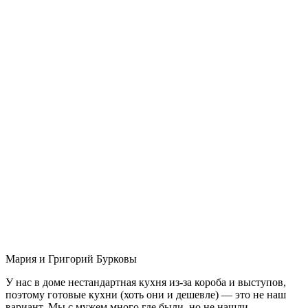
Мария и Григорий Бурковы
У нас в доме нестандартная кухня из-за короба и выступов,
поэтому готовые кухни (хоть они и дешевле) — это не наш
вариант. Мы с мужем много где были, но не нашли