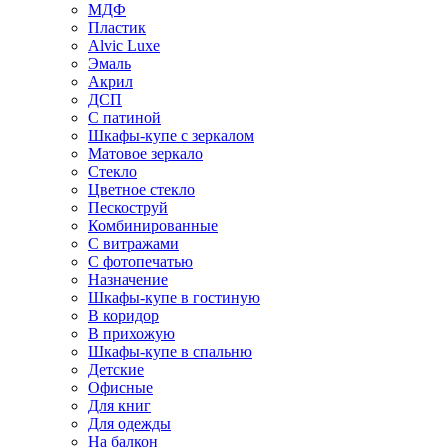
МДФ
Пластик
Alvic Luxe
Эмаль
Акрил
ДСП
С патиной
Шкафы-купе с зеркалом
Матовое зеркало
Стекло
Цветное стекло
Пескоструй
Комбинированные
С витражами
С фотопечатью
Назначение
Шкафы-купе в гостиную
В коридор
В прихожую
Шкафы-купе в спальню
Детские
Офисные
Для книг
Для одежды
На балкон