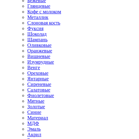
Бежевые
Глянцевые
Кофе с молоком
Металлик
Слоновая кость
Фуксия
Шоколад
Шампань
Оливковые
Оранжевые
Вишневые
Изумрудные
Венге
Ореховые
Янтарные
Сиреневые
Салатовые
Фиолетовые
Мятные
Золотые
Синие
Материал
МДФ
Эмаль
Акрил