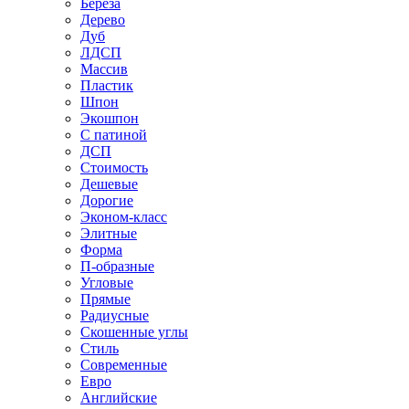
Береза
Дерево
Дуб
ЛДСП
Массив
Пластик
Шпон
Экошпон
С патиной
ДСП
Стоимость
Дешевые
Дорогие
Эконом-класс
Элитные
Форма
П-образные
Угловые
Прямые
Радиусные
Скошенные углы
Стиль
Современные
Евро
Английские