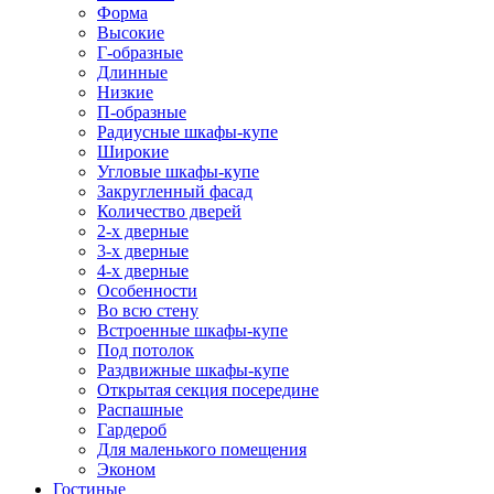
Форма
Высокие
Г-образные
Длинные
Низкие
П-образные
Радиусные шкафы-купе
Широкие
Угловые шкафы-купе
Закругленный фасад
Количество дверей
2-х дверные
3-х дверные
4-х дверные
Особенности
Во всю стену
Встроенные шкафы-купе
Под потолок
Раздвижные шкафы-купе
Открытая секция посередине
Распашные
Гардероб
Для маленького помещения
Эконом
Гостиные