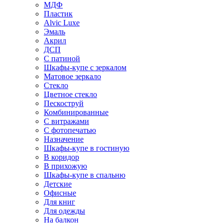
МДФ
Пластик
Alvic Luxe
Эмаль
Акрил
ДСП
С патиной
Шкафы-купе с зеркалом
Матовое зеркало
Стекло
Цветное стекло
Пескоструй
Комбинированные
С витражами
С фотопечатью
Назначение
Шкафы-купе в гостиную
В коридор
В прихожую
Шкафы-купе в спальню
Детские
Офисные
Для книг
Для одежды
На балкон