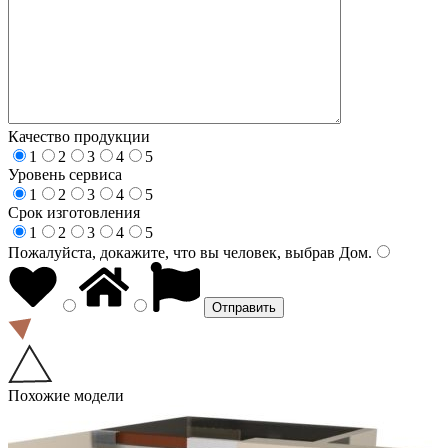
Качество продукции
1
2
3
4
5
Уровень сервиса
1
2
3
4
5
Срок изготовления
1
2
3
4
5
Пожалуйста, докажите, что вы человек, выбрав
Дом
.
Похожие модели