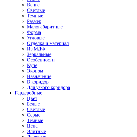
Венге
Светлые
Темные
Размер
Малогабаритные
Форма
Угловые
Отделка и материал
Из МДФ
Зеркальные
Особенности
Купе
Эконом
Назначение
В коридор
Для узкого коридора
Гардеробные
Цвет
Белые
Светлые
Серые
Темные
Цена
Элитные
Дешевые