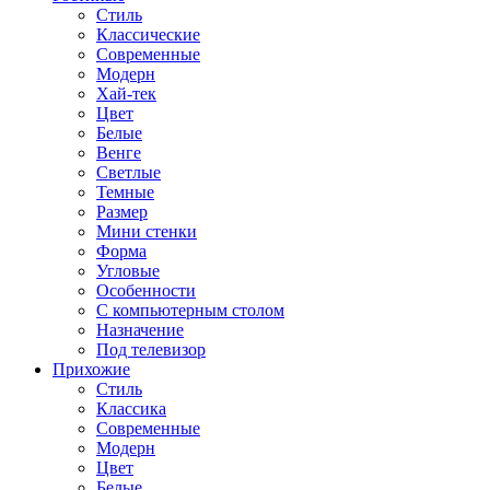
Стиль
Классические
Современные
Модерн
Хай-тек
Цвет
Белые
Венге
Светлые
Темные
Размер
Мини стенки
Форма
Угловые
Особенности
С компьютерным столом
Назначение
Под телевизор
Прихожие
Стиль
Классика
Современные
Модерн
Цвет
Белые