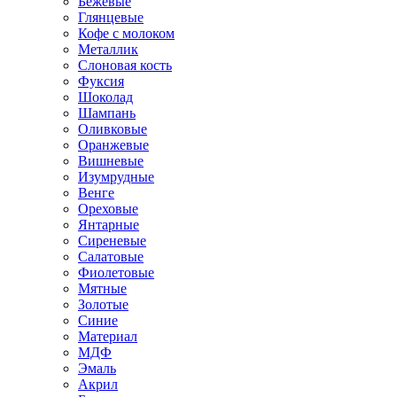
Бежевые
Глянцевые
Кофе с молоком
Металлик
Слоновая кость
Фуксия
Шоколад
Шампань
Оливковые
Оранжевые
Вишневые
Изумрудные
Венге
Ореховые
Янтарные
Сиреневые
Салатовые
Фиолетовые
Мятные
Золотые
Синие
Материал
МДФ
Эмаль
Акрил