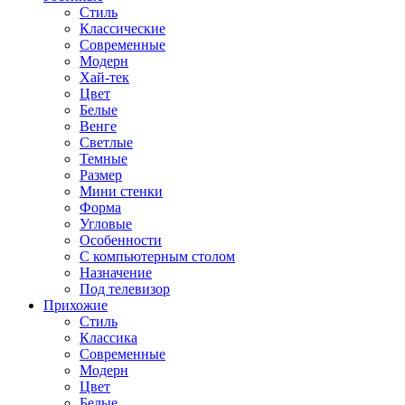
Стиль
Классические
Современные
Модерн
Хай-тек
Цвет
Белые
Венге
Светлые
Темные
Размер
Мини стенки
Форма
Угловые
Особенности
С компьютерным столом
Назначение
Под телевизор
Прихожие
Стиль
Классика
Современные
Модерн
Цвет
Белые