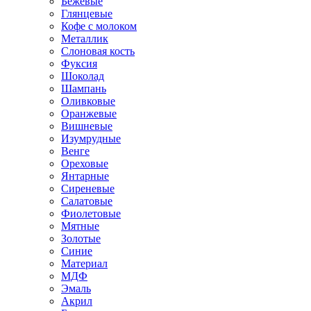
Бежевые
Глянцевые
Кофе с молоком
Металлик
Слоновая кость
Фуксия
Шоколад
Шампань
Оливковые
Оранжевые
Вишневые
Изумрудные
Венге
Ореховые
Янтарные
Сиреневые
Салатовые
Фиолетовые
Мятные
Золотые
Синие
Материал
МДФ
Эмаль
Акрил