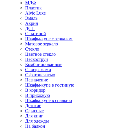
МДФ
Пластик
Alvic Luxe
Эмаль
Акрил
ДСП
С патиной
Шкафы-купе с зеркалом
Матовое зеркало
Стекло
Цветное стекло
Пескоструй
Комбинированные
С витражами
С фотопечатью
Назначение
Шкафы-купе в гостиную
В коридор
В прихожую
Шкафы-купе в спальню
Детские
Офисные
Для книг
Для одежды
На балкон