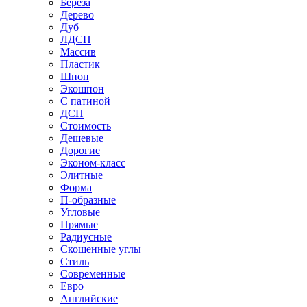
Береза
Дерево
Дуб
ЛДСП
Массив
Пластик
Шпон
Экошпон
С патиной
ДСП
Стоимость
Дешевые
Дорогие
Эконом-класс
Элитные
Форма
П-образные
Угловые
Прямые
Радиусные
Скошенные углы
Стиль
Современные
Евро
Английские