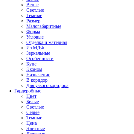
Венге
Светлые
Темные
Размер
Малогабаритные
Форма
Угловые
Отделка и материал
Из МДФ
Зеркальные
Особенности
Купе
Эконом
Назначение
В коридор
Для узкого коридора
Гардеробные
Цвет
Белые
Светлые
Серые
Темные
Цена
Элитные
Дешевые