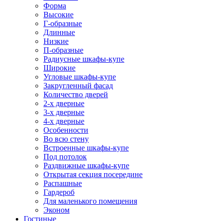
Форма
Высокие
Г-образные
Длинные
Низкие
П-образные
Радиусные шкафы-купе
Широкие
Угловые шкафы-купе
Закругленный фасад
Количество дверей
2-х дверные
3-х дверные
4-х дверные
Особенности
Во всю стену
Встроенные шкафы-купе
Под потолок
Раздвижные шкафы-купе
Открытая секция посередине
Распашные
Гардероб
Для маленького помещения
Эконом
Гостиные