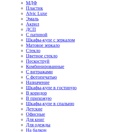
МДФ
Пластик
Alvic Luxe
Эмаль
Акрил
ДСП
С патиной
Шкафы-купе с зеркалом
Матовое зеркало
Стекло
Цветное стекло
Пескоструй
Комбинированные
С витражами
С фотопечатью
Назначение
Шкафы-купе в гостиную
В коридор
В прихожую
Шкафы-купе в спальню
Детские
Офисные
Для книг
Для одежды
На балкон