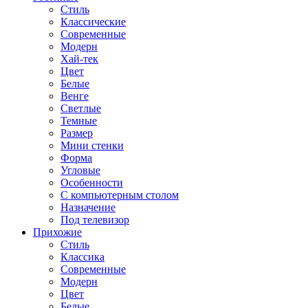
Стиль
Классические
Современные
Модерн
Хай-тек
Цвет
Белые
Венге
Светлые
Темные
Размер
Мини стенки
Форма
Угловые
Особенности
С компьютерным столом
Назначение
Под телевизор
Прихожие
Стиль
Классика
Современные
Модерн
Цвет
Белые