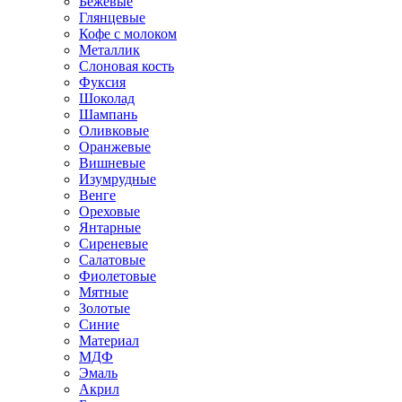
Бежевые
Глянцевые
Кофе с молоком
Металлик
Слоновая кость
Фуксия
Шоколад
Шампань
Оливковые
Оранжевые
Вишневые
Изумрудные
Венге
Ореховые
Янтарные
Сиреневые
Салатовые
Фиолетовые
Мятные
Золотые
Синие
Материал
МДФ
Эмаль
Акрил