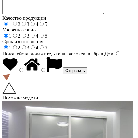
Качество продукции
1
2
3
4
5
Уровень сервиса
1
2
3
4
5
Срок изготовления
1
2
3
4
5
Пожалуйста, докажите, что вы человек, выбрав
Дом
.
Похожие модели