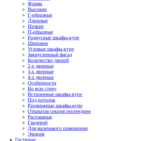
Форма
Высокие
Г-образные
Длинные
Низкие
П-образные
Радиусные шкафы-купе
Широкие
Угловые шкафы-купе
Закругленный фасад
Количество дверей
2-х дверные
3-х дверные
4-х дверные
Особенности
Во всю стену
Встроенные шкафы-купе
Под потолок
Раздвижные шкафы-купе
Открытая секция посередине
Распашные
Гардероб
Для маленького помещения
Эконом
Гостиные