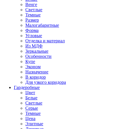
Венге
Светлые
Темные
Размер
Малогабаритные
Форма
Угловые
Отделка и материал
Из МДФ
Зеркальные
Особенности
Купе
Эконом
Назначение
В коридор
Для узкого коридора
Гардеробные
Цвет
Белые
Светлые
Серые
Темные
Цена
Элитные
Дешевые