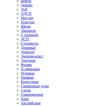
Береза
Дерево
Дуб
ЛДСП
Массив
Пластик
Шпон
Экошпон
С патиной
ДСП
Стоимость
Дешевые
Дорогие
Эконом-класс
Элитные
Форма
П-образные
Угловые
Прямые
Радиусные
Скошенные углы
Стиль
Современные
Евро
Английские